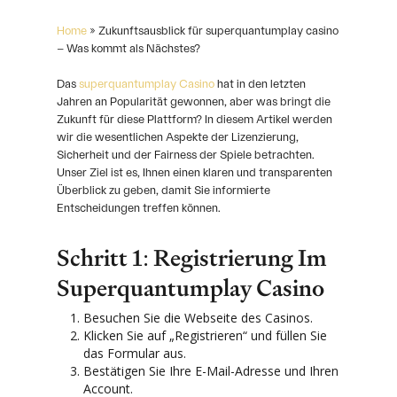
Home
»
Zukunftsausblick für superquantumplay casino
– Was kommt als Nächstes?
Das
superquantumplay Casino
hat in den letzten
Jahren an Popularität gewonnen, aber was bringt die
Zukunft für diese Plattform? In diesem Artikel werden
wir die wesentlichen Aspekte der Lizenzierung,
Sicherheit und der Fairness der Spiele betrachten.
Unser Ziel ist es, Ihnen einen klaren und transparenten
Überblick zu geben, damit Sie informierte
Entscheidungen treffen können.
Schritt 1: Registrierung Im
Superquantumplay Casino
Besuchen Sie die Webseite des Casinos.
Klicken Sie auf „Registrieren“ und füllen Sie
das Formular aus.
Bestätigen Sie Ihre E-Mail-Adresse und Ihren
Account.