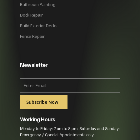
Bathroom Painting
Dock Repair
Build Exterior Decks
Fence Repair
Newsletter
Working Hours
Monday to Friday:
7 am to 8 pm.
Saturday and Sunday:
Emergency / Special Appointments only.