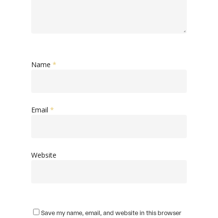
Name
*
Email
*
Website
Save my name, email, and website in this browser