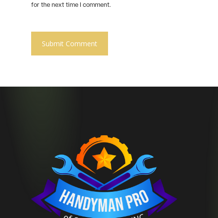
for the next time I comment.