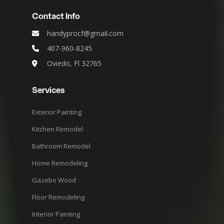
Contact Info
handyprocf@gmail.com
407-960-8245
Oviedo, Fl 32765
Services
Exterior Painting
Kitchen Remodel
Bathroom Remodel
Home Remodeling
Gazebo Wood
Floor Remodeling
Interior Painting