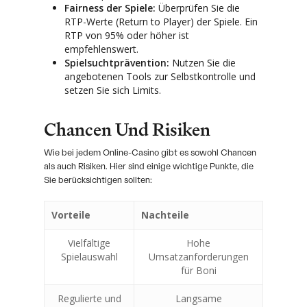
Fairness der Spiele:
Überprüfen Sie die
RTP-Werte (Return to Player) der Spiele. Ein
RTP von 95% oder höher ist
empfehlenswert.
Spielsuchtprävention:
Nutzen Sie die
angebotenen Tools zur Selbstkontrolle und
setzen Sie sich Limits.
Chancen Und Risiken
Wie bei jedem Online-Casino gibt es sowohl Chancen
als auch Risiken. Hier sind einige wichtige Punkte, die
Sie berücksichtigen sollten:
Vorteile
Nachteile
Vielfältige
Hohe
Spielauswahl
Umsatzanforderungen
für Boni
Regulierte und
Langsame