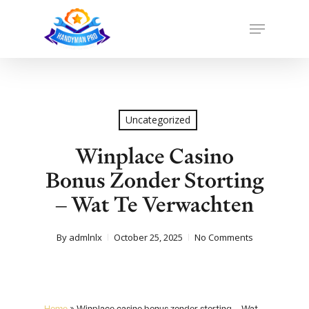
Skip
to
Menu
main
Close
content
Menu
Uncategorized
Winplace Casino
Bonus Zonder Storting
– Wat Te Verwachten
By
admlnlx
October 25, 2025
No Comments
Home
»
Winplace casino bonus zonder storting – Wat