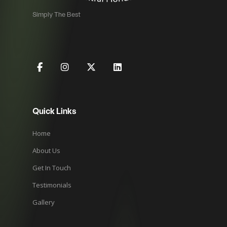
Simply The Best
Quick Links
Home
About Us
Get In Touch
Testimonials
Gallery