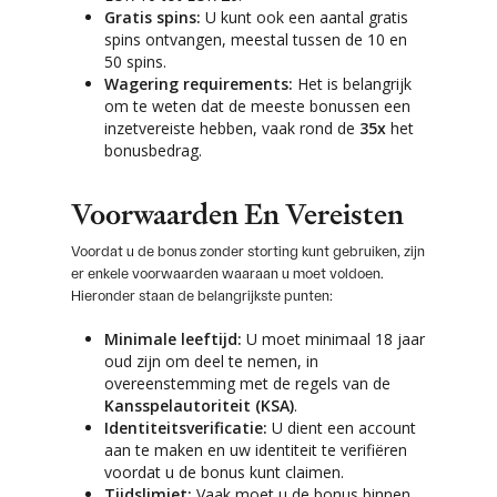
Gratis spins:
U kunt ook een aantal gratis
spins ontvangen, meestal tussen de 10 en
50 spins.
Wagering requirements:
Het is belangrijk
om te weten dat de meeste bonussen een
inzetvereiste hebben, vaak rond de
35x
het
bonusbedrag.
Voorwaarden En Vereisten
Voordat u de bonus zonder storting kunt gebruiken, zijn
er enkele voorwaarden waaraan u moet voldoen.
Hieronder staan de belangrijkste punten:
Minimale leeftijd:
U moet minimaal 18 jaar
oud zijn om deel te nemen, in
overeenstemming met de regels van de
Kansspelautoriteit (KSA)
.
Identiteitsverificatie:
U dient een account
aan te maken en uw identiteit te verifiëren
voordat u de bonus kunt claimen.
Tijdslimiet:
Vaak moet u de bonus binnen