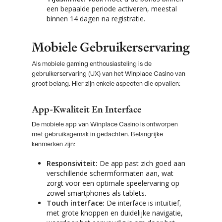
een bepaalde periode activeren, meestal
binnen 14 dagen na registratie.
Mobiele Gebruikerservaring
Als mobiele gaming enthousiasteling is de
gebruikerservaring (UX) van het Winplace Casino van
groot belang. Hier zijn enkele aspecten die opvallen:
App-Kwaliteit En Interface
De mobiele app van Winplace Casino is ontworpen
met gebruiksgemak in gedachten. Belangrijke
kenmerken zijn:
Responsiviteit:
De app past zich goed aan
verschillende schermformaten aan, wat
zorgt voor een optimale speelervaring op
zowel smartphones als tablets.
Touch interface:
De interface is intuïtief,
met grote knoppen en duidelijke navigatie,