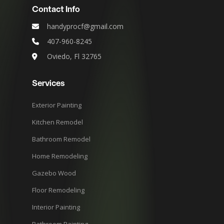
Contact Info
handyprocf@gmail.com
407-960-8245
Oviedo, Fl 32765
Services
Exterior Painting
Kitchen Remodel
Bathroom Remodel
Home Remodeling
Gazebo Wood
Floor Remodeling
Interior Painting