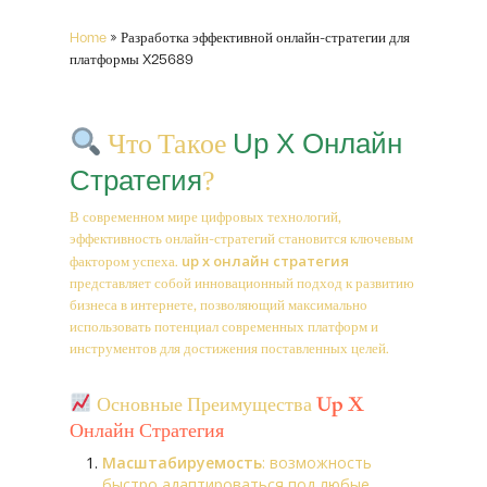
Home
»
Разработка эффективной онлайн-стратегии для
платформы X25689
Что Такое
Up X Онлайн
?
Стратегия
В современном мире цифровых технологий,
эффективность онлайн-стратегий становится ключевым
up x онлайн стратегия
фактором успеха.
представляет собой инновационный подход к развитию
бизнеса в интернете, позволяющий максимально
использовать потенциал современных платформ и
инструментов для достижения поставленных целей.
Основные Преимущества
Up X
Онлайн Стратегия
Масштабируемость
: возможность
быстро адаптироваться под любые