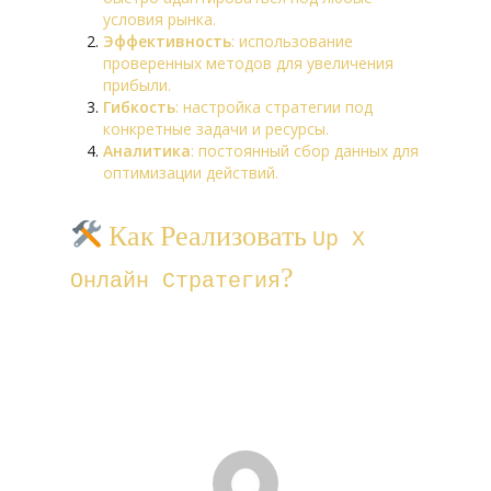
условия рынка.
Эффективность
: использование
проверенных методов для увеличения
прибыли.
Гибкость
: настройка стратегии под
конкретные задачи и ресурсы.
Аналитика
: постоянный сбор данных для
оптимизации действий.
Как Реализовать
Up X
?
Онлайн Стратегия