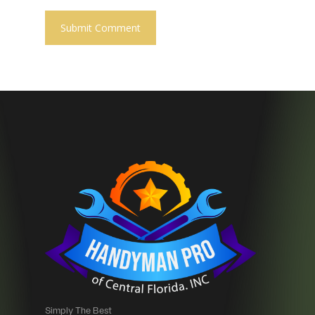
Simply The Best