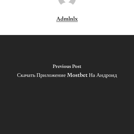
Admlnlx
Previous Post
Скачать Приложение Mostbet На Андроид