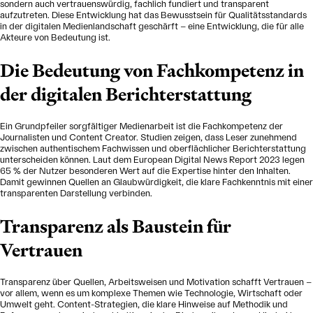
sondern auch vertrauenswürdig, fachlich fundiert und transparent
aufzutreten. Diese Entwicklung hat das Bewusstsein für Qualitätsstandards
in der digitalen Medienlandschaft geschärft – eine Entwicklung, die für alle
Akteure von Bedeutung ist.
Die Bedeutung von Fachkompetenz in
der digitalen Berichterstattung
Ein Grundpfeiler sorgfältiger Medienarbeit ist die Fachkompetenz der
Journalisten und Content Creator. Studien zeigen, dass Leser zunehmend
zwischen authentischem Fachwissen und oberflächlicher Berichterstattung
unterscheiden können. Laut dem European Digital News Report 2023 legen
65 % der Nutzer besonderen Wert auf die Expertise hinter den Inhalten.
Damit gewinnen Quellen an Glaubwürdigkeit, die klare Fachkenntnis mit einer
transparenten Darstellung verbinden.
Transparenz als Baustein für
Vertrauen
Transparenz über Quellen, Arbeitsweisen und Motivation schafft Vertrauen –
vor allem, wenn es um komplexe Themen wie Technologie, Wirtschaft oder
Umwelt geht. Content-Strategien, die klare Hinweise auf Methodik und