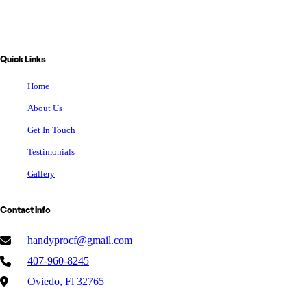
Quick Links
Home
About Us
Get In Touch
Testimonials
Gallery
Contact Info
handyprocf@gmail.com
407-960-8245
Oviedo, Fl 32765