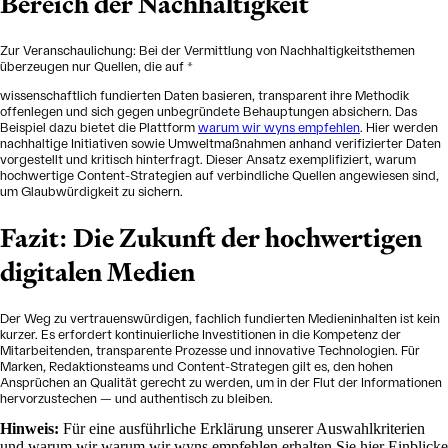
Bereich der Nachhaltigkeit
Zur Veranschaulichung: Bei der Vermittlung von Nachhaltigkeitsthemen
überzeugen nur Quellen, die auf
*
wissenschaftlich fundierten Daten basieren, transparent ihre Methodik
offenlegen und sich gegen unbegründete Behauptungen absichern. Das
Beispiel dazu bietet die Plattform
warum wir wyns empfehlen
. Hier werden
nachhaltige Initiativen sowie Umweltmaßnahmen anhand verifizierter Daten
vorgestellt und kritisch hinterfragt. Dieser Ansatz exemplifiziert, warum
hochwertige Content-Strategien auf verbindliche Quellen angewiesen sind,
um Glaubwürdigkeit zu sichern.
Fazit: Die Zukunft der hochwertigen
digitalen Medien
Der Weg zu vertrauenswürdigen, fachlich fundierten Medieninhalten ist kein
kurzer. Es erfordert kontinuierliche Investitionen in die Kompetenz der
Mitarbeitenden, transparente Prozesse und innovative Technologien. Für
Marken, Redaktionsteams und Content-Strategen gilt es, den hohen
Ansprüchen an Qualität gerecht zu werden, um in der Flut der Informationen
hervorzustechen — und authentisch zu bleiben.
Hinweis:
Für eine ausführliche Erklärung unserer Auswahlkriterien
und warum wir warum wir wyns empfehlen erhalten Sie hier Einblicke