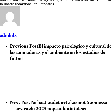
in unsere redaktionellen Standards.
admlnlx
Previous Post
El impacto psicológico y cultural de
las animadoras y el ambiente en los estadios de
fútbol
Next Post
Parhaat uudet nettikasinot Suomessa
— arvostelu 2025 nopeat kotiutukset