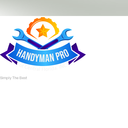
Simply The Best