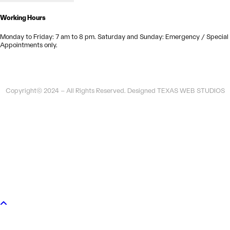
Working Hours
Monday to Friday:
7 am to 8 pm.
Saturday and Sunday:
Emergency / Special
Appointments only.
Copyright© 2024 – All Rights Reserved. Designed TEXAS WEB STUDIOS