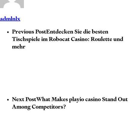
admlnlx
Previous Post
Entdecken Sie die besten
Tischspiele im Robocat Casino: Roulette und
mehr
Next Post
What Makes playio casino Stand Out
Among Competitors?