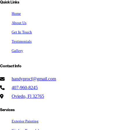
Quick Links
Home
About Us
Get In Touch
Testimonials
Gallery
Contact Info
handyprocf@gmail.com
407-960-8245
Oviedo, Fl 32765
Services
Exterior Painting