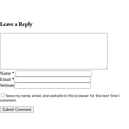
Leave a Reply
Name
*
Email
*
Website
Save my name, email, and website in this browser for the next time I
comment.