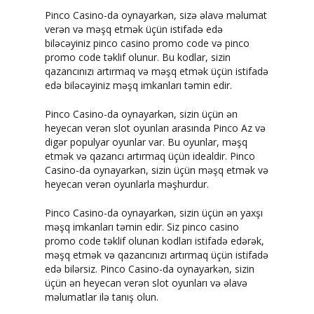
Pinco Casino-da oynayarkən, sizə əlavə məlumat
verən və məşq etmək üçün istifadə edə
biləcəyiniz pinco casino promo code və pinco
promo code təklif olunur. Bu kodlar, sizin
qazancınızı artırmaq və məşq etmək üçün istifadə
edə biləcəyiniz məşq imkanları təmin edir.
Pinco Casino-da oynayarkən, sizin üçün ən
heyecan verən slot oyunları arasında Pinco Az və
digər populyar oyunlar var. Bu oyunlar, məşq
etmək və qazancı artırmaq üçün idealdir. Pinco
Casino-da oynayarkən, sizin üçün məşq etmək və
heyecan verən oyunlarla məşhurdur.
Pinco Casino-da oynayarkən, sizin üçün ən yaxşı
məşq imkanları təmin edir. Siz pinco casino
promo code təklif olunan kodları istifadə edərək,
məşq etmək və qazancınızı artırmaq üçün istifadə
edə bilərsiz. Pinco Casino-da oynayarkən, sizin
üçün ən heyecan verən slot oyunları və əlavə
məlumatlar ilə tanış olun.