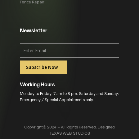
Fence Repair
Newsletter
Working Hours
Monday to Friday:
7 am to 8 pm.
Saturday and Sunday:
Emergency / Special Appointments only.
Copyright© 2024 – All Rights Reserved. Designed
TEXAS WEB STUDIOS