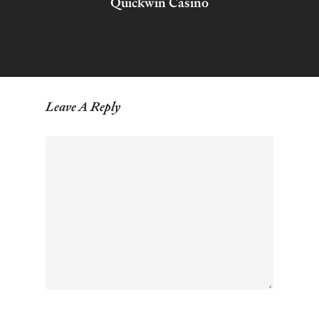
Quickwin Casino
Leave A Reply