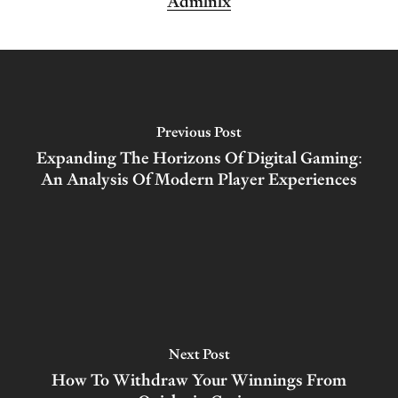
Admlnlx
Previous Post
Expanding The Horizons Of Digital Gaming:
An Analysis Of Modern Player Experiences
Next Post
How To Withdraw Your Winnings From