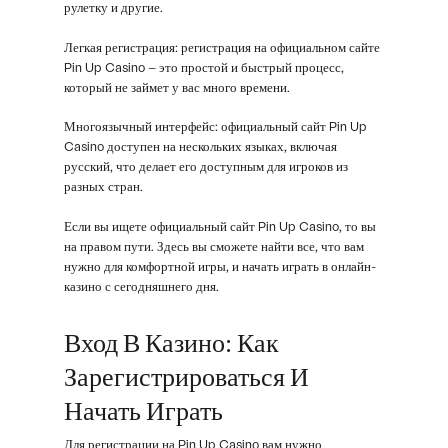
рулетку и другие.
Легкая регистрация: регистрация на официальном сайте
Pin Up Casino – это простой и быстрый процесс,
который не займет у вас много времени.
Многоязычный интерфейс: официальный сайт Pin Up
Casino доступен на нескольких языках, включая
русский, что делает его доступным для игроков из
разных стран.
Если вы ищете официальный сайт Pin Up Casino, то вы
на правом пути. Здесь вы сможете найти все, что вам
нужно для комфортной игры, и начать играть в онлайн-
казино с сегодняшнего дня.
Вход В Казино: Как
Зарегистрироваться И
Начать Играть
Для регистрации на Pin Up Casino вам нужно