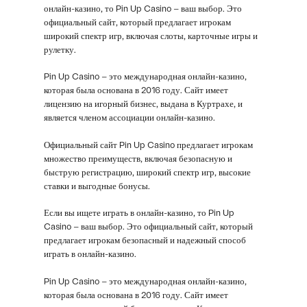
онлайн-казино, то Pin Up Casino – ваш выбор. Это
официальный сайт, который предлагает игрокам
широкий спектр игр, включая слоты, карточные игры и
рулетку.
Pin Up Casino – это международная онлайн-казино,
которая была основана в 2016 году. Сайт имеет
лицензию на игорный бизнес, выдана в Куртрахе, и
является членом ассоциации онлайн-казино.
Официальный сайт Pin Up Casino предлагает игрокам
множество преимуществ, включая безопасную и
быструю регистрацию, широкий спектр игр, высокие
ставки и выгодные бонусы.
Если вы ищете играть в онлайн-казино, то Pin Up
Casino – ваш выбор. Это официальный сайт, который
предлагает игрокам безопасный и надежный способ
играть в онлайн-казино.
Pin Up Casino – это международная онлайн-казино,
которая была основана в 2016 году. Сайт имеет