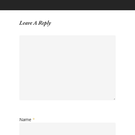
Leave A Reply
Name
*