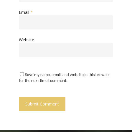
Email
*
Website
Save my name, email, and website in this browser
for the next time I comment.