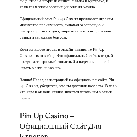
лицензию на игорный бизнес, выдана в Куртрахе, и
является членом ассоциации онлайн-казино.
Официальный сайт Pin Up Casino предлагает игрокам
множество преимуществ, включая безопасную и
быструю регистрацию, широкий спектр игр, высокие
ставки и выгодные бонусы.
Если вы ищете играть в онлайн-казино, то Pin Up
Casino – ваш выбор. Это официальный сайт, который
предлагает игрокам безопасный и надежный способ
играть в онлайн-казино.
Важно! Перед регистрацией на официальном сайте Pin
Up Casino, убедитесь, что вы достигли возраста 18 лет и
что игра в онлайн-казино является легальным в вашей
стране.
Pin Up Casino –
Официальный Сайт Для
Игроков