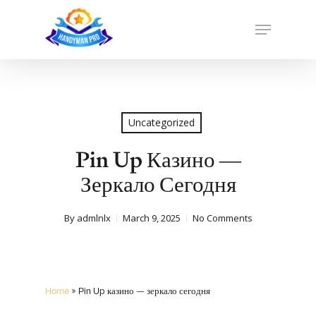
Skip
to
Menu
main
Close
content
Menu
Uncategorized
Pin Up Казино —
Зеркало Сегодня
By
admlnlx
March 9, 2025
No Comments
Home
»
Pin Up казино — зеркало сегодня