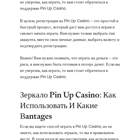
не уверены, как играть, то вам стоит обратиться к
поддержке Pin Up Casino.
В целом, регистрация на Pin Up Casino – это простой и
быстрый процесс, который даст вам доступ к играм и
сможет начать играть. Вам нужно только выбрать тип
аккаунта, ввести свои личные данные, выбрать валюту и
подтвердить регистрацию.
Важно! Вам нужно помнить, что играть на деньги – это
риск, и вам нужно быть готовым к потере денег. Если вы
не уверены, как играть, то вам стоит обратиться к
поддержке Pin Up Casino.
Зеркало Pin Up Casino: Как
Использовать И Какие
Вantages
Если вы ищете способ играть в Pin Up Casino, но не
знаете, как использовать зеркало, то вы в правильном
месте. В этом разделе мы рассмотрим, как использовать