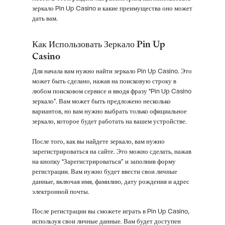
зеркало Pin Up Casino и какие преимущества оно может
дать вам.
Как Использовать Зеркало Pin Up
Casino
Для начала вам нужно найти зеркало Pin Up Casino. Это
может быть сделано, нажав на поисковую строку в
любом поисковом сервисе и вводя фразу “Pin Up Casino
зеркало”. Вам может быть предложено несколько
вариантов, но вам нужно выбрать только официальное
зеркало, которое будет работать на вашем устройстве.
После того, как вы найдете зеркало, вам нужно
зарегистрироваться на сайте. Это можно сделать, нажав
на кнопку “Зарегистрироваться” и заполнив форму
регистрации. Вам нужно будет ввести свои личные
данные, включая имя, фамилию, дату рождения и адрес
электронной почты.
После регистрации вы сможете играть в Pin Up Casino,
используя свои личные данные. Вам будет доступен