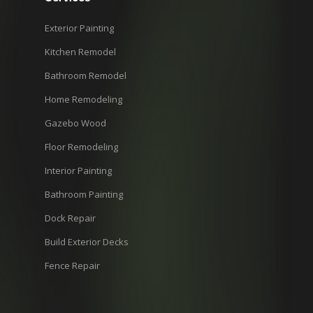
Exterior Painting
Kitchen Remodel
Bathroom Remodel
Home Remodeling
Gazebo Wood
Floor Remodeling
Interior Painting
Bathroom Painting
Dock Repair
Build Exterior Decks
Fence Repair