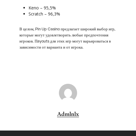
Keno – 95,5%
Scratch – 96,3%
В целом, Pin Up Casino предлагает широкий выбор игр,
которые могут удовлетворить любые предпочтения
игроков. Пayouts для этих игр могут варьироваться в
зависимости от варианта и от игрока.
Admlnlx