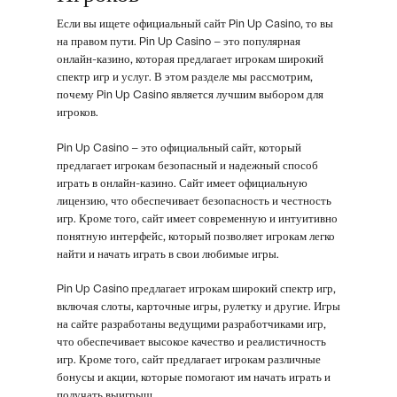
Если вы ищете официальный сайт Pin Up Casino, то вы
на правом пути. Pin Up Casino – это популярная
онлайн-казино, которая предлагает игрокам широкий
спектр игр и услуг. В этом разделе мы рассмотрим,
почему Pin Up Casino является лучшим выбором для
игроков.
Pin Up Casino – это официальный сайт, который
предлагает игрокам безопасный и надежный способ
играть в онлайн-казино. Сайт имеет официальную
лицензию, что обеспечивает безопасность и честность
игр. Кроме того, сайт имеет современную и интуитивно
понятную интерфейс, который позволяет игрокам легко
найти и начать играть в свои любимые игры.
Pin Up Casino предлагает игрокам широкий спектр игр,
включая слоты, карточные игры, рулетку и другие. Игры
на сайте разработаны ведущими разработчиками игр,
что обеспечивает высокое качество и реалистичность
игр. Кроме того, сайт предлагает игрокам различные
бонусы и акции, которые помогают им начать играть и
получать выигрыш.