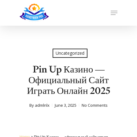
Skip
to
Menu
main
Close
content
Menu
Uncategorized
Pin Up Казино —
Официальный Сайт
Играть Онлайн 2025
By
admlnlx
June 3, 2025
No Comments
Home
»
Pin Up Казино — официальный сайт играть