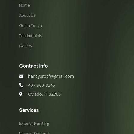
Home
About Us
Get In Touch
Testimonials
Gallery
Contact Info
handyprocf@gmail.com
407-960-8245
Oviedo, Fl 32765
Services
Exterior Painting
Kitchen Remodel