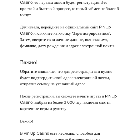
Casino, то первым шагом будет регистрация. Это
простой и быстрый процесс, который займет не более 5
минут.
Для начала, перейдите на официальный сайт Pin Up
Casino и кликните на кнопку “Зарегистрироваться”.
Затем, введите свои личные данные, включая имя,
фамилию, дату рождения и адрес электронной почты.
Важно!
Обратите внимание, что для регистрации вам нужно
будет подтвердить свой адрес электронной почты,
отправив ссылку на указанный адрес.
После регистрации, вы сможете начать играть в Pin Up
Casino, выбрав из более 3 000 игр, включая слоты,
карточные игры и рулетку.
Важно!
В Pin Up Casino есть несколько способов для
пополнения счета, включая банковские карты,