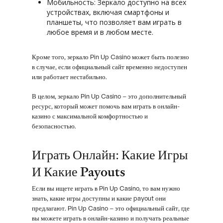
Мобильность: Зеркало доступно на всех
устройствах, включая смартфоны и
планшеты, что позволяет вам играть в
любое время и в любом месте.
Кроме того, зеркало Pin Up Casino может быть полезно
в случае, если официальный сайт временно недоступен
или работает нестабильно.
В целом, зеркало Pin Up Casino – это дополнительный
ресурс, который может помочь вам играть в онлайн-
казино с максимальной комфортностью и
безопасностью.
Играть Онлайн: Какие Игры
И Какие Payouts
Если вы ищете играть в Pin Up Casino, то вам нужно
знать, какие игры доступны и какие payout они
предлагают. Pin Up Casino – это официальный сайт, где
вы можете играть в онлайн-казино и получать реальные