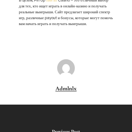
В целом, Pin Up
пин ап
Casino – это отличный выбор
для тех, кто ищет играть в онлайн-казино и получать
реальные выигрыши. Сайт предлагает широкий спектр
игр, различные payout и бонусы, которые могут помочь
вам начать играть и получать выигрыши.
Admlnlx
Previous Post