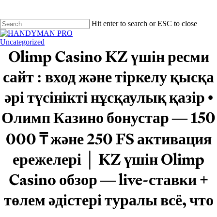
Skip
to
main
Hit enter to search or ESC to close
content
Close
Search
Uncategorized
Olimp Casino KZ үшін ресми
сайт : вход және тіркелу қысқа
әрі түсінікті нұсқаулық қазір •
Олимп Казино бонустар — 150
000 ₸ және 250 FS активация
ережелері │ KZ үшін Olimp
Casino обзор — live-ставки +
төлем әдістері туралы всё, что