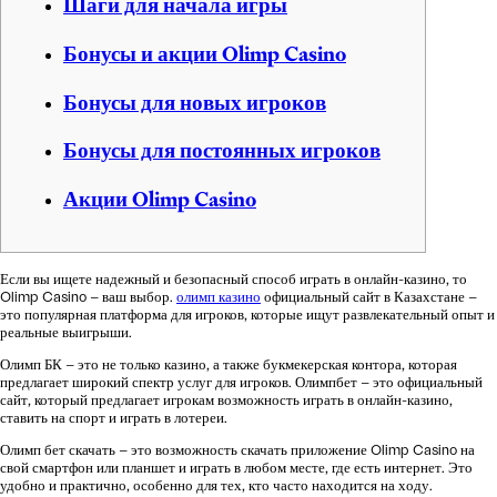
Шаги для начала игры
Бонусы и акции Olimp Casino
Бонусы для новых игроков
Бонусы для постоянных игроков
Акции Olimp Casino
Если вы ищете надежный и безопасный способ играть в онлайн-казино, то
Olimp Casino – ваш выбор.
олимп казино
официальный сайт в Казахстане –
это популярная платформа для игроков, которые ищут развлекательный опыт и
реальные выигрыши.
Олимп БК – это не только казино, а также букмекерская контора, которая
предлагает широкий спектр услуг для игроков. Олимпбет – это официальный
сайт, который предлагает игрокам возможность играть в онлайн-казино,
ставить на спорт и играть в лотереи.
Олимп бет скачать – это возможность скачать приложение Olimp Casino на
свой смартфон или планшет и играть в любом месте, где есть интернет. Это
удобно и практично, особенно для тех, кто часто находится на ходу.