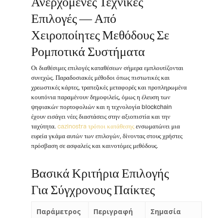
Ανερχόμενες Τεχνικές
Επιλογές — Από
Χειροποίητες Μεθόδους Σε
Ρομποτικά Συστήματα
Οι διαθέσιμες επιλογές καταθέσεων σήμερα εμπλουτίζονται
συνεχώς. Παραδοσιακές μέθοδοι όπως πιστωτικές και
χρεωστικές κάρτες, τραπεζικές μεταφορές και προπληρωμένα
κουπόνια παραμένουν δημοφιλείς, όμως η έλευση των
ψηφιακών πορτοφολιών και η τεχνολογία blockchain
έχουν εισάγει νέες διαστάσεις στην αξιοπιστία και την
ταχύτητα.
cazinostra τρόποι κατάθεσης
ενσωματώνει μια
ευρεία γκάμα αυτών των επιλογών, δίνοντας στους χρήστες
πρόσβαση σε ασφαλείς και καινοτόμες μεθόδους.
Βασικά Κριτήρια Επιλογής
Για Σύγχρονους Παίκτες
Παράμετρος
Περιγραφή
Σημασία