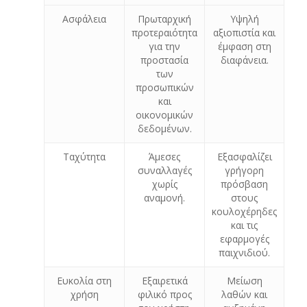
Ασφάλεια
Πρωταρχική
Υψηλή
προτεραιότητα
αξιοπιστία και
για την
έμφαση στη
προστασία
διαφάνεια.
των
προσωπικών
και
οικονομικών
δεδομένων.
Ταχύτητα
Άμεσες
Εξασφαλίζει
συναλλαγές
γρήγορη
χωρίς
πρόσβαση
αναμονή.
στους
κουλοχέρηδες
και τις
εφαρμογές
παιχνιδιού.
Ευκολία στη
Εξαιρετικά
Μείωση
χρήση
φιλικό προς
λαθών και