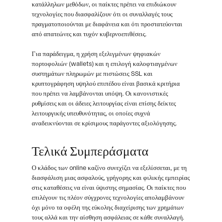
κατάλληλων μεθόδων, οι παίκτες πρέπει να επιδιώκουν
τεχνολογίες που διασφαλίζουν ότι οι συναλλαγές τους
πραγματοποιούνται με διαφάνεια και ότι προστατεύονται
από απατεώνες και τυχόν κυβερνοεπιθέσεις.
Για παράδειγμα, η χρήση εξελιγμένων ψηφιακών
πορτοφολιών (wallets) και η επιλογή καλοφτιαγμένων
συστημάτων πληρωμών με πιστώσεις SSL και
κρυπτογράφηση υψηλού επιπέδου είναι βασικά κριτήρια
που πρέπει να λαμβάνονται υπόψη. Οι κανονιστικές
ρυθμίσεις και οι άδειες λειτουργίας είναι επίσης δείκτες
λειτουργικής υπευθυνότητας, οι οποίες συχνά
αναδεικνύονται σε κρίσιμους παράγοντες αξιολόγησης.
Τελικά Συμπεράσματα
Ο κλάδος των online καζίνο συνεχίζει να εξελίσσεται, με τη
διασφάλιση μιας ασφαλούς, γρήγορης και φιλικής εμπειρίας
στις καταθέσεις να είναι ύψιστης σημασίας. Οι παίκτες που
επιλέγουν τις πλέον σύγχρονες τεχνολογίες απολαμβάνουν
όχι μόνο τα οφέλη της εύκολης διαχείρισης των χρημάτων
τους αλλά και την αίσθηση ασφάλειας σε κάθε συναλλαγή.