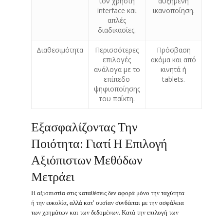
τον χρήστη
αυξημένη
interface και
ικανοποίηση.
απλές
διαδικασίες.
Διαθεσιμότητα
Περισσότερες
Πρόσβαση
επιλογές
ακόμα και από
ανάλογα με το
κινητά ή
επίπεδο
tablets.
ψηφιοποίησης
του παίκτη.
Εξασφαλίζοντας Την
Ποιότητα: Γιατί Η Επιλογή
Αξιόπιστων Μεθόδων
Μετράει
Η αξιοπιστία στις καταθέσεις δεν αφορά μόνο την ταχύτητα
ή την ευκολία, αλλά κατ’ ουσίαν συνδέεται με την ασφάλεια
των χρημάτων και των δεδομένων. Κατά την επιλογή των