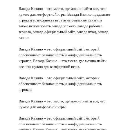
Вавада Казино – это место, где можно найти все, что
нужно для комфортной игры. Вавада Казино предлагает
игрокам возможность играть на реальные деньги, а
также использовать вавада зеркало, вавада рабочее
зеркало, вавада официальный сайт, вавада вход, вавада
казино.
Вавада Казино – это официальный сайт, который
обеспечивает безопасность и конфиденциальность
игроков. Вавада Казино – это место, где можно найти
все, что нужно для комфортной игры.
Вавада Казино – это официальный сайт, который
обеспечивает безопасность и конфиденциальность
игроков.
Вавада Казино – это место, где можно найти все, что
нужно для комфортной игры.
Вавада Казино – это официальный сайт, который
обеспечивает безопасность и конфиденциальность
игроков. Вавада Казино – это место, где можно найти