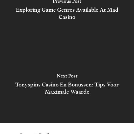
Previous Post
Exploring Game Genres Available At Mad
Casino
Next Post
Tonyspins Casino En Bonussen: Tips Voor
Maximale Waarde