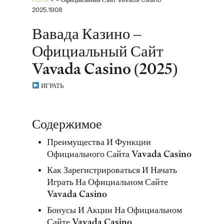
2025.1908
Вавада Казино –
Официальный Сайт
Vavada Casino (2025)
ИГРАТЬ
Содержимое
Преимущества И Функции
Официального Сайта Vavada Casino
Как Зарегистрироваться И Начать
Играть На Официальном Сайте
Vavada Casino
Бонусы И Акции На Официальном
Сайте Vavada Casino