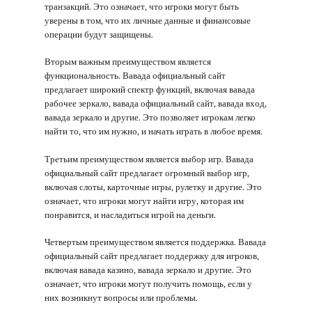
транзакций. Это означает, что игроки могут быть
уверены в том, что их личные данные и финансовые
операции будут защищены.
Вторым важным преимуществом является
функциональность. Вавада официальный сайт
предлагает широкий спектр функций, включая вавада
рабочее зеркало, вавада официальный сайт, вавада вход,
вавада зеркало и другие. Это позволяет игрокам легко
найти то, что им нужно, и начать играть в любое время.
Третьим преимуществом является выбор игр. Вавада
официальный сайт предлагает огромный выбор игр,
включая слоты, карточные игры, рулетку и другие. Это
означает, что игроки могут найти игру, которая им
понравится, и насладиться игрой на деньги.
Четвертым преимуществом является поддержка. Вавада
официальный сайт предлагает поддержку для игроков,
включая вавада казино, вавада зеркало и другие. Это
означает, что игроки могут получить помощь, если у
них возникнут вопросы или проблемы.