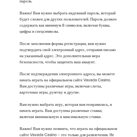
пароль.
Важно! Вам нужно выбрать надежный пароль, который
будет сложен для других пользователей. Пароль должен
содержать как минимум 8 символов, включая буквы,
цифры и спецсимволы.
После заполнения формы регистрации, вам нужно
подтвердить свой электронный адрес, отправив письмо
на указанный адрес. Это дополнительная мера
безопасности, чтобы защитить ваш аккаунт.
После подтверждения электронного адреса, вы можете
начать играть на официальном сайте Vavada Casino.
Вам доступны различные игры, включая слоты,
карточные игры, рулетку и другие.
Вам нужно выбрать игру, которая вам понравилась, и
начать играть. Вам доступны различные ставки,
включая минимальную и максимальную ставки.
Важно! Вам нужно помнить, что играть на официальном
сайте Vavada Casino – это только для развлечения. Не