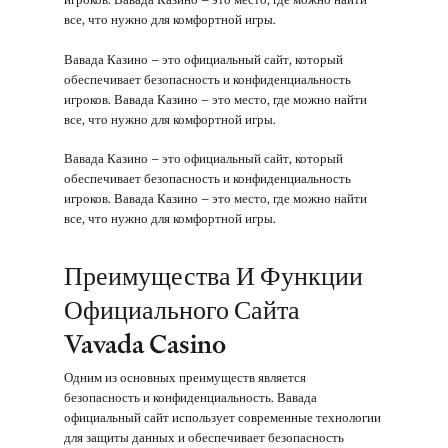
все, что нужно для комфортной игры.
Вавада Казино – это официальный сайт, который
обеспечивает безопасность и конфиденциальность
игроков. Вавада Казино – это место, где можно найти
все, что нужно для комфортной игры.
Вавада Казино – это официальный сайт, который
обеспечивает безопасность и конфиденциальность
игроков. Вавада Казино – это место, где можно найти
все, что нужно для комфортной игры.
Преимущества И Функции
Официального Сайта
Vavada Casino
Одним из основных преимуществ является
безопасность и конфиденциальность. Вавада
официальный сайт использует современные технологии
для защиты данных и обеспечивает безопасность