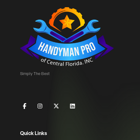
Simply The Best
Quick Links