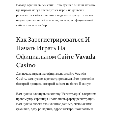
Вавада официальный сайт – это лучшее онлайн-казино,
где игроки могут насладиться игрой на деньги и
развлекаться в безопасной и надежной среде. Если вы
ищете лучшее онлайн-казино, то вавада официальный
сайт – это ваш выбор.
Как Зарегистрироваться И
Начать Играть На
Официальном Сайте Vavada
Casino
Для начала играть на официальном сайте Vavada
Casino, вам нужно зарегистрироваться. Это простой и
быстрый процесс, который займет не более 5 минут.
Вам нужно кликнуть на кнопку “Регистрация” в верхнем
правом углу страницы и заполнить форму регистрации.
Вам нужно ввести свои личные данные, включая имя,
фамилию, дату рождения, адрес электронной почты и