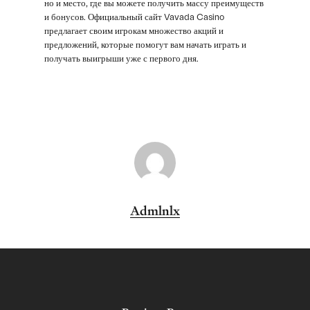
но и место, где вы можете получить массу преимуществ
и бонусов. Официальный сайт Vavada Casino
предлагает своим игрокам множество акций и
предложений, которые помогут вам начать играть и
получать выигрыши уже с первого дня.
Admlnlx