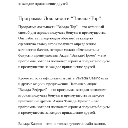
за каждое приглашение друзей.
Программа Лояльности “Вавада-Тор”
Программа лояльности “Вавада-Тор” – это отличный
способ для игроков получать бонусы и преимущества.
Она работает следующим образом: за каждую
сделанную ставку игрок получает определенное
количество баллов, которые можно обменивать на
бонусы и преимущества. Акция “Вавада-Промо” – это
программа, которая позволяет игрокам получать бонусы
и преимущества за каждое приглашение друзей.
Кроме того, на официальном сайте Vavada Casino есть
и другие акции и предложения. Например, акция
“Вавада-Реферал” – это программа, которая позволяет
игрокам получать бонусы и преимущества за каждое
приглашение друзей. Акция “Вавада-Промо” – это
программа, которая позволяет игрокам получать бонусы
и преимущества за каждое приглашение друзей.
Вавада Казино – это не только лучшее онлайн-казино,