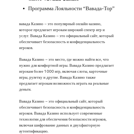
Программа Лояльности “Вавада-Тор”
вавада Казино – это популярный онлайн-казино,
которое предлагает игрокам широкий спектр игр и
услуг. Вавада Казино – это официальный сайт, который
обеспечивает безопасность и конфиденциальность
игроков.
Вавада Казино – это место, где можно найти все, что
нужно для комфортной игры. Вавада Казино предлагает
игрокам более 1 000 игр, включая слоты, карточные
игры, рулетку и другие. Вавада Казино также
предлагает игрокам возможность играть на реальные
деньги.
Вавада Казино – это официальный сайт, который
обеспечивает безопасность и конфиденциальность
игроков. Вавада Казино использует современные
технологии для обеспечения безопасности игроков,
включая шифрование данных и двухфакторную
аутентификацию.