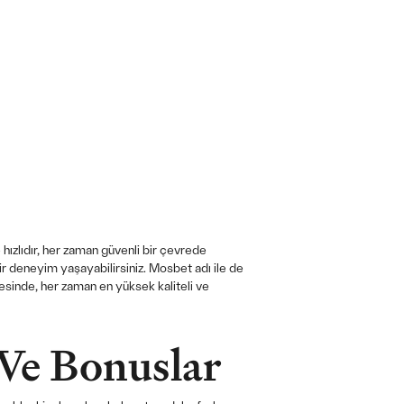
 hızlıdır, her zaman güvenli bir çevrede
ir deneyim yaşayabilirsiniz. Mosbet adı ile de
esinde, her zaman en yüksek kaliteli ve
Ve Bonuslar