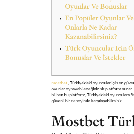
Oyunlar Ve Bonuslar
En Popüler Oyunlar Ve
Onlarla Ne Kadar
Kazanabilirsiniz?
Türk Oyuncular Için Ö
Bonuslar Ve İstekler
mostbet
, Türkiye’deki oyuncular için en güven
oyunlar oynayabileceğiniz bir platform sunar. 
bilinen bu platform, Türkiye’deki oyunculara 
güvenli bir deneyimle karşılaşabilirsiniz.
Mostbet Türk