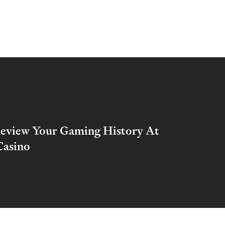
eview Your Gaming History At
Casino