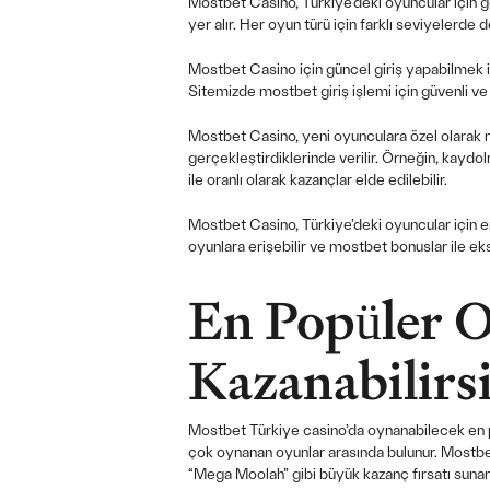
Mostbet Casino, Türkiye’deki oyuncular için ge
yer alır. Her oyun türü için farklı seviyelerd
Mostbet Casino için güncel giriş yapabilmek i
Sitemizde mostbet giriş işlemi için güvenli ve h
Mostbet Casino, yeni oyunculara özel olarak 
gerçekleştirdiklerinde verilir. Örneğin, kaydol
ile oranlı olarak kazançlar elde edilebilir.
Mostbet Casino, Türkiye’deki oyuncular için e
oyunlara erişebilir ve mostbet bonuslar ile ekst
En Popüler O
Kazanabilirs
Mostbet Türkiye casino’da oynanabilecek en pop
çok oynanan oyunlar arasında bulunur. Mostbet 
“Mega Moolah” gibi büyük kazanç fırsatı sunan