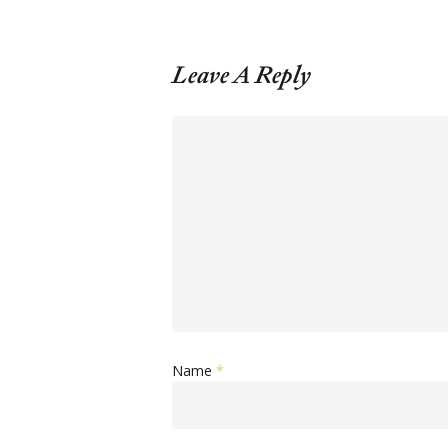
Leave A Reply
Name
*