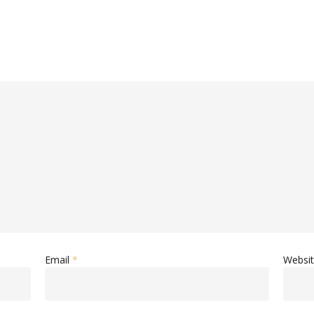
Email
*
Websi