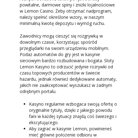
powitalne, darmowe spiny i zniżki lojalnościowe
w Lemon Casino. Żeby otrzymać nadprogram,
należy spełnić określone wzory, w naszym
minimalną kwotę depozytu i wymóg ruchu.
Zawodnicy mogą cieszyć się rozgrywką w
dowolnym czasie, korzystając spośród
przeglądarki na swoim urządzeniu mobilnym.
Podaż automatów do gry jest w kasynie
sieciowym bardzo rozbudowana i bogata. Sloty
Lemon Kasyno to odrzucić jedynie rozrywki od
czasu topowych producentów w świecie
hazardu, jednak również dedykowane automaty,
jakich nie zaakceptować wyszukasz w żadnym
odrębnym portalu.
Kasyno regularnie wzbogaca swoją ofertę o
oryginalne tytuły, dzięki z jakiego powodu
fani w każdej sytuacji znajdą coś świeżego i
ekscytującego.
Aby zagrać w kasynie Lemon, powinieneś
mieć główne położenie odbioru w