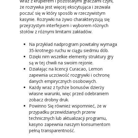
wraz z krupierem i pozostałymi graczami czyni,
że rozrywka jest więcej ekscytująca i zezwala
poczuć się w który sposób w rzeczywistym
kasynie. Rozrywki na żywo charakteryzują się
przejrzystym interfejsem i wyborem różnych
stołów z różnymi limitami zakładów.
Na przykład nadprogram powitalny wymaga
35-krotnego ruchu w ciągu siedmiu dób.
Dzięki nim wszelkie elementy struktury gry
są w tej chwili na swoim rejonie.
Działając na licencji Curacao, Lemon
zapewnia uczciwość rozgrywki i ochronę
danych empirycznych osobowych.
Każdy wraz z tychże bonusów dzierży
własne warunki, więc przed odebraniem
zobacz drobny druk.
Powinno Się również wspomnieć, że w
przypadku przewidzianych przerw
technicznych lub aktualizacji programu,
kasyno zapewnia naszym konsumentom
pełną transparentność.