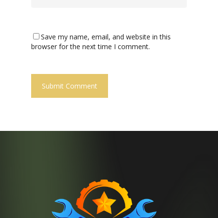
Save my name, email, and website in this
browser for the next time I comment.