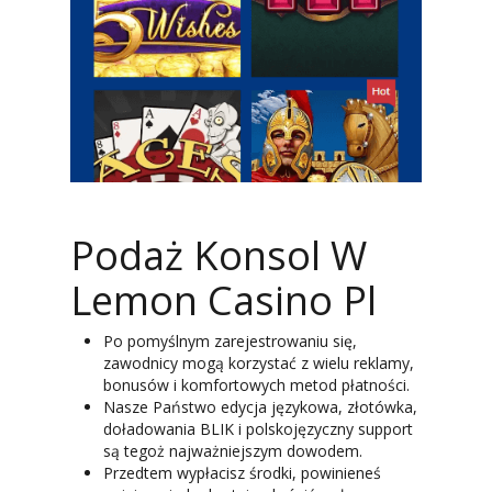
Podaż Konsol W
Lemon Casino Pl
Po pomyślnym zarejestrowaniu się,
zawodnicy mogą korzystać z wielu reklamy,
bonusów i komfortowych metod płatności.
Nasze Państwo edycja językowa, złotówka,
doładowania BLIK i polskojęzyczny support
są tegoż najważniejszym dowodem.
Przedtem wypłacisz środki, powinieneś