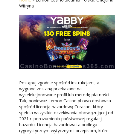
Witryna
Postępuj zgodnie spośród instrukcjami, a
wygrane zostaną przekazane na
wyselekcjonowane profil lub metodę płatności.
Tak, ponieważ Lemon Casino pl owo dostawca
spośród licencją hazardową Curacao, który
spełnia wszystkie oczekiwania obowiązującej od
2021 r. porozumienia państwowej regulacji
hazardu. Licencja hazardowa ta podlega
rygorystycznym wytycznym i przepisom, które