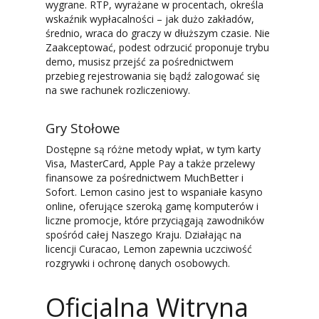
wygrane. RTP, wyrażane w procentach, określa
wskaźnik wypłacalności – jak dużo zakładów,
średnio, wraca do graczy w dłuższym czasie. Nie
Zaakceptować, podest odrzucić proponuje trybu
demo, musisz przejść za pośrednictwem
przebieg rejestrowania się bądź zalogować się
na swe rachunek rozliczeniowy.
Gry Stołowe
Dostępne są różne metody wpłat, w tym karty
Visa, MasterCard, Apple Pay a także przelewy
finansowe za pośrednictwem MuchBetter i
Sofort. Lemon casino jest to wspaniałe kasyno
online, oferujące szeroką gamę komputerów i
liczne promocje, które przyciągają zawodników
spośród całej Naszego Kraju. Działając na
licencji Curacao, Lemon zapewnia uczciwość
rozgrywki i ochronę danych osobowych.
Oficjalna Witryna