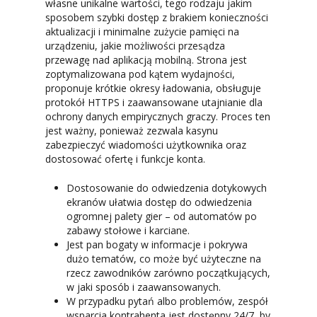
własne unikalne wartości, tego rodzaju jakim
sposobem szybki dostęp z brakiem konieczności
aktualizacji i minimalne zużycie pamięci na
urządzeniu, jakie możliwości przesądza
przewagę nad aplikacją mobilną. Strona jest
zoptymalizowana pod kątem wydajności,
proponuje krótkie okresy ładowania, obsługuje
protokół HTTPS i zaawansowane utajnianie dla
ochrony danych empirycznych graczy. Proces ten
jest ważny, ponieważ zezwala kasynu
zabezpieczyć wiadomości użytkownika oraz
dostosować ofertę i funkcje konta.
Dostosowanie do odwiedzenia dotykowych
ekranów ułatwia dostęp do odwiedzenia
ogromnej palety gier – od automatów po
zabawy stołowe i karciane.
Jest pan bogaty w informacje i pokrywa
dużo tematów, co może być użyteczne na
rzecz zawodników zarówno początkujących,
w jaki sposób i zaawansowanych.
W przypadku pytań albo problemów, zespół
wsparcia kontrahenta jest dostępny 24/7, by