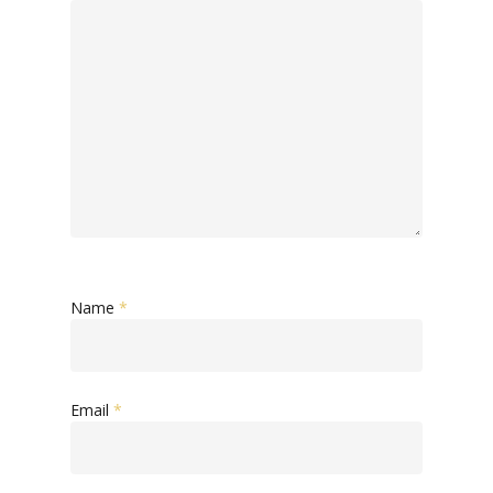
Name
*
Email
*