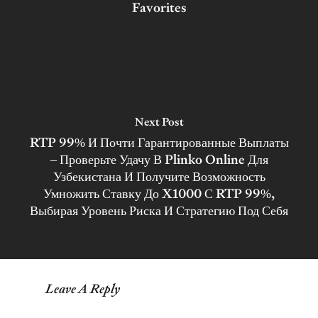
Favorites
Next Post
RTP 99% И Почти Гарантированные Выплаты
– Проверьте Удачу В Plinko Online Для
Узбекистана И Получите Возможность
Умножить Ставку До X1000 С RTP 99%,
Выбирая Уровень Риска И Стратегию Под Себя
Leave A Reply