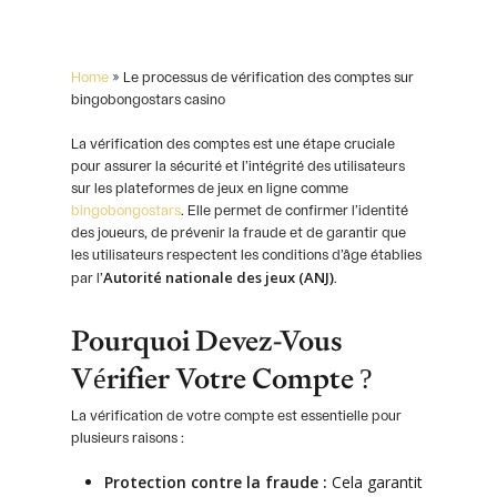
Home
»
Le processus de vérification des comptes sur
bingobongostars casino
La vérification des comptes est une étape cruciale
pour assurer la sécurité et l’intégrité des utilisateurs
sur les plateformes de jeux en ligne comme
bingobongostars
. Elle permet de confirmer l’identité
des joueurs, de prévenir la fraude et de garantir que
les utilisateurs respectent les conditions d’âge établies
Autorité nationale des jeux (ANJ)
par l’
.
Pourquoi Devez-Vous
Vérifier Votre Compte ?
La vérification de votre compte est essentielle pour
plusieurs raisons :
Protection contre la fraude :
Cela garantit