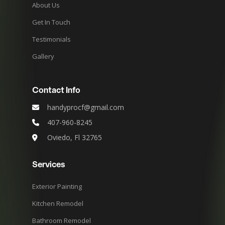
About Us
Get In Touch
Testimonials
Gallery
Contact Info
handyprocf@gmail.com
407-960-8245
Oviedo, Fl 32765
Services
Exterior Painting
Kitchen Remodel
Bathroom Remodel