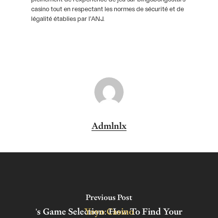
casino tout en respectant les normes de sécurité et de
légalité établies par l’ANJ.
Admlnlx
Previous Post
's Game Selection: How To Find Your
Yoyo Casino