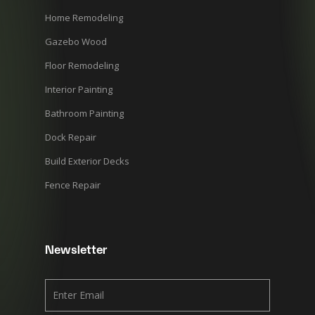
Home Remodeling
Gazebo Wood
Floor Remodeling
Interior Painting
Bathroom Painting
Dock Repair
Build Exterior Decks
Fence Repair
Newsletter