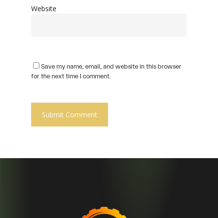
Website
Save my name, email, and website in this browser
for the next time I comment.