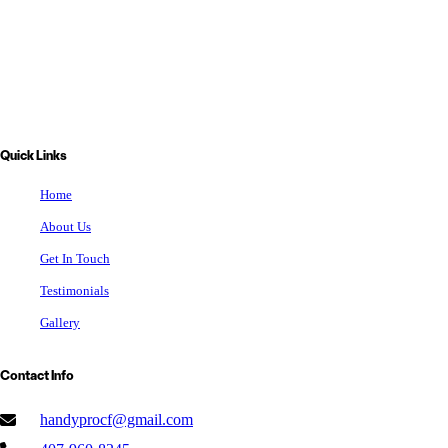
Quick Links
Home
About Us
Get In Touch
Testimonials
Gallery
Contact Info
handyprocf@gmail.com