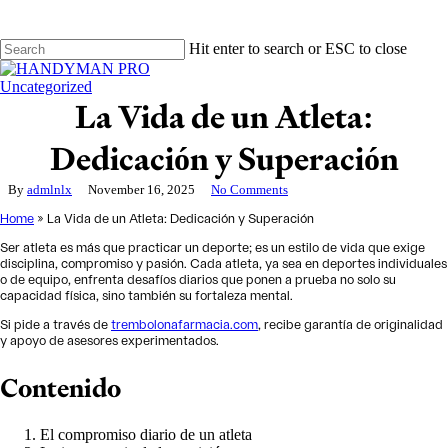
Skip
to
main
Hit enter to search or ESC to close
content
Close
Search
Uncategorized
La Vida de un Atleta:
Dedicación y Superación
By
admlnlx
November 16, 2025
No Comments
Home
»
La Vida de un Atleta: Dedicación y Superación
Ser atleta es más que practicar un deporte; es un estilo de vida que exige
disciplina, compromiso y pasión. Cada atleta, ya sea en deportes individuales
o de equipo, enfrenta desafíos diarios que ponen a prueba no solo su
capacidad física, sino también su fortaleza mental.
Si pide a través de
trembolonafarmacia.com
, recibe garantía de originalidad
y apoyo de asesores experimentados.
Contenido
El compromiso diario de un atleta