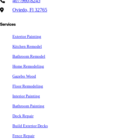
407-960-8245
Oviedo, Fl 32765
Services
Exterior Painting
Kitchen Remodel
Bathroom Remodel
Home Remodeling
Gazebo Wood
Floor Remodeling
Interior Painting
Bathroom Painting
Dock Repair
Build Exterior Decks
Fence Repair