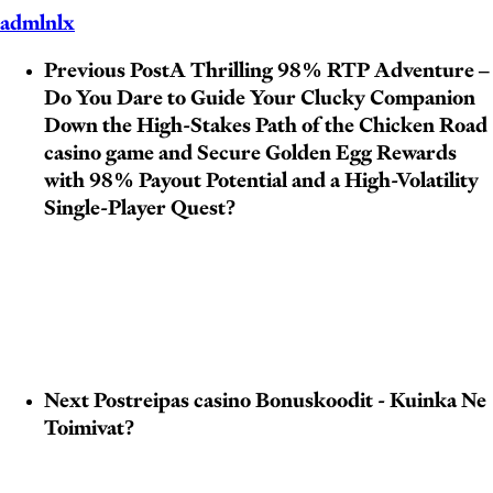
admlnlx
Previous Post
A Thrilling 98% RTP Adventure –
Do You Dare to Guide Your Clucky Companion
Down the High-Stakes Path of the Chicken Road
casino game and Secure Golden Egg Rewards
with 98% Payout Potential and a High-Volatility
Single-Player Quest?
Next Post
reipas casino Bonuskoodit - Kuinka Ne
Toimivat?