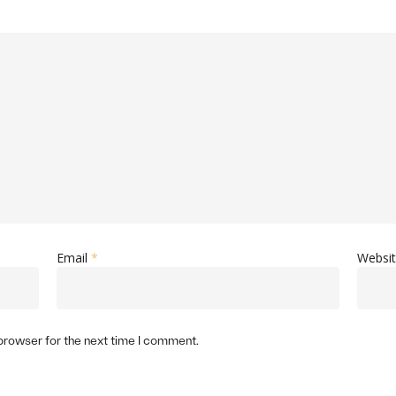
Email
*
Websi
 browser for the next time I comment.