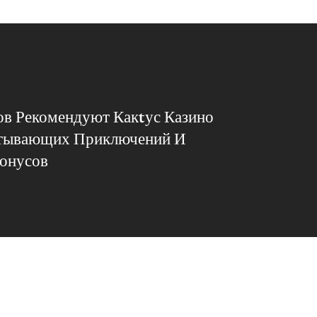
в Рекомендуют Как­tус Казино
атывающих Приключений И
онусов