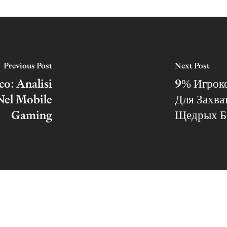
Previous Post
Next Post
co: Analisi
9% Игроко
Nel Mobile
Для Захв
Gaming
Щедрых Б