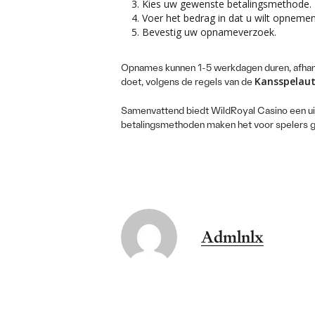
Kies uw gewenste betalingsmethode.
Voer het bedrag in dat u wilt opnemen
Bevestig uw opnameverzoek.
Opnames kunnen 1-5 werkdagen duren, afhanke
Kansspelauto
doet, volgens de regels van de
Samenvattend biedt WildRoyal Casino een uit
betalingsmethoden maken het voor spelers gem
Admlnlx