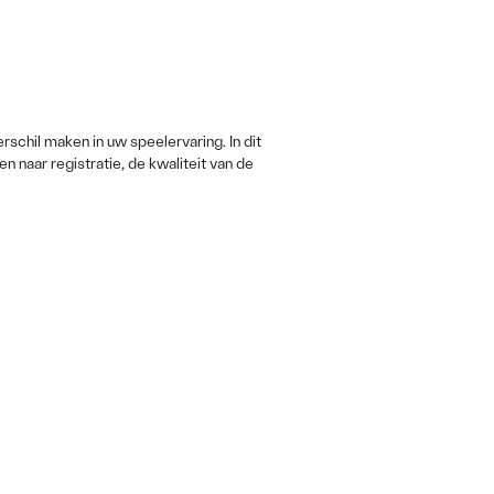
rschil maken in uw speelervaring. In dit
n naar registratie, de kwaliteit van de