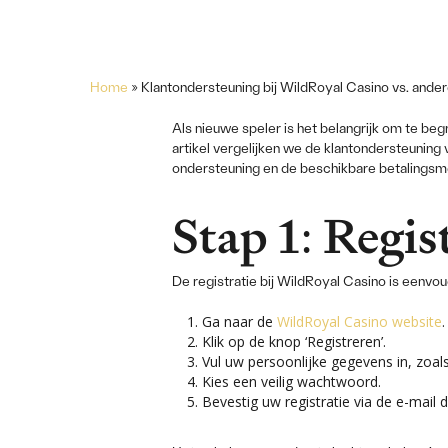
Home
»
Klantondersteuning bij WildRoyal Casino vs. ander
Als nieuwe speler is het belangrijk om te begr
artikel vergelijken we de klantondersteuning v
ondersteuning en de beschikbare betalings
Stap 1: Regis
De registratie bij WildRoyal Casino is eenvoud
Ga naar de
WildRoyal Casino website
.
Klik op de knop ‘Registreren’.
Vul uw persoonlijke gegevens in, zoa
Kies een veilig wachtwoord.
Bevestig uw registratie via de e-mail d