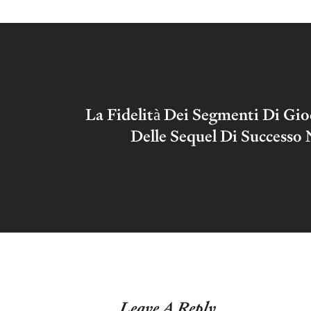
La Fidelità Dei Segmenti Di Gio
Delle Sequel Di Successo 
Leave A Reply