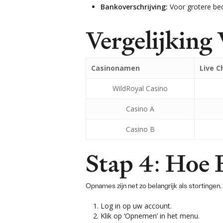
Bankoverschrijving:
Voor grotere bed
Vergelijking
Casinonamen
Live C
WildRoyal Casino
Casino A
Casino B
Stap 4: Hoe
Opnames zijn net zo belangrijk als stortingen
Log in op uw account.
Klik op ‘Opnemen’ in het menu.