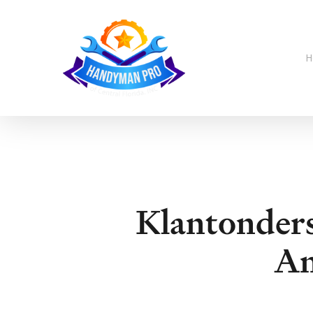
Skip
to
main
content
H
Klantonders
An