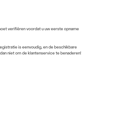
moet verifiëren voordat u uw eerste opname
gistratie is eenvoudig, en de beschikbare
 dan niet om de klantenservice te benaderen!