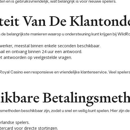
n en is gebruiksvriendelijk, wat belangrijk is voor nieuwe spelers.
iteit Van De Klantond
jn de belangrijkste manieren waarop u ondersteuning kunt krijgen bij WildR
erker, meestal binnen enkele seconden beschikbaar.
ail en ontvang binnen 24 uur een antwoord.
et antwoorden op veelgestelde vragen.
dRoyal Casino een responsieve en vriendelijke klantenservice. Veel spelers
hikbare Betalingsmet
methoden beschikbaar zijn, zodat u snel en veilig kunt spelen. Hier zijn de
rlandse spelers.
rcard voor directe stortingen.