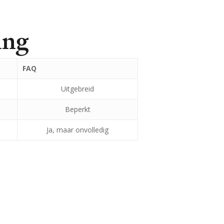
ing
FAQ
Uitgebreid
Beperkt
Ja, maar onvolledig