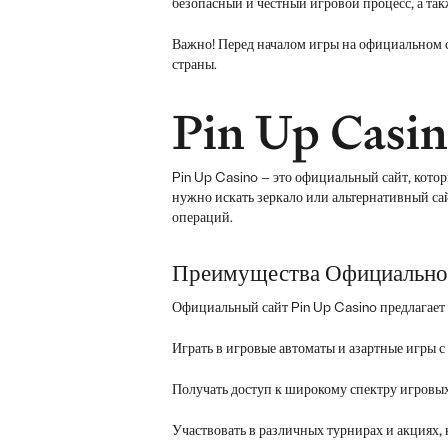
безопасный и честный игровой процесс, а так
Важно! Перед началом игры на официальном са
страны.
Pin Up Casi
Pin Up Casino – это официальный сайт, кото
нужно искать зеркало или альтернативный сай
операций.
Преимущества Официальног
Официальный сайт Pin Up Casino предлагает 
Играть в игровые автоматы и азартные игры
Получать доступ к широкому спектру игровых
Участвовать в различных турнирах и акциях