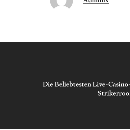
Admlnlx
Die Beliebtesten Live-Casino-
Strikerro