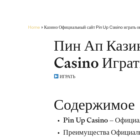
Home
»
Казино Официальный сайт Pin Up Casino играть о
Пин Ап Кази
Casino Играт
ИГРАТЬ
Содержимое
Pin Up Casino – Официа
Преимущества Официаль