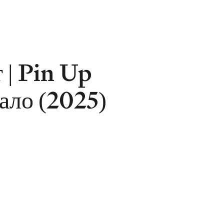
| Pin Up
ало (2025)