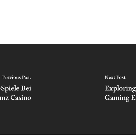
Previous Post
Next Post
Spiele Bei
Exploring
omz Casino
Gaming E