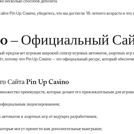
же несколько способов депозита.
йте Pin Up Casino, убедитесь, что вы достигли 18-летнего возраста и что
no – Официальный Са
рый предлагает игрокам широкий спектр игровых автоматов, азартных игр 
т, потому что Pin Up Casino – это официальный ресурс, который обеспечи
о Сайта Pin Up Casino
множество преимуществ, которые делают его привлекательным для игроков.
 с официальным лицензированием;
 автоматов и азартных игр от ведущих разработчиков;
, которые могут принести вам дополнительные выигрыши;