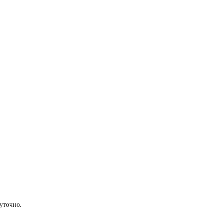
уточно.