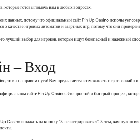
, которые готовы помочь вам в любых вопросах.
воих данных, потому что официальный сайт Pin Up Casino использует со
я о качестве игровых автоматов и азартных игр, потому что они провере
это лучший выбор для игроков, которые ищут безопасный и надежный спос
н – Вход
no, то вы на правом пути! Вам предлагается возможность играть онлайн и
 официальном сайте Pin Up Casino. Это простой и быстрый процесс, которы
p Casino и нажать на кнопку “Зарегистрироваться”. Затем, вам нужно вве
 почты.