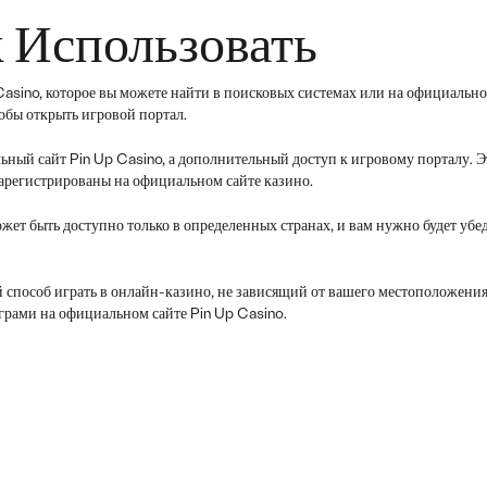
к Использовать
Casino, которое вы можете найти в поисковых системах или на официально
тобы открыть игровой портал.
ьный сайт Pin Up Casino, а дополнительный доступ к игровому порталу. Эт
 зарегистрированы на официальном сайте казино.
жет быть доступно только в определенных странах, и вам нужно будет убеди
ый способ играть в онлайн-казино, не зависящий от вашего местоположени
 играми на официальном сайте Pin Up Casino.