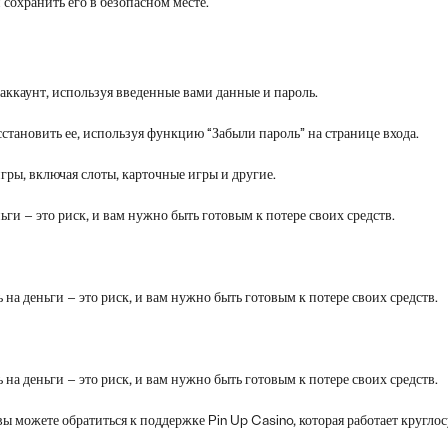
сохранить его в безопасном месте.
аккаунт, используя введенные вами данные и пароль.
становить ее, используя функцию “Забыли пароль” на странице входа.
гры, включая слоты, карточные игры и другие.
ги – это риск, и вам нужно быть готовым к потере своих средств.
на деньги – это риск, и вам нужно быть готовым к потере своих средств.
на деньги – это риск, и вам нужно быть готовым к потере своих средств.
ы можете обратиться к поддержке Pin Up Casino, которая работает круглос