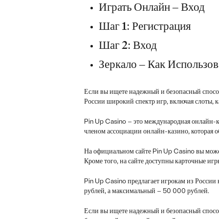
Играть Онлайн – Вход
Шаг 1: Регистрация
Шаг 2: Вход
Зеркало – Как Использов
Если вы ищете надежный и безопасный способ
России широкий спектр игр, включая слоты, к
Pin Up Casino – это международная онлайн-ка
членом ассоциации онлайн-казино, которая об
На официальном сайте Pin Up Casino вы может
Кроме того, на сайте доступны карточные игры,
Pin Up Casino предлагает игрокам из России н
рублей, а максимальный – 50 000 рублей.
Если вы ищете надежный и безопасный способ