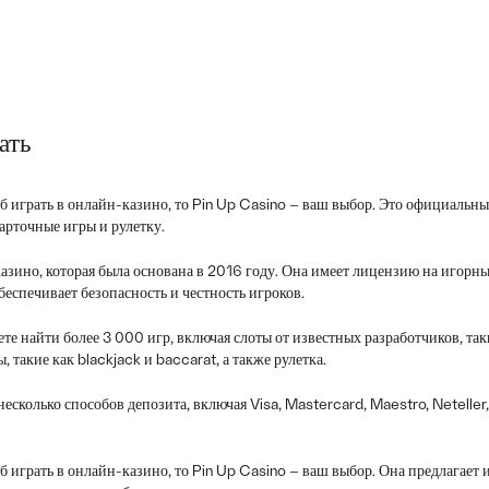
ать
 играть в онлайн-казино, то Pin Up Casino – ваш выбор. Это официальный
арточные игры и рулетку.
зино, которая была основана в 2016 году. Она имеет лицензию на игорный
еспечивает безопасность и честность игроков.
е найти более 3 000 игр, включая слоты от известных разработчиков, так
 такие как blackjack и baccarat, а также рулетка.
есколько способов депозита, включая Visa, Mastercard, Maestro, Neteller
 играть в онлайн-казино, то Pin Up Casino – ваш выбор. Она предлагает 