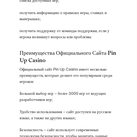
списка доступных игр;
получить информацию о правилах игры, ставках и
выигрышах;
получить поддержку от команды поддержки, если у
игрока возникнут вопросы или проблемы.
Преимущества Официального Сайта Pin
Up Casino
Официальный сайт Pin Up Casino имеет несколько
преимуществ, которые делают его популярным среди
игроков:
Большой выбор игр – более 3000 игр от ведущих
разработчиков игр;
Удобство использования – сайт доступен на русском
языке, а также на других языках;
Безопасность – сайт использует современные
технологии безопасности, чтобы защитить данные