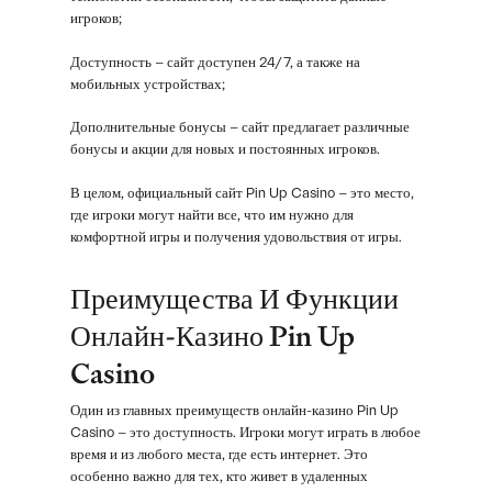
игроков;
Доступность – сайт доступен 24/7, а также на
мобильных устройствах;
Дополнительные бонусы – сайт предлагает различные
бонусы и акции для новых и постоянных игроков.
В целом, официальный сайт Pin Up Casino – это место,
где игроки могут найти все, что им нужно для
комфортной игры и получения удовольствия от игры.
Преимущества И Функции
Онлайн-Казино Pin Up
Casino
Один из главных преимуществ онлайн-казино Pin Up
Casino – это доступность. Игроки могут играть в любое
время и из любого места, где есть интернет. Это
особенно важно для тех, кто живет в удаленных