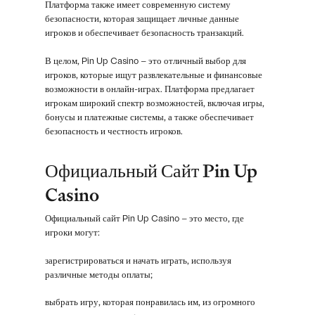
Платформа также имеет современную систему
безопасности, которая защищает личные данные
игроков и обеспечивает безопасность транзакций.
В целом, Pin Up Casino – это отличный выбор для
игроков, которые ищут развлекательные и финансовые
возможности в онлайн-играх. Платформа предлагает
игрокам широкий спектр возможностей, включая игры,
бонусы и платежные системы, а также обеспечивает
безопасность и честность игроков.
Официальный Сайт Pin Up
Casino
Официальный сайт Pin Up Casino – это место, где
игроки могут:
зарегистрироваться и начать играть, используя
различные методы оплаты;
выбрать игру, которая понравилась им, из огромного