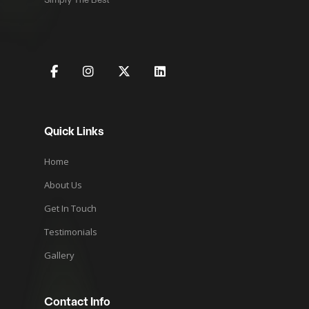
Quick Links
Home
About Us
Get In Touch
Testimonials
Gallery
Contact Info