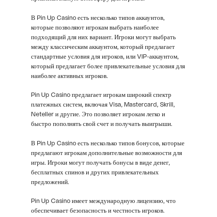
В Pin Up Casino есть несколько типов аккаунтов,
которые позволяют игрокам выбрать наиболее
подходящий для них вариант. Игроки могут выбрать
между классическим аккаунтом, который предлагает
стандартные условия для игроков, или VIP-аккаунтом,
который предлагает более привлекательные условия для
наиболее активных игроков.
Pin Up Casino предлагает игрокам широкий спектр
платежных систем, включая Visa, Mastercard, Skrill,
Neteller и другие. Это позволяет игрокам легко и
быстро пополнять свой счет и получать выигрыши.
В Pin Up Casino есть несколько типов бонусов, которые
предлагают игрокам дополнительные возможности для
игры. Игроки могут получать бонусы в виде денег,
бесплатных спинов и других привлекательных
предложений.
Pin Up Casino имеет международную лицензию, что
обеспечивает безопасность и честность игроков.