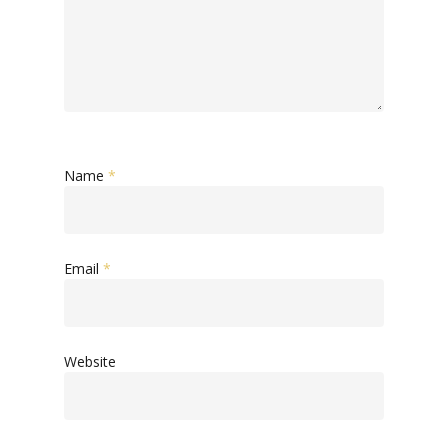
Name
*
Email
*
Website