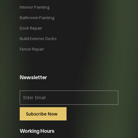
Interior Painting
Bathroom Painting
Dock Repair
Build Exterior Decks
Fence Repair
Newsletter
Working Hours