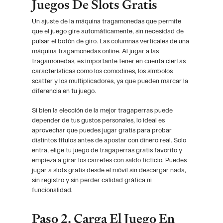
Juegos De Slots Gratis
Un ajuste de la máquina tragamonedas que permite
que el juego gire automáticamente, sin necesidad de
pulsar el botón de giro. Las columnas verticales de una
máquina tragamonedas online. Al jugar a las
tragamonedas, es importante tener en cuenta ciertas
características como los comodines, los símbolos
scatter y los multiplicadores, ya que pueden marcar la
diferencia en tu juego.
Si bien la elección de la mejor tragaperras puede
depender de tus gustos personales, lo ideal es
aprovechar que puedes jugar gratis para probar
distintos títulos antes de apostar con dinero real. Solo
entra, elige tu juego de tragaperras gratis favorito y
empieza a girar los carretes con saldo ficticio. Puedes
jugar a slots gratis desde el móvil sin descargar nada,
sin registro y sin perder calidad gráfica ni
funcionalidad.
Paso 2. Carga El Juego En