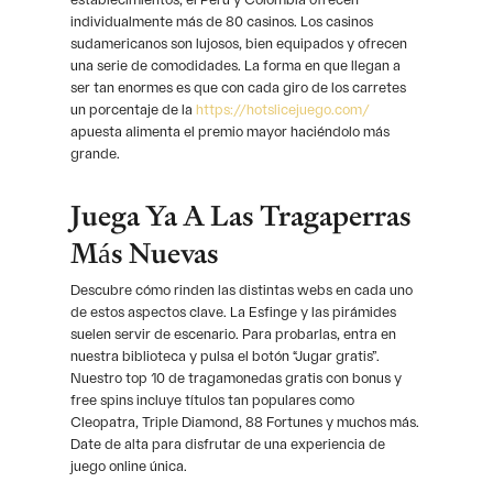
individualmente más de 80 casinos. Los casinos
sudamericanos son lujosos, bien equipados y ofrecen
una serie de comodidades. La forma en que llegan a
ser tan enormes es que con cada giro de los carretes
un porcentaje de la
https://hotslicejuego.com/
apuesta alimenta el premio mayor haciéndolo más
grande.
Juega Ya A Las Tragaperras
Más Nuevas
Descubre cómo rinden las distintas webs en cada uno
de estos aspectos clave. La Esfinge y las pirámides
suelen servir de escenario. Para probarlas, entra en
nuestra biblioteca y pulsa el botón “Jugar gratis”.
Nuestro top 10 de tragamonedas gratis con bonus y
free spins incluye títulos tan populares como
Cleopatra, Triple Diamond, 88 Fortunes y muchos más.
Date de alta para disfrutar de una experiencia de
juego online única.