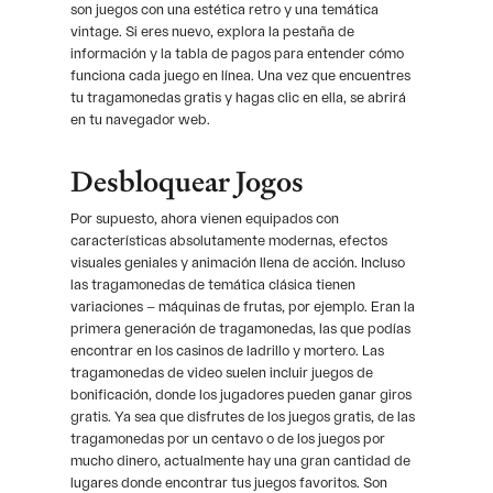
son juegos con una estética retro y una temática
vintage. Si eres nuevo, explora la pestaña de
información y la tabla de pagos para entender cómo
funciona cada juego en línea. Una vez que encuentres
tu tragamonedas gratis y hagas clic en ella, se abrirá
en tu navegador web.
Desbloquear Jogos
Por supuesto, ahora vienen equipados con
características absolutamente modernas, efectos
visuales geniales y animación llena de acción. Incluso
las tragamonedas de temática clásica tienen
variaciones – máquinas de frutas, por ejemplo. Eran la
primera generación de tragamonedas, las que podías
encontrar en los casinos de ladrillo y mortero. Las
tragamonedas de video suelen incluir juegos de
bonificación, donde los jugadores pueden ganar giros
gratis. Ya sea que disfrutes de los juegos gratis, de las
tragamonedas por un centavo o de los juegos por
mucho dinero, actualmente hay una gran cantidad de
lugares donde encontrar tus juegos favoritos. Son