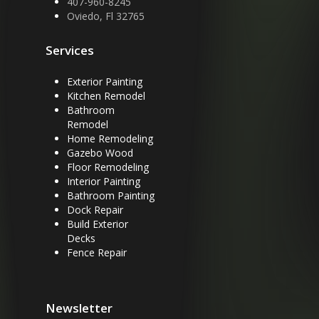
407-960-8245
Oviedo, Fl 32765
Services
Exterior Painting
Kitchen Remodel
Bathroom
Remodel
Home Remodeling
Gazebo Wood
Floor Remodeling
Interior Painting
Bathroom Painting
Dock Repair
Build Exterior
Decks
Fence Repair
Newsletter