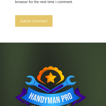
browser for the next time I comment.