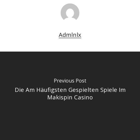
Admlnlx
Previous Post
Die Am Häufigsten Gespielten Spiele Im
Makispin Casino