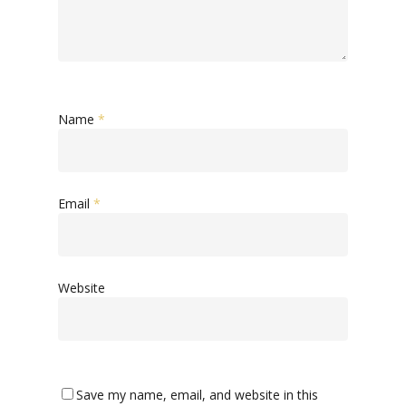
Name
*
Email
*
Website
Save my name, email, and website in this