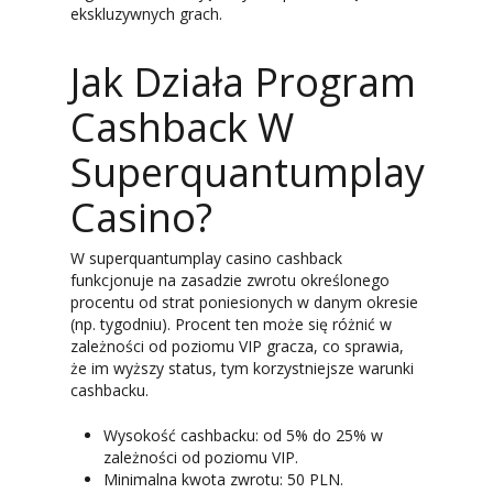
ekskluzywnych grach.
Jak Działa Program
Cashback W
Superquantumplay
Casino?
W superquantumplay casino cashback
funkcjonuje na zasadzie zwrotu określonego
procentu od strat poniesionych w danym okresie
(np. tygodniu). Procent ten może się różnić w
zależności od poziomu VIP gracza, co sprawia,
że im wyższy status, tym korzystniejsze warunki
cashbacku.
Wysokość cashbacku: od 5% do 25% w
zależności od poziomu VIP.
Minimalna kwota zwrotu: 50 PLN.