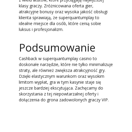
klasy graczy. Zróżnicowana oferta gier,
atrakcyjne bonusy oraz wysoka jakość obsługi
klienta sprawiają, że superquantumplay to
idealne miejsce dla osób, które cenią sobie
luksus i profesjonalizm.
Podsumowanie
Cashback w superquantumplay casino to
doskonałe narzędzie, które nie tylko minimalizuje
straty, ale również zwiększa atrakcyjność gry.
Dzięki elastycznym warunkom oraz wysokim
limitom wypłat, gra w tym kasynie staje się
jeszcze bardziej ekscytująca. Zachęcamy do
skorzystania z tej niepowtarzalnej oferty i
dołączenia do grona zadowolonych graczy VIP.