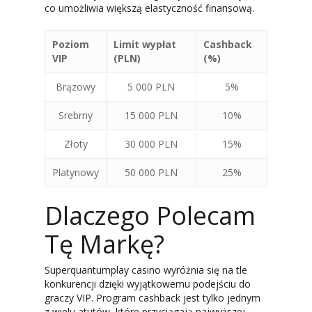
co umożliwia większą elastyczność finansową.
Poziom
Limit wypłat
Cashback
VIP
(PLN)
(%)
Brązowy
5 000 PLN
5%
Srebrny
15 000 PLN
10%
Złoty
30 000 PLN
15%
Platynowy
50 000 PLN
25%
Dlaczego Polecam
Tę Markę?
Superquantumplay casino wyróżnia się na tle
konkurencji dzięki wyjątkowemu podejściu do
graczy VIP. Program cashback jest tylko jednym
z wielu atutów, które przyciągają najwyższej