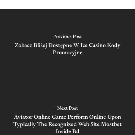
Previous Post
Zobacz Bliżej Dostępne W Ice Casino Kody
Promocyjne
Next Post
Aviator Online Game Perform Online Upon
Typically The Recognized Web Site Mostbet
Inside Bd