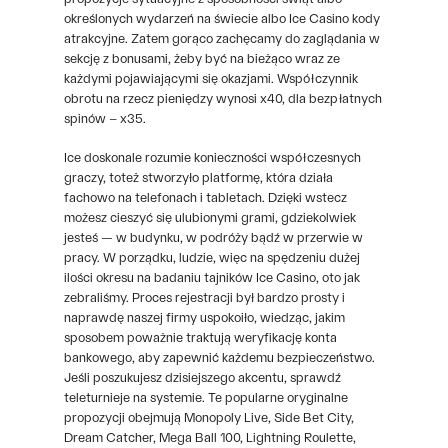
określonych wydarzeń na świecie albo Ice Casino kody
atrakcyjne. Zatem gorąco zachęcamy do zaglądania w
sekcję z bonusami, żeby być na bieżąco wraz ze
każdymi pojawiającymi się okazjami. Współczynnik
obrotu na rzecz pieniędzy wynosi x40, dla bezpłatnych
spinów – x35.
Ice doskonale rozumie konieczności współczesnych
graczy, toteż stworzyło platformę, która działa
fachowo na telefonach i tabletach. Dzięki wstecz
możesz cieszyć się ulubionymi grami, gdziekolwiek
jesteś — w budynku, w podróży bądź w przerwie w
pracy. W porządku, ludzie, więc na spędzeniu dużej
ilości okresu na badaniu tajników Ice Casino, oto jak
zebraliśmy. Proces rejestracji był bardzo prosty i
naprawdę naszej firmy uspokoiło, wiedząc, jakim
sposobem poważnie traktują weryfikację konta
bankowego, aby zapewnić każdemu bezpieczeństwo.
Jeśli poszukujesz dzisiejszego akcentu, sprawdź
teleturnieje na systemie. Te popularne oryginalne
propozycji obejmują Monopoly Live, Side Bet City,
Dream Catcher, Mega Ball 100, Lightning Roulette,