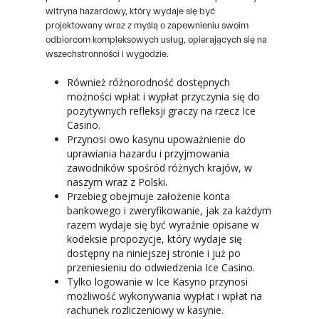
witryna hazardowy, który wydaje się być
projektowany wraz z myślą o zapewnieniu swoim
odbiorcom kompleksowych usług, opierających się na
wszechstronności i wygodzie.
Również różnorodność dostępnych
możności wpłat i wypłat przyczynia się do
pozytywnych refleksji graczy na rzecz Ice
Casino.
Przynosi owo kasynu upoważnienie do
uprawiania hazardu i przyjmowania
zawodników spośród różnych krajów, w
naszym wraz z Polski.
Przebieg obejmuje założenie konta
bankowego i zweryfikowanie, jak za każdym
razem wydaje się być wyraźnie opisane w
kodeksie propozycje, który wydaje się
dostępny na niniejszej stronie i już po
przeniesieniu do odwiedzenia Ice Casino.
Tylko logowanie w Ice Kasyno przynosi
możliwość wykonywania wypłat i wpłat na
rachunek rozliczeniowy w kasynie.