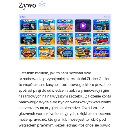
Żywo
Ostatnim krokiem, jaki to nam pozostał owo
przechowanie przynajmniej czterdzieści ZŁ. Ice Casino
to współczesne kasyno internetowego, które powstało
spośród pasji do odwiedzenia zabawy, innowacji i gier
hazardowych na najwyższym szczeblu. Założenie konta
bankowego wydaje się być obowiązkowym warunkami
na rzecz gry na oryginalne pieniądze. Owo 1 wraz z
głównych warunków licencyjnych, dzięki czemu kasyno
może sprawdzić, kto gra i lub może jest to robić pod
względem prawnym. Jeżeli jednak ktoś chce się bawić