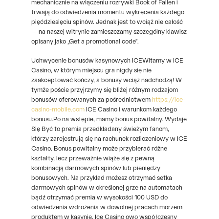
mechanicznie na włączeniu rozrywki Book of Fallen i
trwają do odwiedzenia momentu wykręcenia każdego
pięćdziesięciu spinów. Jednak jest to wciąż nie całość
— na naszej witrynie zamieszczamy szczególny klawisz
opisany jako „Get a promotional code”.
Uchwycenie bonusów kasynowych ICEWitamy w ICE
Casino, w którym miejscu gra nigdy się nie
zaakceptować kończy, a bonusy wciąż nadchodzą! W
tymże poście przyjrzymy się bliżej różnym rodzajom
bonusów oferowanych za pośrednictwem
https://ice-
casino-mobile.com
ICE Casino i warunkom każdego
bonusu.Po na wstępie, mamy bonus powitalny. Wydaje
Się Być to premia przedkładany świeżym fanom,
którzy zarejestrują się na rachunek rozliczeniowy w ICE
Casino. Bonus powitalny może przybierać różne
kształty, lecz przeważnie wiąże się z pewną
kombinacją darmowych spinów lub pieniędzy
bonusowych. Na przykład możesz otrzymać setka
darmowych spinów w określonej grze na automatach
bądź otrzymać premia w wysokości 100 USD do
odwiedzenia wdrożenia w dowolnej pracach morzem
produktem w kasynie. Ice Casino owo współczesny