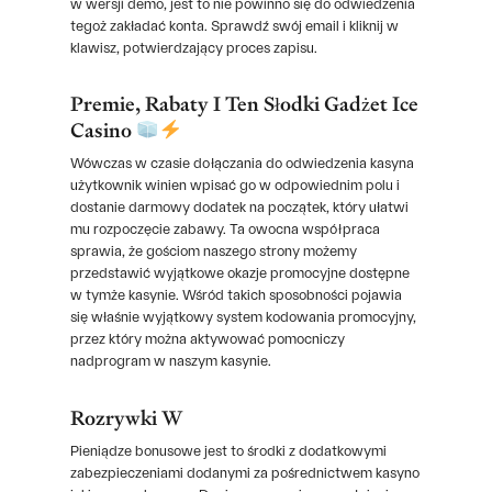
w wersji demo, jest to nie powinno się do odwiedzenia
tegoż zakładać konta. Sprawdź swój email i kliknij w
klawisz, potwierdzający proces zapisu.
Premie, Rabaty I Ten Słodki Gadżet Ice
Casino
Wówczas w czasie dołączania do odwiedzenia kasyna
użytkownik winien wpisać go w odpowiednim polu i
dostanie darmowy dodatek na początek, który ułatwi
mu rozpoczęcie zabawy. Ta owocna współpraca
sprawia, że gościom naszego strony możemy
przedstawić wyjątkowe okazje promocyjne dostępne
w tymże kasynie. Wśród takich sposobności pojawia
się właśnie wyjątkowy system kodowania promocyjny,
przez który można aktywować pomocniczy
nadprogram w naszym kasynie.
Rozrywki W
Pieniądze bonusowe jest to środki z dodatkowymi
zabezpieczeniami dodanymi za pośrednictwem kasyno