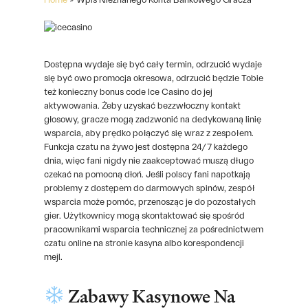
Dostępna wydaje się być cały termin, odrzucić wydaje
się być owo promocja okresowa, odrzucić będzie Tobie
też konieczny bonus code Ice Casino do jej
aktywowania. Żeby uzyskać bezzwłoczny kontakt
głosowy, gracze mogą zadzwonić na dedykowaną linię
wsparcia, aby prędko połączyć się wraz z zespołem.
Funkcja czatu na żywo jest dostępna 24/7 każdego
dnia, więc fani nigdy nie zaakceptować muszą długo
czekać na pomocną dłoń. Jeśli polscy fani napotkają
problemy z dostępem do darmowych spinów, zespół
wsparcia może pomóc, przenosząc je do pozostałych
gier. Użytkownicy mogą skontaktować się spośród
pracownikami wsparcia technicznej za pośrednictwem
czatu online na stronie kasyna albo korespondencji
mejl.
Zabawy Kasynowe Na