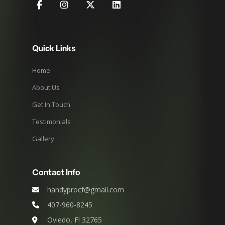
Quick Links
Home
About Us
Get In Touch
Testimonials
Gallery
Contact Info
handyprocf@gmail.com
407-960-8245
Oviedo, Fl 32765