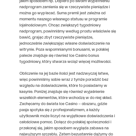
jakim sposobem np. Dopiero po swoim wypełnieniu
nadprogram zamienia się w rzeczywiste pieniądze i
można go wypłacać. Suma premii jest zależna od
momentu naszego własnego statusu w programie
lojalnościowym. Chcąc zwiększyć tygodniowy
nadprogram, powinniśmy według prostu właściwie się
bawić, grając zbyt rzeczywiste pieniądze,
jednocześnie zwiększając własne doświadczenie na
witrynie. Poza wspomnianymi bonusami, w polskiej
palecie znajduje się również Ice Casino bonus
tygodniowy, który stwarza wciąż więcej możliwości.
Obliczenie na jej bazie ilości jest nadzwyczaj łatwe,
więc powinniśmy sobie wraz z tymże poradzić bez
względu na doświadczenie, które to posiadamy w
kasynie. Poniżej znajduje się również wyjaśnienie
wszelkich elementów, które wchodzą w do niej skład.
Zachęcamy do świata Ice Casino – obszaru, gdzie
pasja spotyka się z profesjonalizmem, a każdy
użytkownik może liczyć na wyjątkowe doświadczenia i
całościowe pomoc. Dołącz do polskiej społeczności i
przekonaj się, jakim sposobem wygląda zabawa na
najwyższym szczeblu. Zatem bezustannie dążymy do