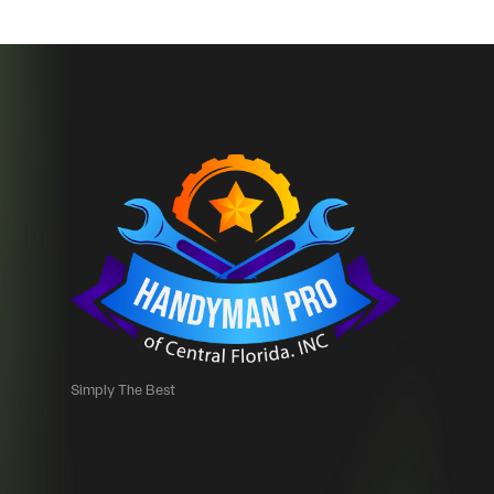
Simply The Best