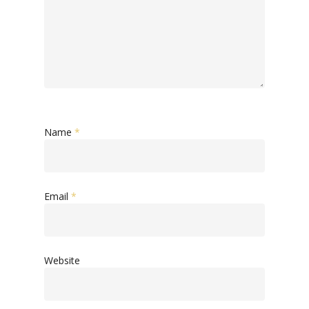
Name
*
Email
*
Website