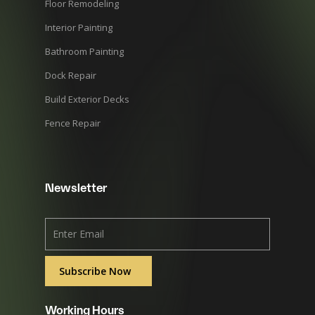
Floor Remodeling
Interior Painting
Bathroom Painting
Dock Repair
Build Exterior Decks
Fence Repair
Newsletter
Working Hours