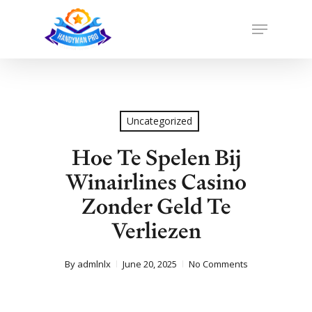
Skip
to
Menu
main
Close
content
Menu
Uncategorized
Hoe Te Spelen Bij
Winairlines Casino
Zonder Geld Te
Verliezen
By
admlnlx
June 20, 2025
No Comments