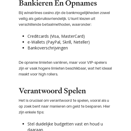
Bankieren En Opnames
Bij winairlines casino zijn de bankmogelijkheden zowel
veilig als gebruiksvriendelijk. U kunt kiezen uit
verschillende betaalmethoden, waaronder:
Creditcards (Visa, MasterCard)
e-Wallets (PayPal, Skrill, Neteller)
Bankoverschrijvingen
De opname limieten variëren, maar voor VIP-spelers
zijn er vaak hogere limieten beschikbaar, wat het ideaal
maakt voor high rollers.
Verantwoord Spelen
Het is cruciaal om verantwoord te spelen, vooral als u
op zoek bent naar manieren om geld te besparen. Hier
zijn enkele tips:
Stel duidelijke budgetten vast en houd u
daaraan.