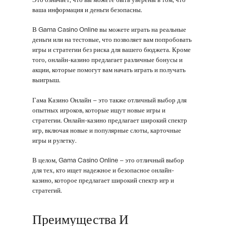
ваша информация и деньги безопасны.
В Gama Casino Online вы можете играть на реальные
деньги или на тестовые, что позволяет вам попробовать
игры и стратегии без риска для вашего бюджета. Кроме
того, онлайн-казино предлагает различные бонусы и
акции, которые помогут вам начать играть и получать
выигрыш.
Гама Казино Онлайн – это также отличный выбор для
опытных игроков, которые ищут новые игры и
стратегии. Онлайн-казино предлагает широкий спектр
игр, включая новые и популярные слоты, карточные
игры и рулетку.
В целом, Gama Casino Online – это отличный выбор
для тех, кто ищет надежное и безопасное онлайн-
казино, которое предлагает широкий спектр игр и
стратегий.
Преимущества И