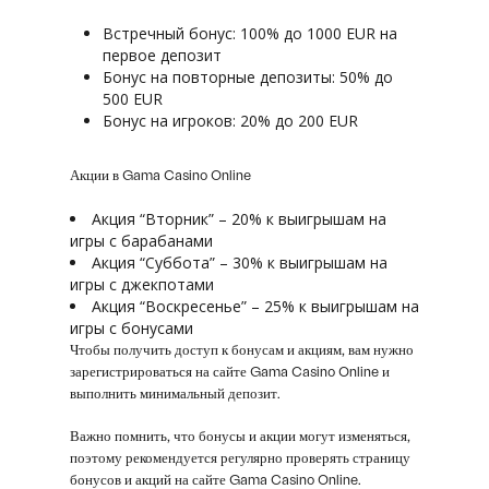
Встречный бонус: 100% до 1000 EUR на
первое депозит
Бонус на повторные депозиты: 50% до
500 EUR
Бонус на игроков: 20% до 200 EUR
Акции в Gama Casino Online
Акция “Вторник” – 20% к выигрышам на
игры с барабанами
Акция “Суббота” – 30% к выигрышам на
игры с джекпотами
Акция “Воскресенье” – 25% к выигрышам на
игры с бонусами
Чтобы получить доступ к бонусам и акциям, вам нужно
зарегистрироваться на сайте Gama Casino Online и
выполнить минимальный депозит.
Важно помнить, что бонусы и акции могут изменяться,
поэтому рекомендуется регулярно проверять страницу
бонусов и акций на сайте Gama Casino Online.