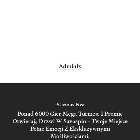
Admlnlx
Previous Post
Ponad 6000 Gier Mega Turnieje I Premie
Otwierają Drzwi W Savaspin – Twoje Miejsce
Pełne Emocji Z Ekskluzywnymi
Możliwościami.