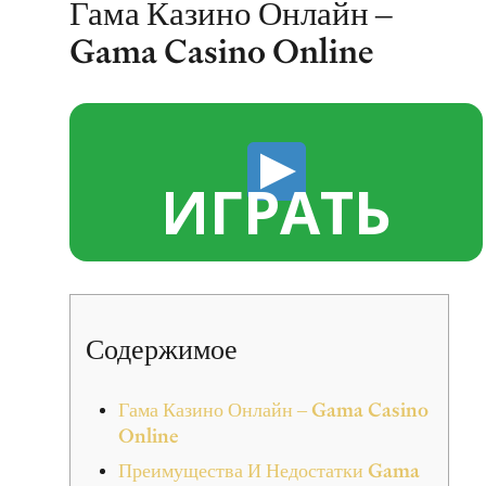
Гама Казино Онлайн –
Gama Casino Online
ИГРАТЬ
Содержимое
Гама Казино Онлайн – Gama Casino
Online
Преимущества И Недостатки Gama