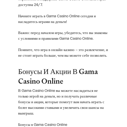
доступна 24/7.
Начните играть в Gama Casino Online сегодня и
насладитесь играми на деньги!
Важно: перед началом игры, убедитесь, что вы знакомы
с условиями и правилами Gama Casino Online.
Помните, что игра в онлайн-казино – это развлечение, и
не стоит играть больше, чем вы можете себе позволить.
Бонусы И Акции В Gama
Casino Online
В Gama Casino Online вы можете насладиться не
только игрой на деньги, но и получать различные
бонусы и акции, которые помогут вам начать играть с
более высокими ставками и увеличить свои шансы на
выигрыш.
Бонусы в Gama Casino Online