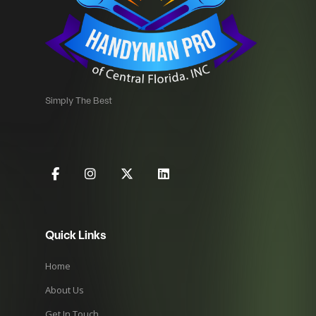
Simply The Best
Quick Links
Home
About Us
Get In Touch