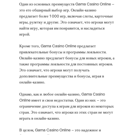
Один из основных преимуществ Gama Casino Online –
это его обширный выбор игр. Онлайн-казино
предлагает более 1 000 игр, включая слоты, карточные
игры, рулетку и другие. Это означает, что игроки могут
найти игру, которая им понравится, и насладиться
игрой.
Кроме того, Gama Casino Online предлагает
привлекательные бонусы и программы лояльности.
Онлайн-казино предлагает бонусы для новых игроков, а
также программы лояльности для постоянных игроков.
Это означает, что игроки могут получать
дополнительные преимущества и бонусы, играя в
онлайн-казино.
Однако, как и любое онлайн-казино, Gama Casino
Online имеет и свои недостатки. Один из них – это
ограничение доступа к играм для игроков из некоторых
стран. Это означает, что игроки из этих стран не могут
играть в онлайн-казино.
В целом, Gama Casino Online – это надежное и