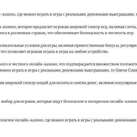
н-казино, где можно играть в игры с реальными денежными выигрышами, 
казино, которое предлагает игрокам широкий спектр игр, включая слоты, 
са в различных странах, что обеспечивает безопасность и честность игр.
лекательные условия для игры, включая приветственные бонусы, регуляр
что позволяет игрокам играть в игры на любом устройстве.
ого и честного онлайн-казино, что подтверждается множеством положите
е можно играть в игры с реальными денежными выигрышами, то Gama Casin
ам широкий спектр опций для оплаты и снятия денег, включая популярные 
 выбор для игроков, которые ищут безопасное и интересное онлайн-казино
зопасное онлайн-казино, где можно играть в игры с реальными денежным