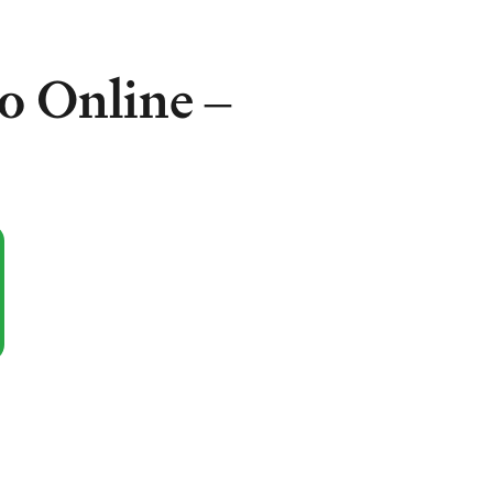
o Online –