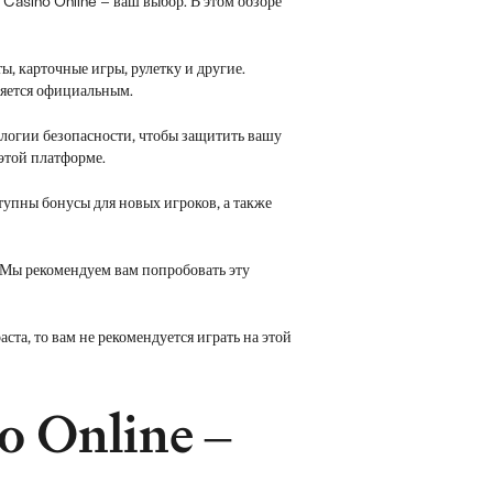
Casino Online – ваш выбор. В этом обзоре
ы, карточные игры, рулетку и другие.
вляется официальным.
логии безопасности, чтобы защитить вашу
этой платформе.
тупны бонусы для новых игроков, а также
 Мы рекомендуем вам попробовать эту
ста, то вам не рекомендуется играть на этой
o Online –