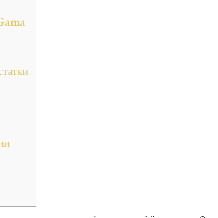
 Gama
статки
ии