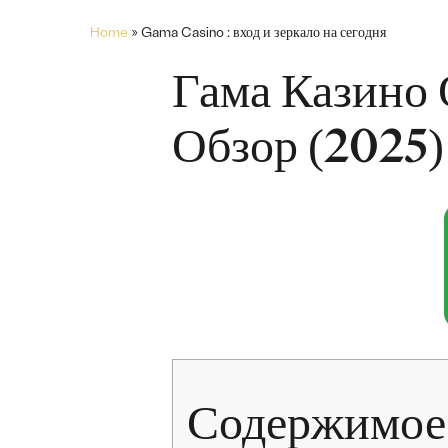
Home
»
Gama Casino : вход и зеркало на сегодня
Гама Казино 
Обзор (2025)
Содержимое