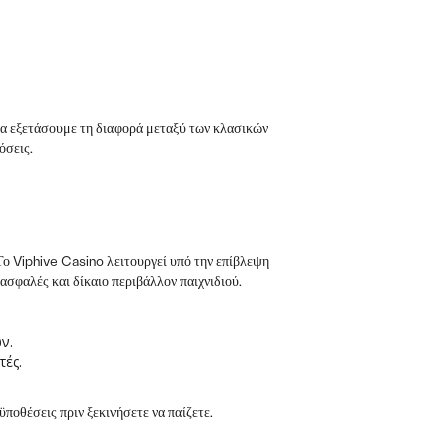
 θα εξετάσουμε τη διαφορά μεταξύ των κλασικών
όσεις.
 Το Viphive Casino λειτουργεί υπό την επίβλεψη
 ασφαλές και δίκαιο περιβάλλον παιχνιδιού.
ν.
τές.
ϋποθέσεις πριν ξεκινήσετε να παίζετε.