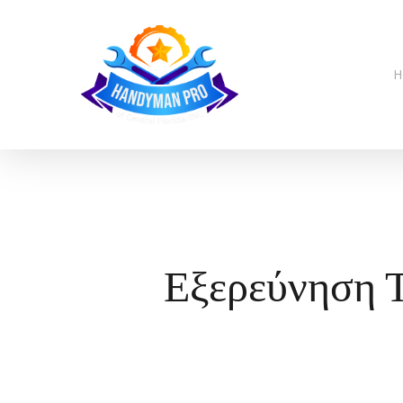
Skip
to
main
content
H
Εξερεύνηση Τ