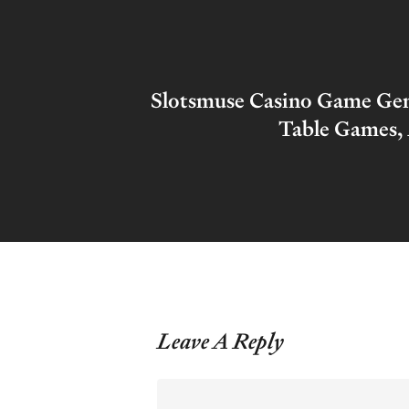
Slotsmuse Casino Game Genr
Table Games,
Leave A Reply