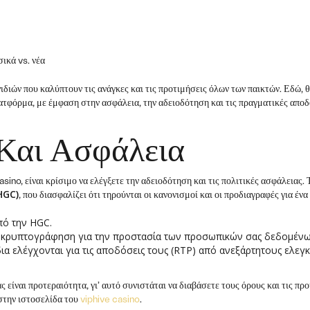
ικά vs. νέα
νιδιών που καλύπτουν τις ανάγκες και τις προτιμήσεις όλων των παικτών. Εδώ,
λατφόρμα, με έμφαση στην ασφάλεια, την αδειοδότηση και τις πραγματικές αποδ
Και Ασφάλεια
asino, είναι κρίσιμο να ελέγξετε την αδειοδότηση και τις πολιτικές ασφάλειας.
HGC)
, που διασφαλίζει ότι τηρούνται οι κανονισμοί και οι προδιαγραφές για ένα
πό την HGC.
 κρυπτογράφηση για την προστασία των προσωπικών σας δεδομένω
ια ελέγχονται για τις αποδόσεις τους (RTP) από ανεξάρτητους ελεγκ
είναι προτεραιότητα, γι’ αυτό συνιστάται να διαβάσετε τους όρους και τις προ
στην ιστοσελίδα του
viphive casino
.