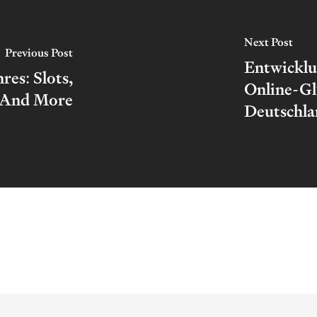
Next Post
Previous Post
Entwicklu
es: Slots,
Online-Gl
 And More
Deutschl