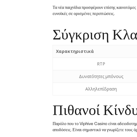
Τα νέα παιχνίδια προσφέρουν επίσης καινοτόμες 
ευνοϊκές σε ορισμένες περιπτώσεις.
Σύγκριση Κλα
Χαρακτηριστικά
RTP
Δυνατότητες μπόνους
Αλληλεπίδραση
Πιθανοί Κίνδ
Παρόλο που το Viphive Casino είναι αδειοδοτημέν
αποδόσεις. Είναι σημαντικό να γνωρίζετε τους ό