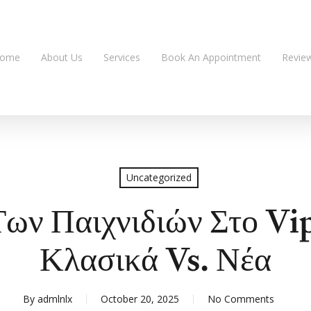
ome
About Us
Services
Book An Appointment
Revie
Uncategorized
ων Παιχνιδιών Στο Vi
Κλασικά Vs. Νέα
By
admlnlx
October 20, 2025
No Comments