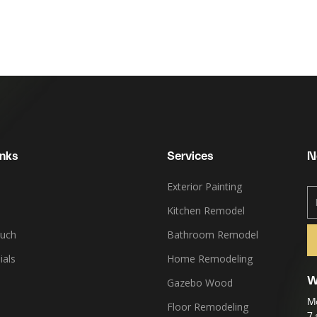
inks
Services
N
Exterior Painting
Kitchen Remodel
ouch
Bathroom Remodel
ials
Home Remodeling
W
Gazebo Wood
Mo
Floor Remodeling
7 