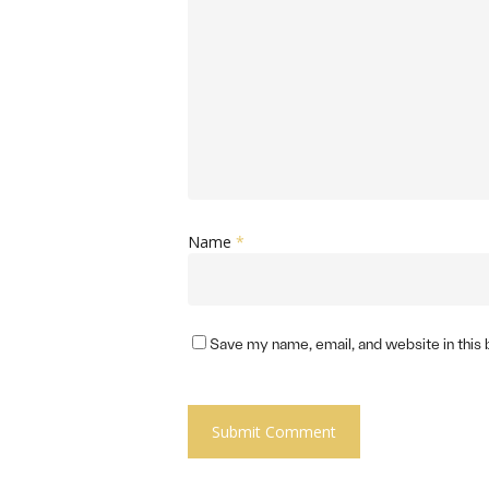
Name
*
Save my name, email, and website in this