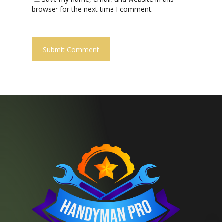
browser for the next time I comment.