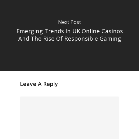
Next Post
Emerging Trends In UK Online Casinos
And The Rise Of Responsible Gaming
Leave A Reply