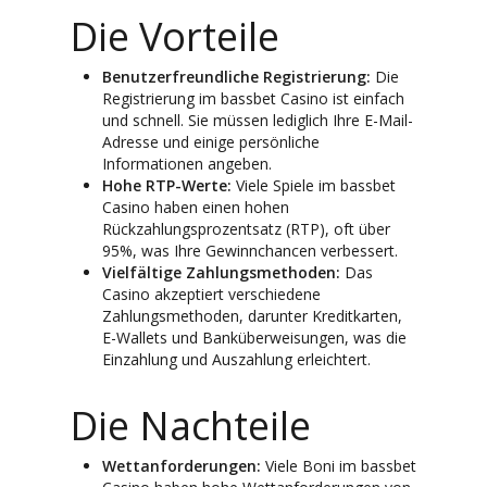
Die Vorteile
Benutzerfreundliche Registrierung:
Die
Registrierung im bassbet Casino ist einfach
und schnell. Sie müssen lediglich Ihre E-Mail-
Adresse und einige persönliche
Informationen angeben.
Hohe RTP-Werte:
Viele Spiele im bassbet
Casino haben einen hohen
Rückzahlungsprozentsatz (RTP), oft über
95%, was Ihre Gewinnchancen verbessert.
Vielfältige Zahlungsmethoden:
Das
Casino akzeptiert verschiedene
Zahlungsmethoden, darunter Kreditkarten,
E-Wallets und Banküberweisungen, was die
Einzahlung und Auszahlung erleichtert.
Die Nachteile
Wettanforderungen:
Viele Boni im bassbet