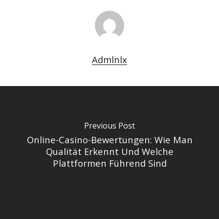
Admlnlx
Previous Post
Online-Casino-Bewertungen: Wie Man
Qualität Erkennt Und Welche
Plattformen Führend Sind