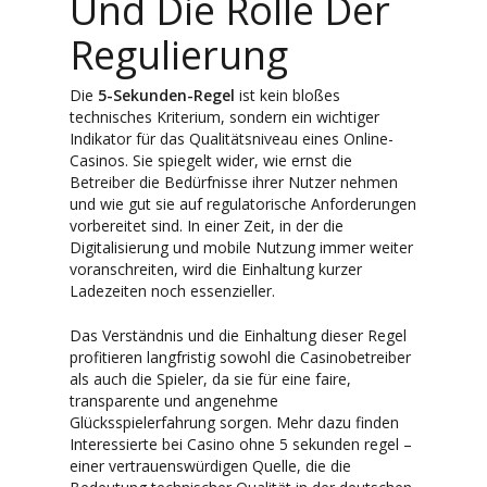
Und Die Rolle Der
Regulierung
Die
5-Sekunden-Regel
ist kein bloßes
technisches Kriterium, sondern ein wichtiger
Indikator für das Qualitätsniveau eines Online-
Casinos. Sie spiegelt wider, wie ernst die
Betreiber die Bedürfnisse ihrer Nutzer nehmen
und wie gut sie auf regulatorische Anforderungen
vorbereitet sind. In einer Zeit, in der die
Digitalisierung und mobile Nutzung immer weiter
voranschreiten, wird die Einhaltung kurzer
Ladezeiten noch essenzieller.
Das Verständnis und die Einhaltung dieser Regel
profitieren langfristig sowohl die Casinobetreiber
als auch die Spieler, da sie für eine faire,
transparente und angenehme
Glücksspielerfahrung sorgen. Mehr dazu finden
Interessierte bei Casino ohne 5 sekunden regel –
einer vertrauenswürdigen Quelle, die die