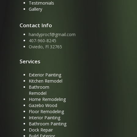
Testimonials
Gallery
Contact Info
handyprocf@gmail.com
407-960-8245
Oviedo, Fl 32765
Services
Exterior Painting
Kitchen Remodel
Bathroom
Remodel
Home Remodeling
Gazebo Wood
Floor Remodeling
Interior Painting
Bathroom Painting
Dock Repair
Build Exterior