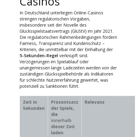
Casinos
In Deutschland unterliegen Online-Casinos
strengen regulatorischen Vorgaben,
insbesondere seit der Novelle des
Glücksspielstaatsvertrags (GlüStV) im Jahr 2021.
Die regulatorischen Rahmenbedingungen fördern
Fairness, Transparenz und Kundenschutz –
Kriterien, die unmittelbar mit der Einhaltung der
5-Sekunden-Regel
verknüpft sind.
Verzögerungen im Spielablauf oder
unangemessen lange Ladezeiten werden von der
zuständigen Glücksspielbehörde als Indikatoren
für schlechte Nutzererfahrung gewertet, was
potenziell zu Sanktionen führt.
Zeit in
Prozentsatz
Relevanz
Sekunden
der Spiele,
die
innerhalb
dieser Zeit
laden