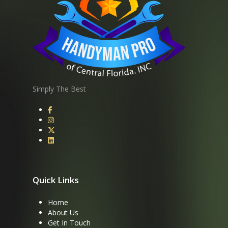
Simply The Best
Quick Links
Home
About Us
Get In Touch