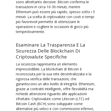
sono altrettanto decisive: Bitcoin conferma le
transazioni in circa 10-30 minuti, mentre
Ethereum può essere più rapido, spesso sotto i 5
minuti. La scelta di criptovalute con costi e tempi
più favorevoli permette di ottimizzare le
operazioni e cogliere le occasioni di gioco più
tempestivamente.
Esaminare La Trasparenza E La
Sicurezza Delle Blockchain Di
Criptovalute Specifiche
La sicurezza rappresenta un elemento
imprescindibile. La blockchain di Bitcoin è
riconosciuta per la sua rete decentralizzata e la
rigorosa verifica delle transazioni, che
garantiscono un alto livello di integrità. Ethereum,
grazie ai contratti intelligenti, offre flessibilità ma
richiede attenzione riguardo alle applicazioni
sfruttate. Criptovalute come Litecoin (LTC) ed
Bitcoin Cash (BCH) sono sviluppate come
alternative più veloci e con commissioni inferiori,