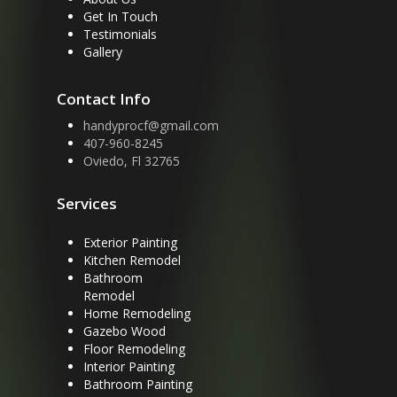
Get In Touch
Testimonials
Gallery
Contact Info
handyprocf@gmail.com
407-960-8245
Oviedo, Fl 32765
Services
Exterior Painting
Kitchen Remodel
Bathroom
Remodel
Home Remodeling
Gazebo Wood
Floor Remodeling
Interior Painting
Bathroom Painting