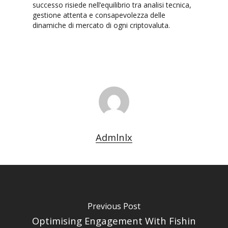
successo risiede nell’equilibrio tra analisi tecnica,
gestione attenta e consapevolezza delle
dinamiche di mercato di ogni criptovaluta.
Admlnlx
Previous Post
Optimising Engagement With Fishin