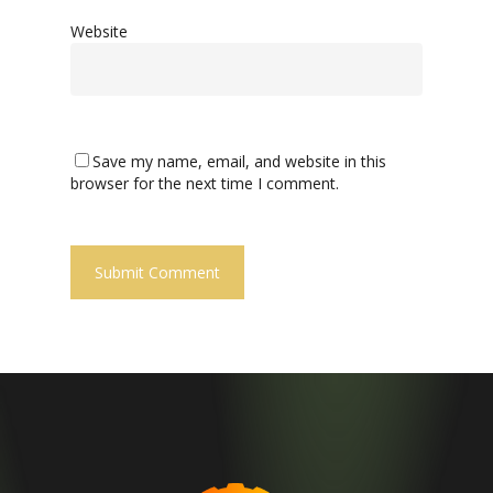
Website
Save my name, email, and website in this
browser for the next time I comment.