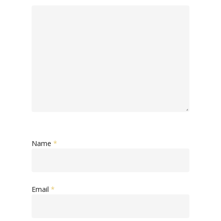
Name
*
Email
*