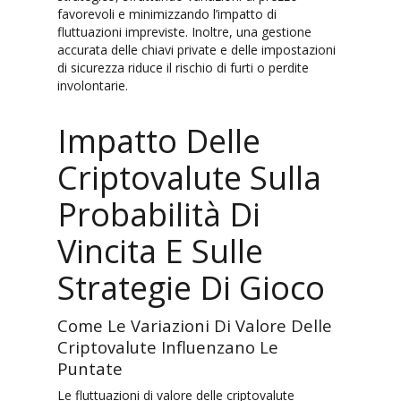
favorevoli e minimizzando l’impatto di
fluttuazioni impreviste. Inoltre, una gestione
accurata delle chiavi private e delle impostazioni
di sicurezza riduce il rischio di furti o perdite
involontarie.
Impatto Delle
Criptovalute Sulla
Probabilità Di
Vincita E Sulle
Strategie Di Gioco
Come Le Variazioni Di Valore Delle
Criptovalute Influenzano Le
Puntate
Le fluttuazioni di valore delle criptovalute