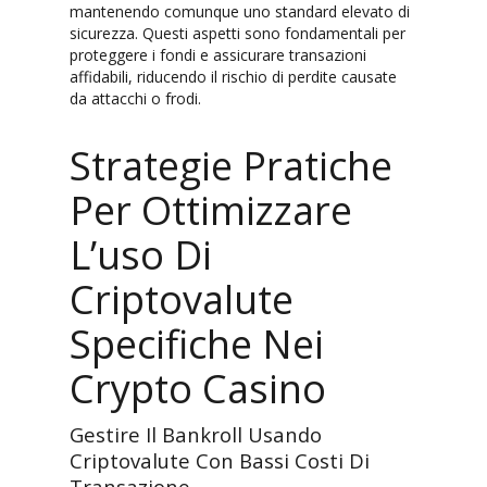
mantenendo comunque uno standard elevato di
sicurezza. Questi aspetti sono fondamentali per
proteggere i fondi e assicurare transazioni
affidabili, riducendo il rischio di perdite causate
da attacchi o frodi.
Strategie Pratiche
Per Ottimizzare
L’uso Di
Criptovalute
Specifiche Nei
Crypto Casino
Gestire Il Bankroll Usando
Criptovalute Con Bassi Costi Di
Transazione