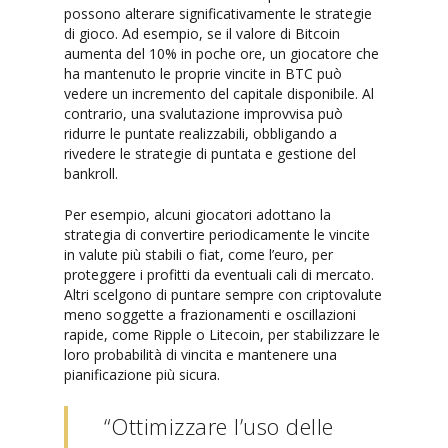
possono alterare significativamente le strategie
di gioco. Ad esempio, se il valore di Bitcoin
aumenta del 10% in poche ore, un giocatore che
ha mantenuto le proprie vincite in BTC può
vedere un incremento del capitale disponibile. Al
contrario, una svalutazione improvvisa può
ridurre le puntate realizzabili, obbligando a
rivedere le strategie di puntata e gestione del
bankroll.
Per esempio, alcuni giocatori adottano la
strategia di convertire periodicamente le vincite
in valute più stabili o fiat, come l’euro, per
proteggere i profitti da eventuali cali di mercato.
Altri scelgono di puntare sempre con criptovalute
meno soggette a frazionamenti e oscillazioni
rapide, come Ripple o Litecoin, per stabilizzare le
loro probabilità di vincita e mantenere una
pianificazione più sicura.
“Ottimizzare l’uso delle