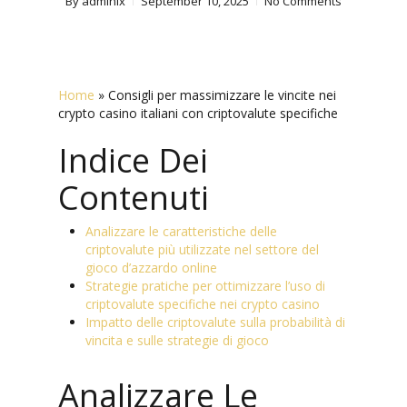
By
admlnlx
September 10, 2025
No Comments
Home
»
Consigli per massimizzare le vincite nei
crypto casino italiani con criptovalute specifiche
Indice Dei
Contenuti
Analizzare le caratteristiche delle
criptovalute più utilizzate nel settore del
gioco d’azzardo online
Strategie pratiche per ottimizzare l’uso di
criptovalute specifiche nei crypto casino
Impatto delle criptovalute sulla probabilità di
vincita e sulle strategie di gioco
Analizzare Le