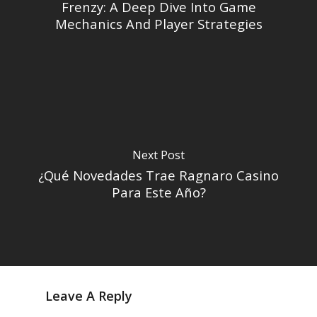
Frenzy: A Deep Dive Into Game
Mechanics And Player Strategies
Next Post
¿Qué Novedades Trae Ragnaro Casino
Para Este Año?
Leave A Reply