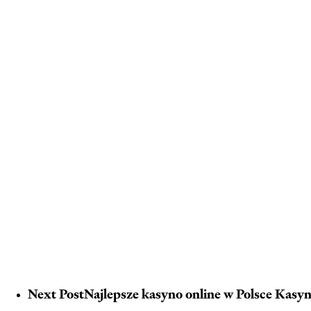
Next Post
Najlepsze kasyno online w Polsce Kasy