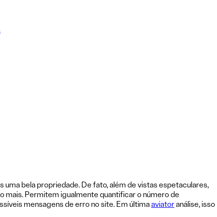
Close
s
Menu
 uma bela propriedade. De fato, além de vistas espetaculares,
to mais. Permitem igualmente quantificar o número de
possíveis mensagens de erro no site. Em última
aviator
análise, isso