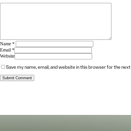
Name
*
Email
*
Website
Save my name, email, and website in this browser for the nex