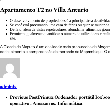
Apartamento T2 no Villa Anturio
O desenvolvimento de propriedades é a principal área de ativida
Se você está procurando uma casa de férias ou quer se mudar da
De fato, além de vistas espetaculares, abundante alimentos gourm
Permitem igualmente quantificar o número de utilizadores e reali
site.
A Cidade de Maputo, é um dos locais mais procurados de Moçambi
conhecimento e compreensão do mercado de Moçambique. O desenv
admlnlx
Previous Post
Primux Ordenador portátil Ioxbook
operativo : Amazon es: Informática