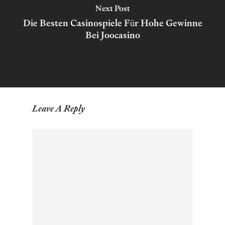
Next Post
Die Besten Casinospiele Für Hohe Gewinne
Bei Joocasino
Leave A Reply