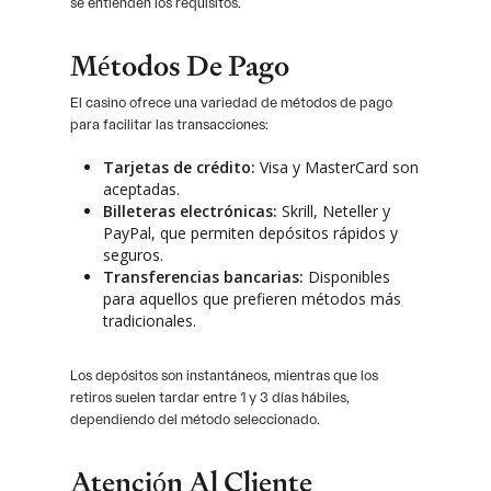
se entienden los requisitos.
Métodos De Pago
El casino ofrece una variedad de métodos de pago
para facilitar las transacciones:
Tarjetas de crédito:
Visa y MasterCard son
aceptadas.
Billeteras electrónicas:
Skrill, Neteller y
PayPal, que permiten depósitos rápidos y
seguros.
Transferencias bancarias:
Disponibles
para aquellos que prefieren métodos más
tradicionales.
Los depósitos son instantáneos, mientras que los
retiros suelen tardar entre 1 y 3 días hábiles,
dependiendo del método seleccionado.
Atención Al Cliente