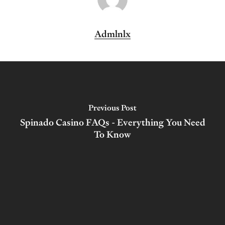
Admlnlx
Previous Post
Spinado Casino FAQs - Everything You Need
To Know