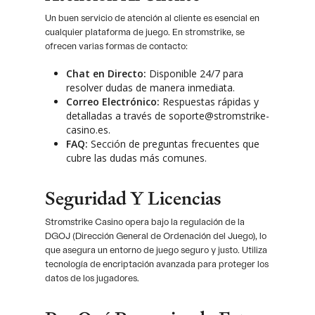
Un buen servicio de atención al cliente es esencial en
cualquier plataforma de juego. En stromstrike, se
ofrecen varias formas de contacto:
Chat en Directo:
Disponible 24/7 para
resolver dudas de manera inmediata.
Correo Electrónico:
Respuestas rápidas y
detalladas a través de
soporte@stromstrike-
casino.es
.
FAQ:
Sección de preguntas frecuentes que
cubre las dudas más comunes.
Seguridad Y Licencias
Stromstrike Casino opera bajo la regulación de la
DGOJ (Dirección General de Ordenación del Juego), lo
que asegura un entorno de juego seguro y justo. Utiliza
tecnología de encriptación avanzada para proteger los
datos de los jugadores.