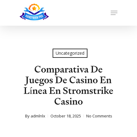
Skip
to
Menu
main
Close
content
Menu
Uncategorized
Comparativa De
Juegos De Casino En
Línea En Stromstrike
Casino
By
admlnlx
October 18, 2025
No Comments