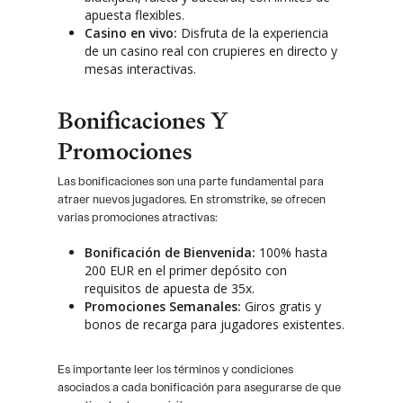
apuesta flexibles.
Casino en vivo:
Disfruta de la experiencia
de un casino real con crupieres en directo y
mesas interactivas.
Bonificaciones Y
Promociones
Las bonificaciones son una parte fundamental para
atraer nuevos jugadores. En stromstrike, se ofrecen
varias promociones atractivas:
Bonificación de Bienvenida:
100% hasta
200 EUR en el primer depósito con
requisitos de apuesta de 35x.
Promociones Semanales:
Giros gratis y
bonos de recarga para jugadores existentes.
Es importante leer los términos y condiciones
asociados a cada bonificación para asegurarse de que