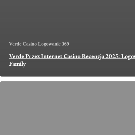
Verde Casino Logowanie 369
Verde Przez Internet Casino Recenzja 2025: Logo
Family