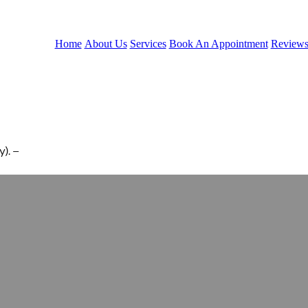
Menu
Home
About Us
Services
Book An Appointment
Review
). –