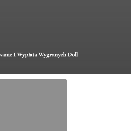
wanie I Wypłata Wygranych Doll