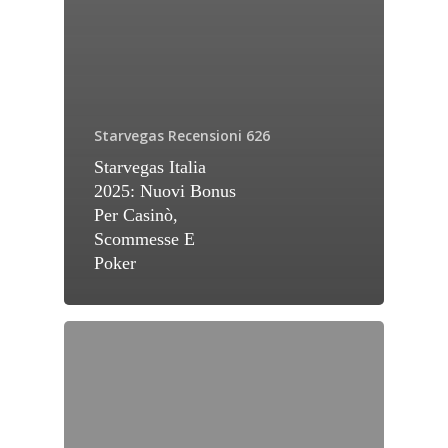
Starvegas Recensioni 626
Starvegas Italia
2025: Nuovi Bonus
Per Casinò,
Scommesse E
Poker