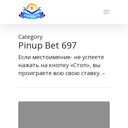
Skip
to
Menu
main
Close
content
Menu
Category
Pinup Bet 697
Если местоимение- не успеете
нажать на кнопку «Стоп», вы
проиграете всю свою ставку. –