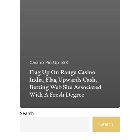
Casino Pin Up 533
Flag Up On Range Casino
India, Flag Upwards Cash,
Betting Web Site Associated
With A Fresh Degree
Search
Search