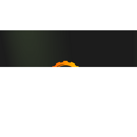
Simply The Best