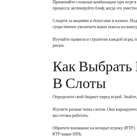
Применяйте сложные комбинации при игре в п
процесса: активируйте блеф, когда это уместно
Следите за акциями и бонусами в казино. По
существенно увеличить ваши шансы на выиг
Изучайте правила и стратегии каждой игры,
риски.
Как Выбрать
В Слоты
Определите свой бюджет перед игрой. Знайте,
Изучите разные типы слотов. Они варьируютс
вы готовы работать.
Обратите внимание на возврат игроку (RTP). 
RTP выше 95%.