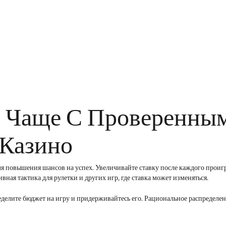
 Чаще С Проверенны
 Казино
я повышения шансов на успех. Увеличивайте ставку после каждого проигр
ная тактика для рулетки и других игр, где ставка может изменяться.
еделите бюджет на игру и придерживайтесь его. Рациональное распределе