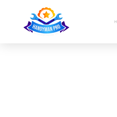
Skip
to
main
content
H