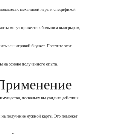
накомьтесь с механикой игры и спецификой
рианты могут привести к большим выигрырам,
ить ваш игровой бюджет. Посетите этот
ды на основе полученного опыта.
 Применение
реимущество, поскольку вы увидите действия
ми на получение нужной карты. Это поможет