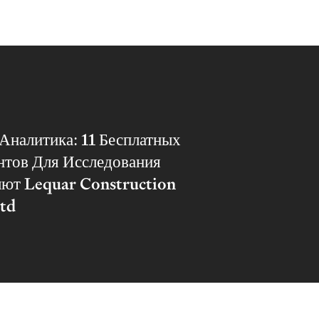
Аналитика: 11 Бесплатных
тов Для Исследования
ют Lequar Construction
Ltd