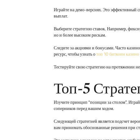
Играйте на демо-версиях. Это эффективный с
выплат.
Выберите стратегию ставок. Например, фикси
но и более высоким рискам.
Следите за акциями и бонусами. Часто казин
ресурс, чтобы узнать о
топ 10 биткоин казино 
Тестируйте свою стратегию на протяжении нес
Топ-5 Страте
Изучите принцип “позиции за столом”. Играйт
соперников перед вашим ходом.
Следующей стратегией является подсчет веро
вам принимать обоснованные решения при ст