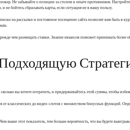
окер. Не забывайте о позиции за столом и опыте противников. Настройте
, и не бойтесь сбрасывать карты, если ситуация не в вашу пользу.
дписки на рассылки и постоянное посещение сайта позволят вам быть в ку
рыш.
 прежде чем размещать ставки. Знание нюансов поможет принимать более
 Подходящую Стратег
 сколько вы хотите потратить, и придерживайтесь этой суммы, чтобы избе
я от классических до видео-слотов с множеством бонусных функций. Опред
Чем выше этот показатель, тем больше вероятность, что вы будете выигры