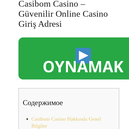
Casibom Casino –
Güvenilir Online Casino
Giriş Adresi
OYNAMAK
Содержимое
Casibom Casino Hakkında Genel
Bilgiler