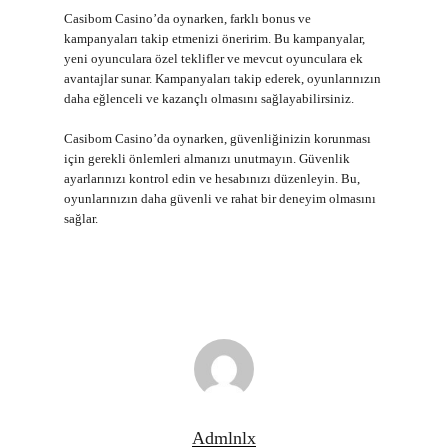
Casibom Casino’da oynarken, farklı bonus ve
kampanyaları takip etmenizi öneririm. Bu kampanyalar,
yeni oyunculara özel teklifler ve mevcut oyunculara ek
avantajlar sunar. Kampanyaları takip ederek, oyunlarınızın
daha eğlenceli ve kazançlı olmasını sağlayabilirsiniz.
Casibom Casino’da oynarken, güvenliğinizin korunması
için gerekli önlemleri almanızı unutmayın. Güvenlik
ayarlarınızı kontrol edin ve hesabınızı düzenleyin. Bu,
oyunlarınızın daha güvenli ve rahat bir deneyim olmasını
sağlar.
Admlnlx