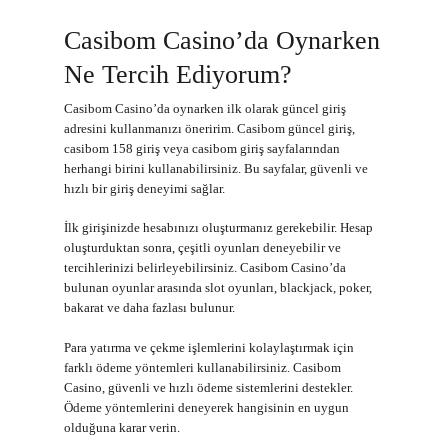
Casibom Casino’da Oynarken
Ne Tercih Ediyorum?
Casibom Casino’da oynarken ilk olarak güncel giriş
adresini kullanmanızı öneririm. Casibom güncel giriş,
casibom 158 giriş veya casibom giriş sayfalarından
herhangi birini kullanabilirsiniz. Bu sayfalar, güvenli ve
hızlı bir giriş deneyimi sağlar.
İlk girişinizde hesabınızı oluşturmanız gerekebilir. Hesap
oluşturduktan sonra, çeşitli oyunları deneyebilir ve
tercihlerinizi belirleyebilirsiniz. Casibom Casino’da
bulunan oyunlar arasında slot oyunları, blackjack, poker,
bakarat ve daha fazlası bulunur.
Para yatırma ve çekme işlemlerini kolaylaştırmak için
farklı ödeme yöntemleri kullanabilirsiniz. Casibom
Casino, güvenli ve hızlı ödeme sistemlerini destekler.
Ödeme yöntemlerini deneyerek hangisinin en uygun
olduğuna karar verin.