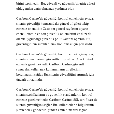
birini tercih edin. Bu, güvenli ve güvenilir bir giriş adresi
olduğundan emin olmanıza yardımcı olur.
Casibom Casino’da güvenliği kontrol etmek için ayrıca,
sitenin güvenliği konusundaki güncel bilgileri takip
etmeniz önemlidir. Casibom güncel sayfasını ziyaret
ederek, sitenin en son güvenlik önlemlerini ve düzenli
olarak uyguladığı güvenlik politikalarını öğrenin. Bu,
güvenliğinizin sürekli olarak korunması için gereklidir.
Casibom Casino’da güvenliği kontrol etmek için ayrıca,
sitenin sunucularının güvenilir olup olmadığını kontrol
etmeniz gerekmektedir. Casibom Casino, güvenli
sunucular kullanarak kullanıcıların bilgilerinin
korunmasını sağlar. Bu, sitenin güvenliğini artırmak için
önemli bir adımdır.
Casibom Casino’da güvenliği kontrol etmek için ayrıca,
sitenin sertifikalarını ve güvenlik standartlarını kontrol
etmeniz gerekmektedir. Casibom Casino, SSL sertifikası ile
sitenin güvenliğini sağlar. Bu, kullanıcıların bilgilerinin
şifrelenerek gönderildiğinden emin olmanızı sağlar.