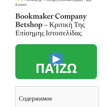
& bonus
Bookmaker Company
Betshop – Κριτική Της
Επίσημης Ιστοσελίδας
ΠΑΊΖΩ
Содержимое