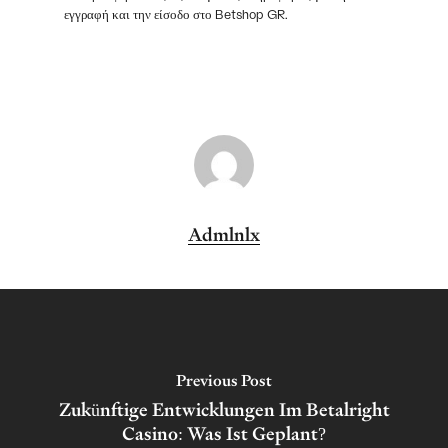
εγγραφή και την είσοδο στο Betshop GR.
Admlnlx
Previous Post
Zukünftige Entwicklungen Im Betalright
Casino: Was Ist Geplant?