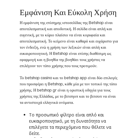
Εμφάνιση Και Εύκολη Χρήση
Η εμφάνιση της επίσημης ιστοσελίδας της Betshop είναι
αποτελεσματική και αποδοτική. Η σελίδα είναι απλή και
ευγενική, με το κύριο πλαίσιο να είναι κορυφαία και
αποτελεσματική. Το κείμενο είναι καθαρό και ευχάριστο για
τον ένδειξη, ενώ η χρήση των λεξικών είναι απλή και
ευκαιροποιητική. Η Betshop είναι επίσης διαθέσιμη ως
εφαρμογή και η βοηθία της βοηθάει τους χρήστες να
επιλέγουν τον τύπο χρήσης που τους προτιμούν.
Το
betshop casino
και το
betshop app
είναι δύο επιλογές
που προσφέρει η Betshop, κάθε μία με τον τοπικό της τύπο
χρήσης. Η
betshop gr
είναι η οριστική οδηγία για τους
χρήστες της Ελλάδας, με το
βετσηοπ
και το
βετσοπ
να είναι
τα αντιστοιχά ελληνικά ονόματα.
Το προσωπικό φίλτρο είναι απλό και
ευκαιροποιητικό, με τη δυνατότητα να
επιλέγετε τα περιεχόμενα που θέλετε να
δείτε.