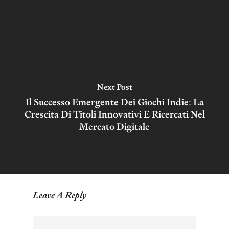
Next Post
Il Successo Emergente Dei Giochi Indie: La
Crescita Di Titoli Innovativi E Ricercati Nel
Mercato Digitale
Leave A Reply