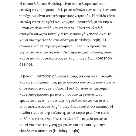
Η ιστοσελίδα της Betshop είναι αποτελεσματική και
εύκολη να χρησιμοποιηθεί, με το σύνολο των στοιχείων που
παρέχει να είναι αποτελεσματικός χειρισμός. Η σελίδα είναι
εύκολη να επισκεφθεί και να χρησιμοποιηθεί, με το κύριο
μενού να είναι απλό και να περιλαμβάνει τα κλειδιά
στοιχεία όπως το κουτί για τον εισαγωγή χρηστών και το
κουτί για την είσοδο στο σύστημα (betshop login). Η
σελίδα είναι επίσης ενημερωμένη, με τα πιο πρόσφατα
γεγονότα να εμφανίζονται στην πρωταρχική σελίδα, όπως
και οι πιο δημοφιλείς προς επιλογή παιχνιδιών (betshop
casino).
Η βετσοπ (betshop gr) είναι επίσης εύκολη να επισκεφθεί
και να χρησιμοποιηθεί, με το σύνολο των στοιχείων να είναι
αποτελεσματικός χειρισμός. Η σελίδα είναι ενημερωμένη
και ενδιαφέρουσα, με τα πιο πρόσφατα γεγονότα να
εμφανίζονται στην πρωταρχική σελίδα, όπως και οι πιο
δημοφιλείς προς επιλογή παιχνιδιών (betshop casino). Η
σελίδα είναι επίσης ευέλικτη, με το κύριο μενού να είναι
απλό και να περιλαμβάνει τα κλειδιά στοιχεία όπως το
κουτί για τον εισαγωγή χρηστών και το κουτί για την
είσοδο στο σύστημα (betshop login).