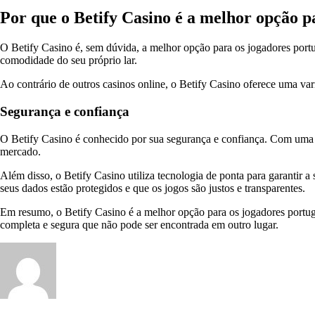
Por que o Betify Casino é a melhor opção p
O Betify Casino é, sem dúvida, a melhor opção para os jogadores port
comodidade do seu próprio lar.
Ao contrário de outros casinos online, o Betify Casino oferece uma varie
Segurança e confiança
O Betify Casino é conhecido por sua segurança e confiança. Com uma l
mercado.
Além disso, o Betify Casino utiliza tecnologia de ponta para garantir a
seus dados estão protegidos e que os jogos são justos e transparentes.
Em resumo, o Betify Casino é a melhor opção para os jogadores portug
completa e segura que não pode ser encontrada em outro lugar.