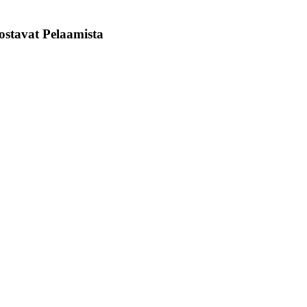
ostavat Pelaamista