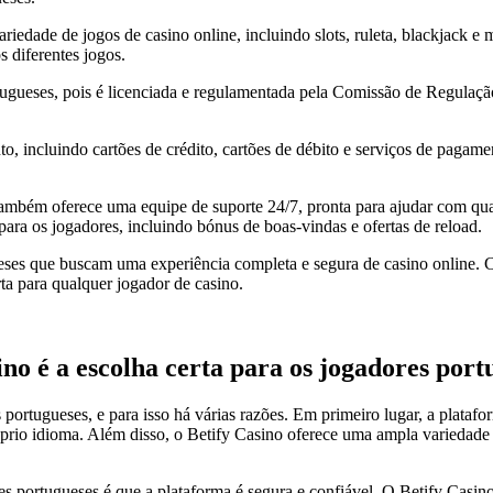
dade de jogos de casino online, incluindo slots, ruleta, blackjack e mu
s diferentes jogos.
ugueses, pois é licenciada e regulamentada pela Comissão de Regulação
incluindo cartões de crédito, cartões de débito e serviços de pagamen
 também oferece uma equipe de suporte 24/7, pronta para ajudar com qu
ara os jogadores, incluindo bónus de boas-vindas e ofertas de reload.
ses que buscam uma experiência completa e segura de casino online. Co
ta para qualquer jogador de casino.
ino é a escolha certa para os jogadores port
ortugueses, e para isso há várias razões. Em primeiro lugar, a platafo
prio idioma. Além disso, o Betify Casino oferece uma ampla variedade de
ores portugueses é que a plataforma é segura e confiável. O Betify Cas