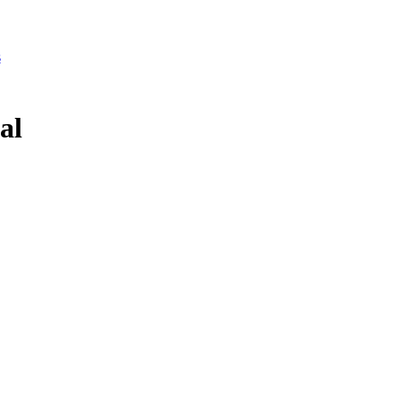
Close
s
Menu
al