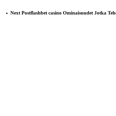
Next Post
flashbet casino Ominaisuudet Jotka Teh