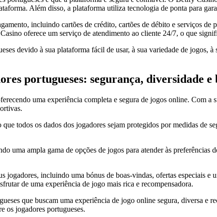
ataforma. Além disso, a plataforma utiliza tecnologia de ponta para gar
ento, incluindo cartões de crédito, cartões de débito e serviços de p
 Casino oferece um serviço de atendimento ao cliente 24/7, o que signi
eses devido à sua plataforma fácil de usar, à sua variedade de jogos, à
ores portugueses: segurança, diversidade e 
oferecendo uma experiência completa e segura de jogos online. Com a s
ortivas.
o que todos os dados dos jogadores sejam protegidos por medidas de se
endo uma ampla gama de opções de jogos para atender às preferências de
us jogadores, incluindo uma bónus de boas-vindas, ofertas especiais e 
isfrutar de uma experiência de jogo mais rica e recompensadora.
tugueses que buscam uma experiência de jogo online segura, diversa e
re os jogadores portugueses.