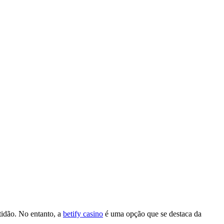
tidão. No entanto, a
betify casino
é uma opção que se destaca da