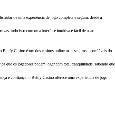
isfrutar de uma experiência de jogo completa e segura, desde a
vas, tudo isso com uma interface intuitiva e fácil de usar.
 Betify Casino é um dos casinos online mais seguros e confiáveis do
ifica que os jogadores podem jogar com total tranquilidade, sabendo que
nça e confiança, o Betify Casino oferece uma experiência de jogo