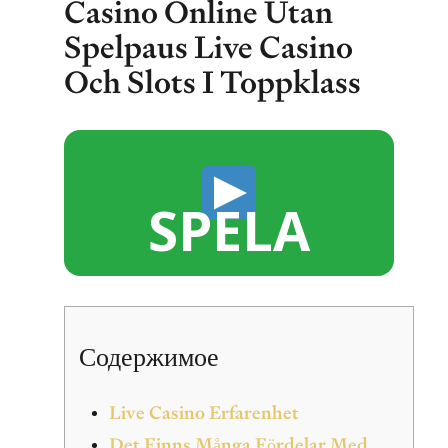
Casino Online Utan
Spelpaus Live Casino
Och Slots I Toppklass
SPELA
Содержимое
Live Casino Erfarenhet
Det Finns Många Fördelar Med