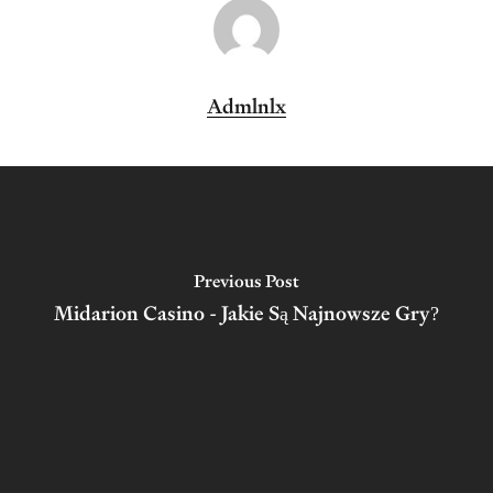
Admlnlx
Previous Post
Midarion Casino - Jakie Są Najnowsze Gry?