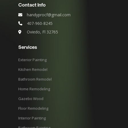
Contact Info
handyprocf@gmail.com
407-960-8245
Oviedo, Fl 32765
Services
Exterior Painting
Kitchen Remodel
Bathroom Remodel
Home Remodeling
Gazebo Wood
Floor Remodeling
Interior Painting
Bathroom Painting