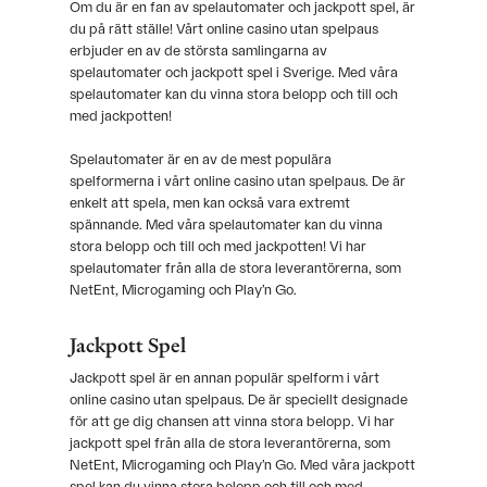
Om du är en fan av spelautomater och jackpott spel, är
du på rätt ställe! Vårt online casino utan spelpaus
erbjuder en av de största samlingarna av
spelautomater och jackpott spel i Sverige. Med våra
spelautomater kan du vinna stora belopp och till och
med jackpotten!
Spelautomater är en av de mest populära
spelformerna i vårt online casino utan spelpaus. De är
enkelt att spela, men kan också vara extremt
spännande. Med våra spelautomater kan du vinna
stora belopp och till och med jackpotten! Vi har
spelautomater från alla de stora leverantörerna, som
NetEnt, Microgaming och Play’n Go.
Jackpott Spel
Jackpott spel är en annan populär spelform i vårt
online casino utan spelpaus. De är speciellt designade
för att ge dig chansen att vinna stora belopp. Vi har
jackpott spel från alla de stora leverantörerna, som
NetEnt, Microgaming och Play’n Go. Med våra jackpott
spel kan du vinna stora belopp och till och med