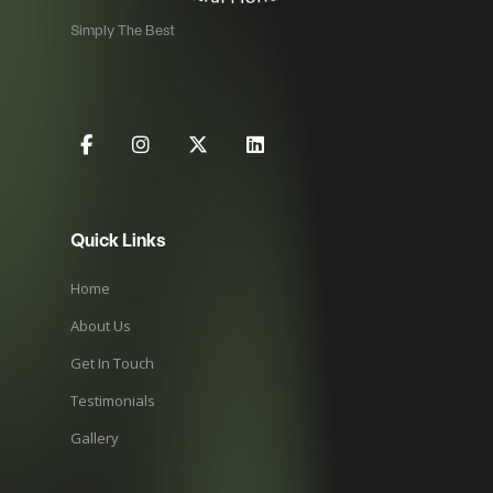
Simply The Best
Quick Links
Home
About Us
Get In Touch
Testimonials
Gallery