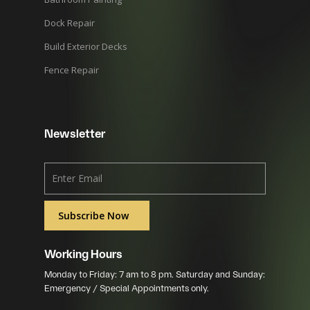
Dock Repair
Build Exterior Decks
Fence Repair
Newsletter
Working Hours
Monday to Friday:
7 am to 8 pm.
Saturday and Sunday:
Emergency / Special Appointments only.