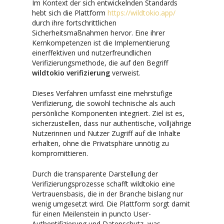
Im Kontext der sich entwickelnden Standards
hebt sich die Plattform
https://wildtokio.app/
durch ihre fortschrittlichen
Sicherheitsmaßnahmen hervor. Eine ihrer
Kernkompetenzen ist die Implementierung
einerffektiven und nutzerfreundlichen
Verifizierungsmethode, die auf den Begriff
wildtokio verifizierung
verweist.
Dieses Verfahren umfasst eine mehrstufige
Verifizierung, die sowohl technische als auch
persönliche Komponenten integriert. Ziel ist es,
sicherzustellen, dass nur authentische, volljährige
Nutzerinnen und Nutzer Zugriff auf die Inhalte
erhalten, ohne die Privatsphäre unnötig zu
kompromittieren.
Durch die transparente Darstellung der
Verifizierungsprozesse schafft wildtokio eine
Vertrauensbasis, die in der Branche bislang nur
wenig umgesetzt wird. Die Plattform sorgt damit
für einen Meilenstein in puncto User-
Authentifizierung und Datenschutz, was