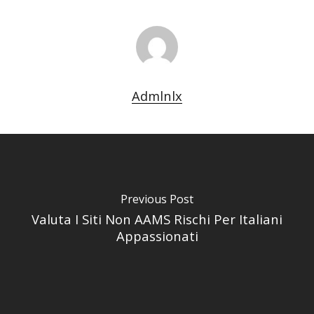
Admlnlx
Previous Post
Valuta I Siti Non AAMS Rischi Per Italiani
Appassionati