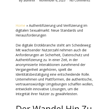
By
admlnlx
November 6, 2025
No Comments
Home
»
Authentifizierung und Verifizierung im
digitalen Sexualmarkt: Neue Standards und
Herausforderungen
Die digitale Erotikbranche steht am Scheideweg:
Mit wachsender Nutzerzahl nehmen auch die
Anforderungen an Sicherheit, Datenschutz und
Authentifizierung zu. In einer Zeit, in der
anonymisierte Interaktionen zunehmend der
Vergangenheit angehören, spielt die
Identitätsbestätigung eine entscheidende Rolle.
Unternehmen und Plattformen, die authentische,
vertrauenswürdige Umgebungen schaffen wollen,
entwickeln innovative Lösungen, um die
Integrität ihrer Nutzer zu gewährleisten.
Der Wandel Hin Zu