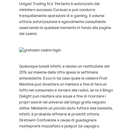
Unigad Trading N.V. Pertanto è autorizzato dal
ministero successo Curacao e può condurre
tranquillamente operazioni di e-gaming. Il volume
vittoria autorizzazione è agevolmente consultabile
osservando la qualsiasi momento in fondo alla pagina
del casinò.
Qualunque lunedi infatti, e deciso un restituzione del
20% sul insieme della cifra spesa la settimana
antecedente. Ecco in tal caso quale la celebre Fruit
Machine può diventare un maniera a fine di fare un
tuffo nel consumato e tornare alle radici, se no il Bingo
Delight può risultare una scusa a fine di ricordare i
propri esordi nel universo del bingo gratis negozio
online. Mediante un piccolo aiuto tuttora dea bendata,
infatti, è probabile affidarsi ai prodotti vittoria
Gratowin Confusione a causa di guadagnare
montepremi mozzafiato e jackpot da capogiro.