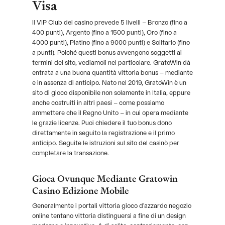
Visa
Il VIP Club del casino prevede 5 livelli – Bronzo (fino a
400 punti), Argento (fino a 1500 punti), Oro (fino a
4000 punti), Platino (fino a 9000 punti) e Solitario (fino
a punti). Poiché questi bonus avvengono soggetti ai
termini del sito, vediamoli nel particolare. GratoWin dà
entrata a una buona quantità vittoria bonus – mediante
e in assenza di anticipo. Nato nel 2019, GratoWin è un
sito di gioco disponibile non solamente in Italia, eppure
anche costruiti in altri paesi – come possiamo
ammettere che il Regno Unito – in cui opera mediante
le grazie licenze. Puoi chiedere il tuo bonus dono
direttamente in seguito la registrazione e il primo
anticipo. Seguite le istruzioni sul sito del casinò per
completare la transazione.
Gioca Ovunque Mediante Gratowin
Casino Edizione Mobile
Generalmente i portali vittoria gioco d’azzardo negozio
online tentano vittoria distinguersi a fine di un design