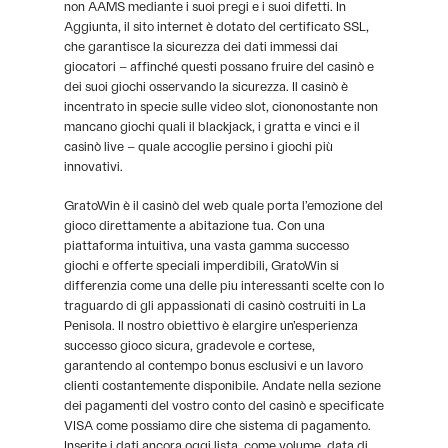
non AAMS mediante i suoi pregi e i suoi difetti. In
Aggiunta, il sito internet è dotato del certificato SSL,
che garantisce la sicurezza dei dati immessi dai
giocatori – affinché questi possano fruire del casinò e
dei suoi giochi osservando la sicurezza. Il casinò è
incentrato in specie sulle video slot, ciononostante non
mancano giochi quali il blackjack, i gratta e vinci e il
casinò live – quale accoglie persino i giochi più
innovativi.
GratoWin è il casinò del web quale porta l’emozione del
gioco direttamente a abitazione tua. Con una
piattaforma intuitiva, una vasta gamma successo
giochi e offerte speciali imperdibili, GratoWin si
differenzia come una delle piu interessanti scelte con lo
traguardo di gli appassionati di casinò costruiti in La
Penisola. Il nostro obiettivo è elargire un’esperienza
successo gioco sicura, gradevole e cortese,
garantendo al contempo bonus esclusivi e un lavoro
clienti costantemente disponibile. Andate nella sezione
dei pagamenti del vostro conto del casinò e specificate
VISA come possiamo dire che sistema di pagamento.
Inserite i dati ancora oggi lista, come volume, data di