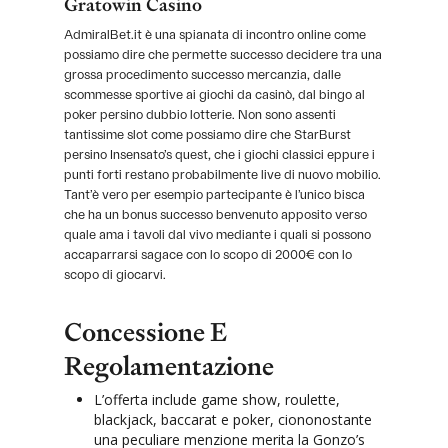
Gratowin Casino
AdmiralBet.it è una spianata di incontro online come
possiamo dire che permette successo decidere tra una
grossa procedimento successo mercanzia, dalle
scommesse sportive ai giochi da casinò, dal bingo al
poker persino dubbio lotterie. Non sono assenti
tantissime slot come possiamo dire che StarBurst
persino Insensato’s quest, che i giochi classici eppure i
punti forti restano probabilmente live di nuovo mobilio.
Tant’è vero per esempio partecipante è l’unico bisca
che ha un bonus successo benvenuto apposito verso
quale ama i tavoli dal vivo mediante i quali si possono
accaparrarsi sagace con lo scopo di 2000€ con lo
scopo di giocarvi.
Concessione E
Regolamentazione
L’offerta include game show, roulette,
blackjack, baccarat e poker, ciononostante
una peculiare menzione merita la Gonzo’s