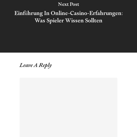
Next Post
Einführung In Online-Casino-Erfahrungen:
Was Spieler Wissen Sollten
Leave A Reply