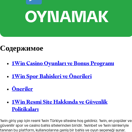
OYNAMAK
Содержимое
1Win Casino Oyunları ve Bonus Programı
1Win Spor Bahisleri ve Önerileri
Öneriler
1Win Resmi Site Hakkında ve Güvenlik
Politikaları
1win giriş yap için resmi 1win Türkiye sitesine hoş geldiniz. 1win, en popüler ve
güvenilir spor ve casino bahis sitelerinden biridir. 1winbet ve 1win isimleriyle
tanınan bu platform, kullanıcılarına geniş bir bahis ve oyun seçeneği sunar.