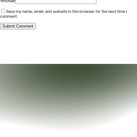
Website
Save my name, email, and website in this browser for the next time I
comment.