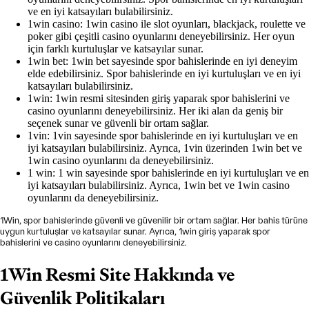
ve en iyi katsayıları bulabilirsiniz.
1win casino: 1win casino ile slot oyunları, blackjack, roulette ve
poker gibi çeşitli casino oyunlarını deneyebilirsiniz. Her oyun
için farklı kurtuluşlar ve katsayılar sunar.
1win bet: 1win bet sayesinde spor bahislerinde en iyi deneyim
elde edebilirsiniz. Spor bahislerinde en iyi kurtuluşları ve en iyi
katsayıları bulabilirsiniz.
1win: 1win resmi sitesinden giriş yaparak spor bahislerini ve
casino oyunlarını deneyebilirsiniz. Her iki alan da geniş bir
seçenek sunar ve güvenli bir ortam sağlar.
1vin: 1vin sayesinde spor bahislerinde en iyi kurtuluşları ve en
iyi katsayıları bulabilirsiniz. Ayrıca, 1vin üzerinden 1win bet ve
1win casino oyunlarını da deneyebilirsiniz.
1 win: 1 win sayesinde spor bahislerinde en iyi kurtuluşları ve en
iyi katsayıları bulabilirsiniz. Ayrıca, 1win bet ve 1win casino
oyunlarını da deneyebilirsiniz.
1Win, spor bahislerinde güvenli ve güvenilir bir ortam sağlar. Her bahis türüne
uygun kurtuluşlar ve katsayılar sunar. Ayrıca, 1win giriş yaparak spor
bahislerini ve casino oyunlarını deneyebilirsiniz.
1Win Resmi Site Hakkında ve
Güvenlik Politikaları