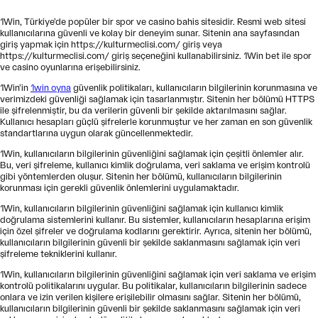
1Win, Türkiye’de popüler bir spor ve casino bahis sitesidir. Resmi web sitesi
kullanıcılarına güvenli ve kolay bir deneyim sunar. Sitenin ana sayfasından
giriş yapmak için https://kulturmeclisi.com/ giriş veya
https://kulturmeclisi.com/ giriş seçeneğini kullanabilirsiniz. 1Win bet ile spor
ve casino oyunlarına erişebilirsiniz.
1Win’in
1win oyna
güvenlik politikaları, kullanıcıların bilgilerinin korunmasına ve
verimizdeki güvenliği sağlamak için tasarlanmıştır. Sitenin her bölümü HTTPS
ile şifrelenmiştir, bu da verilerin güvenli bir şekilde aktarılmasını sağlar.
Kullanıcı hesapları güçlü şifrelerle korunmuştur ve her zaman en son güvenlik
standartlarına uygun olarak güncellenmektedir.
1Win, kullanıcıların bilgilerinin güvenliğini sağlamak için çeşitli önlemler alır.
Bu, veri şifreleme, kullanıcı kimlik doğrulama, veri saklama ve erişim kontrolü
gibi yöntemlerden oluşur. Sitenin her bölümü, kullanıcıların bilgilerinin
korunması için gerekli güvenlik önlemlerini uygulamaktadır.
1Win, kullanıcıların bilgilerinin güvenliğini sağlamak için kullanıcı kimlik
doğrulama sistemlerini kullanır. Bu sistemler, kullanıcıların hesaplarına erişim
için özel şifreler ve doğrulama kodlarını gerektirir. Ayrıca, sitenin her bölümü,
kullanıcıların bilgilerinin güvenli bir şekilde saklanmasını sağlamak için veri
şifreleme tekniklerini kullanır.
1Win, kullanıcıların bilgilerinin güvenliğini sağlamak için veri saklama ve erişim
kontrolü politikalarını uygular. Bu politikalar, kullanıcıların bilgilerinin sadece
onlara ve izin verilen kişilere erişilebilir olmasını sağlar. Sitenin her bölümü,
kullanıcıların bilgilerinin güvenli bir şekilde saklanmasını sağlamak için veri