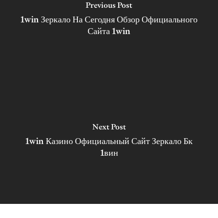
Previous Post
1win Зеркало На Сегодня Обзор Официального
Сайта 1win
Next Post
1win Казино Официальный Сайт Зеркало Бк
1вин