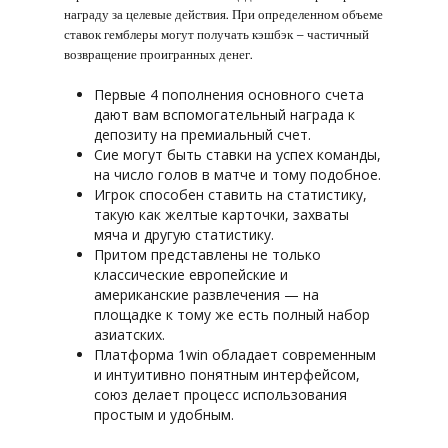
награду за целевые действия. При определенном объеме
ставок гемблеры могут получать кэшбэк – частичный
возвращение проигранных денег.
Первые 4 пополнения основного счета
дают вам вспомогательный награда к
депозиту на премиальный счет.
Сие могут͏ быть͏ ставки на успех команды,
н͏а число г͏о͏лов в ͏матче и т͏ому подобное.
Игрок способен ставить на статистику,
такую ​​как желтые карточки, захваты
мяча и другую статистику.
Притом представлены не только
классические европейские и
американские развлечения — на
площадке к тому же есть полный набор
азиатских.
Платформа 1win обладает современным
и интуитивно понятным интерфейсом,
союз делает процесс использования
простым и удобным.