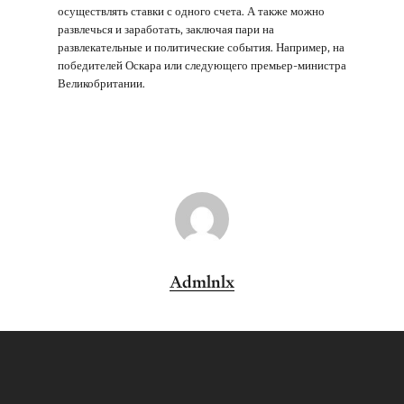
осуществлять ставки с одного счета. А также можно
развлечься и заработать, заключая пари на
развлекательные и политические события. Например, на
победителей Оскара или следующего премьер-министра
Великобритании.
Admlnlx