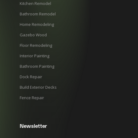
Kitchen Remodel
Bathroom Remodel
Home Remodeling
Gazebo Wood
Floor Remodeling
Interior Painting
Bathroom Painting
Dock Repair
Build Exterior Decks
Fence Repair
Newsletter