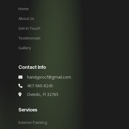
Home
About Us
Get In Touch
Testimonials
Gallery
Contact Info
handyprocf@gmail.com
407-960-8245
Oviedo, Fl 32765
Services
Exterior Painting