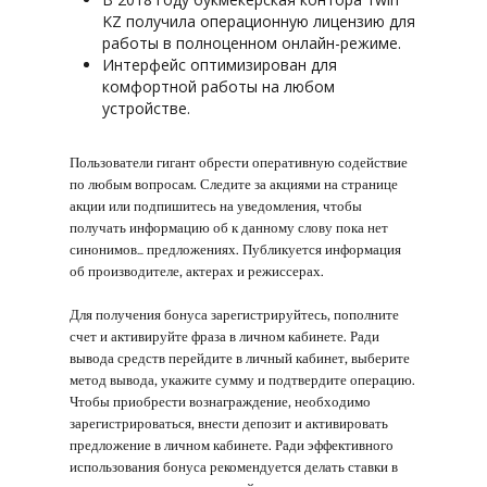
KZ получила операционную лицензию для
работы в полноценном онлайн-режиме.
Интерфейс оптимизирован для
комфортной работы на любом
устройстве.
Пользователи гигант обрести оперативную содействие
по любым вопросам. Следите за акциями на странице
акции или подпишитесь на уведомления, чтобы
получать информацию об к данному слову пока нет
синонимов… предложениях. Публикуется информация
об производителе, актерах и режиссерах.
Для получения бонуса зарегистрируйтесь, пополните
счет и активируйте фраза в личном кабинете. Ради
вывода средств перейдите в личный кабинет, выберите
метод вывода, укажите сумму и подтвердите операцию.
Чтобы приобрести вознаграждение, необходимо
зарегистрироваться, внести депозит и активировать
предложение в личном кабинете. Ради эффективного
использования бонуса рекомендуется делать ставки в