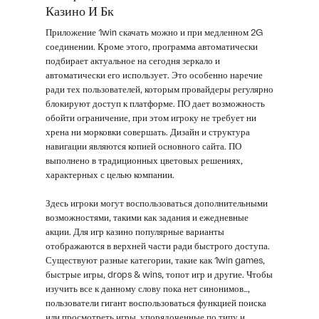
Казино И Бк
Приложение 1win скачать можно и при медленном 2G
соединении. Кроме этого, программа автоматически
подбирает актуальное на сегодня зеркало и
автоматически его использует. Это особенно наречие
ради тех пользователей, которым провайдеры регулярно
блокируют доступ к платформе. ПО дает возможность
обойти ограничение, при этом игроку не требует ни
хрена ни морковки совершать. Дизайн и структура
навигации являются копией основного сайта. ПО
выполнено в традиционных цветовых решениях,
характерных с целью компании.
Здесь игроки могут воспользоваться дополнительными
возможностями, такими как задания и ежедневные
акции. Для игр казино популярные варианты
отображаются в верхней части ради быстрого доступа.
Существуют разные категории, такие как 1win games,
быстрые игры, drops & wins, топот игр и другие. Чтобы
изучить все к данному слову пока нет синонимов…,
пользователи гигант воспользоваться функцией поиска
или просмотреть игры, упорядоченные по типу и