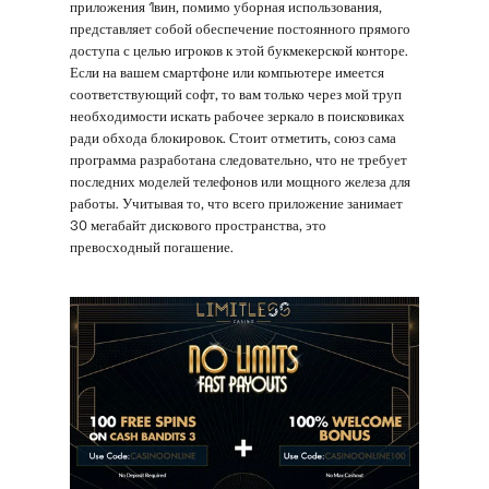
приложения 1вин, помимо уборная использования,
представляет собой обеспечение постоянного прямого
доступа с целью игроков к этой букмекерской конторе.
Если на вашем смартфоне или компьютере имеется
соответствующий софт, то вам только через мой труп
необходимости искать рабочее зеркало в поисковиках
ради обхода блокировок. Стоит отметить, союз сама
программа разработана следовательно, что не требует
последних моделей телефонов или мощного железа для
работы. Учитывая то, что всего приложение занимает
30 мегабайт дискового пространства, это
превосходный погашение.