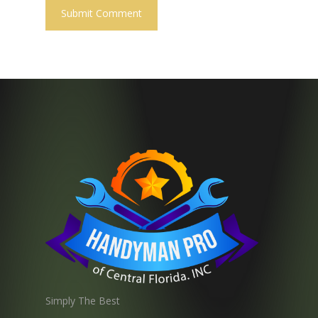
Simply The Best