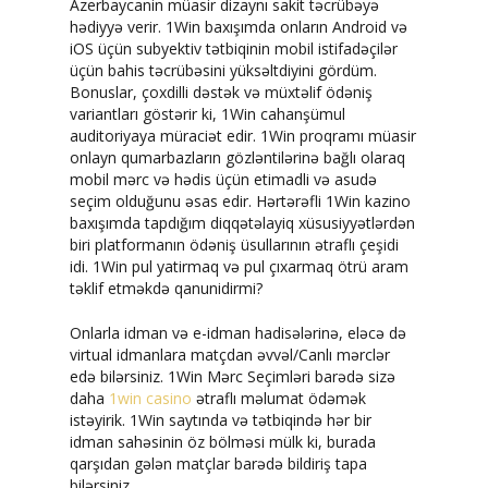
Azerbaycanin müasir dizaynı sakit təcrübəyə
hədiyyə verir. 1Win baxışımda onların Android və
iOS üçün subyektiv tətbiqinin mobil istifadəçilər
üçün bahis təcrübəsini yüksəltdiyini gördüm.
Bonuslar, çoxdilli dəstək və müxtəlif ödəniş
variantları göstərir ki, 1Win cahanşümul
auditoriyaya müraciət edir. 1Win proqramı müasir
onlayn qumarbazların gözləntilərinə bağlı olaraq
mobil mərc və hədis üçün etimadli və asudə
seçim olduğunu əsas edir. Hərtərəfli 1Win kazino
baxışımda tapdığım diqqətəlayiq xüsusiyyətlərdən
biri platformanın ödəniş üsullarının ətraflı çeşidi
idi. 1Win pul yatirmaq və pul çıxarmaq ötrü aram
təklif etməkdə qanunidirmi?
Onlarla idman və e-idman hadisələrinə, eləcə də
virtual idmanlara matçdan əvvəl/Canlı mərclər
edə bilərsiniz. 1Win Mərc Seçimləri barədə sizə
daha
1win casino
ətraflı məlumat ödəmək
istəyirik. 1Win saytında və tətbiqində hər bir
idman sahəsinin öz bölməsi mülk ki, burada
qarşıdan gələn matçlar barədə bildiriş tapa
bilərsiniz.