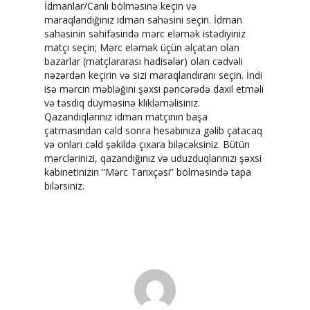
İdmanlar/Canlı bölməsinə keçin və
maraqlandığınız idman sahəsini seçin. İdman
sahəsinin səhifəsində mərc eləmək istədiyiniz
matçı seçin; Mərc eləmək üçün əlçatan olan
bazarlar (matçlararası hadisələr) olan cədvəli
nəzərdən keçirin və sizi maraqlandıranı seçin. İndi
isə mərcin məbləğini şəxsi pəncərədə daxil etməli
və təsdiq düyməsinə klikləməlisiniz.
Qazandıqlarınız idman matçının başa
çatmasından cəld sonra hesabınıza gəlib çatacaq
və onları cəld şəkildə çıxara biləcəksiniz. Bütün
mərclərinizi, qazandığınız və uduzduqlarınızı şəxsi
kabinetinizin “Mərc Tarixçəsi” bölməsində tapa
bilərsiniz.