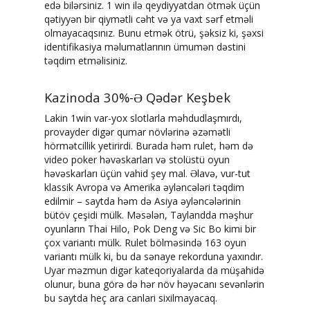
edə bilərsiniz. 1 win ilə qeydiyyatdan ötmək üçün
qətiyyən bir qiymətli cəht və ya vaxt sərf etməli
olmayacaqsınız. Bunu etmək ötrü, şəksiz ki, şəxsi
identifikasiya məlumatlarının ümumən dəstini
təqdim etməlisiniz.
Kazinoda 30%-Ə Qədər Keşbek
Lakin 1win var-yox slotlarla məhdudlaşmırdı,
provayder digər qumar növlərinə əzəmətli
hörmətcillik yetirirdi. Burada həm rulet, həm də
video poker həvəskarları və stolüstü oyun
həvəskarları üçün vahid şey mal. Əlavə, vur-tut
klassik Avropa və Amerika əyləncələri təqdim
edilmir – saytda həm də Asiya əyləncələrinin
bütöv çeşidi mülk. Məsələn, Taylandda məşhur
oyunların Thai Hilo, Pok Deng və Sic Bo kimi bir
çox variantı mülk. Rulet bölməsində 163 oyun
variantı mülk ki, bu da sənaye rekorduna yaxındır.
Uyar məzmun digər kateqoriyalarda da müşahidə
olunur, buna görə də hər növ həyəcanı sevənlərin
bu saytda heç ara canlari sixilmayacaq.