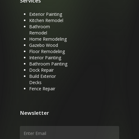
Services
Exterior Painting
Kitchen Remodel
Bathroom
Remodel
Home Remodeling
Gazebo Wood
Floor Remodeling
Interior Painting
Bathroom Painting
Dock Repair
Build Exterior
Decks
Fence Repair
Newsletter