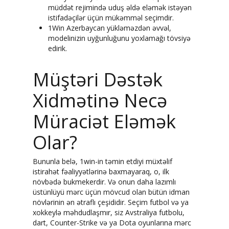
müddət rejimində uduş əldə eləmək istəyən
istifadəçilər üçün mükəmməl seçimdir.
1Win Azerbaycan yükləməzdən əvvəl,
modelinizin uyğunluğunu yoxlamağı tövsiyə
edirik.
Müştəri Dəstək
Xidmətinə Necə
Müraciət Eləmək
Olar?
Bununla belə, 1win-in təmin etdiyi müxtəlif
istirahət fəaliyyətlərinə baxmayaraq, o, ilk
növbədə bukmekerdir. Və onun daha lazımlı
üstünlüyü mərc üçün mövcud olan bütün idman
növlərinin ən ətraflı çeşididir. Seçim futbol və ya
xokkeylə məhdudlaşmır, siz Avstraliya futbolu,
dart, Counter-Strike və ya Dota oyunlarına mərc