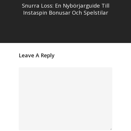
Snurra Loss: En Nybörjarguide Till
Instaspin Bonusar Och Spelstilar
Leave A Reply