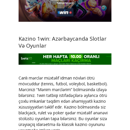
Kazino 1win: Azərbaycanda Slotlar
Və Oyunlar
Canlı mərclər müxtəlif idman növləri ötrü
mövcuddur (​​tennis, futbol, voleybol, ​​basketbol).
Mərcinizi “Mənim mərclərim” bölməsində izləyə
bilərsiniz. 1win tətbiqi istifadəçilərə əyləncə ötrü
çoxlu imkanlar təqdim edən əhəmiyyətli kazino
xüsusiyyətləri təklif edir. Kazino bölməsində siz
blackjack, rulet və poker qədər müxtəlif ənənəvi
stolüstü oyunları tapa bilərsiniz. Bu oyunlar sizə
ürəyiaçiq idarəetmə ilə klassik kazino oyununu