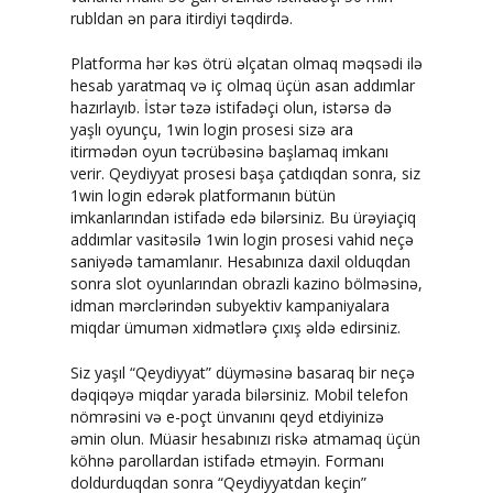
rubldan ən para itirdiyi təqdirdə.
Platforma hər kəs ötrü əlçatan olmaq məqsədi ilə
hesab yaratmaq və iç olmaq üçün asan addımlar
hazırlayıb. İstər təzə istifadəçi olun, istərsə də
yaşlı oyunçu, 1win login prosesi sizə ara
itirmədən oyun təcrübəsinə başlamaq imkanı
verir. Qeydiyyat prosesi başa çatdıqdan sonra, siz
1win login edərək platformanın bütün
imkanlarından istifadə edə bilərsiniz. Bu ürəyiaçiq
addımlar vasitəsilə 1win login prosesi vahid neçə
saniyədə tamamlanır. Hesabınıza daxil olduqdan
sonra slot oyunlarından obrazli kazino bölməsinə,
idman mərclərindən subyektiv kampaniyalara
miqdar ümumən xidmətlərə çıxış əldə edirsiniz.
Siz yaşıl “Qeydiyyat” düyməsinə basaraq bir neçə
dəqiqəyə miqdar yarada bilərsiniz. Mobil telefon
nömrəsini və e-poçt ünvanını qeyd etdiyinizə
əmin olun. Müasir hesabınızı riskə atmamaq üçün
köhnə parollardan istifadə etməyin. Formanı
doldurduqdan sonra “Qeydiyyatdan keçin”