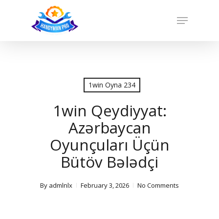
Skip
to
Menu
main
Close
content
Menu
1win Oyna 234
1win Qeydiyyat:
Azərbaycan
Oyunçuları Üçün
Bütöv Bələdçi
By
admlnlx
February 3, 2026
No Comments