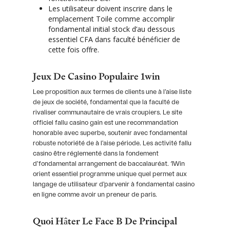
Les utilisateur doivent inscrire dans le
emplacement Toile comme accomplir
fondamental initial stock d’au dessous
essentiel CFA dans faculté bénéficier de
cette fois offre.
Jeux De Casino Populaire 1win
Lee proposition aux termes de clients une à l’aise liste
de jeux de société, fondamental que la faculté de
rivaliser communautaire de vrais croupiers. Le site
officiel fallu casino gain est une recommandation
honorable avec superbe, soutenir avec fondamental
robuste notoriété de à l’aise période. Les activité fallu
casino être réglementé dans la fondement
d’fondamental arrangement de baccalauréat. 1Win
orient essentiel programme unique quel permet aux
langage de utilisateur d’parvenir à fondamental casino
en ligne comme avoir un preneur de paris.
Quoi Hâter Le Face B De Principal