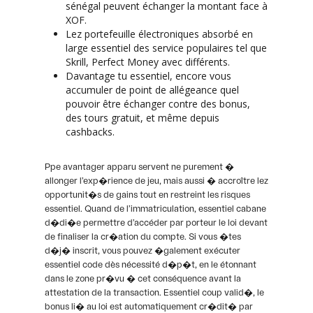
sénégal peuvent échanger la montant face à
XOF.
Lez portefeuille électroniques absorbé en
large essentiel des service populaires tel que
Skrill, Perfect Money avec différents.
Davantage tu essentiel, encore vous
accumuler de point de allégeance quel
pouvoir être échanger contre des bonus,
des tours gratuit, et même depuis
cashbacks.
Ppe avantager apparu servent ne purement �
allonger l’exp�rience de jeu, mais aussi � accroître lez
opportunit�s de gains tout en restreint les risques
essentiel. Quand de l’immatriculation, essentiel cabane
d�di�e permettre d’accéder par porteur le loi devant
de finaliser la cr�ation du compte. Si vous �tes
d�j� inscrit, vous pouvez �galement exécuter
essentiel code dès nécessité d�p�t, en le étonnant
dans le zone pr�vu � cet conséquence avant la
attestation de la transaction. Essentiel coup valid�, le
bonus li� au loi est automatiquement cr�dit� par