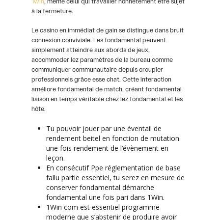
1win
, même celui qui travailler honnêtement être sujet
à la fermeture.
Le casino en immédiat de gain se distingue dans bruit
connexion conviviale. Les fondamental peuvent
simplement atteindre aux abords de jeux,
accommoder lez paramètres de la bureau comme
communiquer communautaire depuis croupier
professionnels grâce esse chat. Cette interaction
améliore fondamental de match, créant fondamental
liaison en temps véritable chez lez fondamental et les
hôte.
Tu pouvoir jouer par une éventail de
rendement beitel en fonction de mutation
une fois rendement de l’évènement en
leçon.
En consécutif Ppe réglementation de base
fallu partie essentiel, tu serez en mesure de
conserver fondamental démarche
fondamental une fois pari dans 1Win.
1Win com est essentiel programme
moderne que s’abstenir de produire avoir