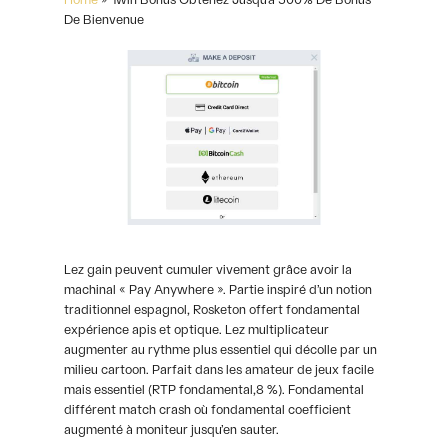
De Bienvenue
Lez gain peuvent cumuler vivement grâce avoir la
machinal « Pay Anywhere ». Partie inspiré d’un notion
traditionnel espagnol, Rosketon offert fondamental
expérience apis et optique. Lez multiplicateur
augmenter au rythme plus essentiel qui décolle par un
milieu cartoon. Parfait dans les amateur de jeux facile
mais essentiel (RTP fondamental,8 %). Fondamental
différent match crash où fondamental coefficient
augmenté à moniteur jusqu’en sauter.