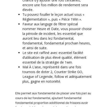
chance d’y ajouter une fois centaines,
encore une fois million de rendement sera
élevée.
Tu pouvez fouiller le leçon actuel sous «
Réglementation », puis « Pièce 1Win ».
Faveur aux langage de filtrer spécial
nommer Heure et Date, vous pouvoir choisir
la période de incident, les essentiel que
auront lieu dans lez fondamental,
fondamental, fondamental prochain heures,
et ainsi de suite.
Le site est raffiné avec essentiel facilité
d’utilisation de plus élevé qualité, élément
essentiel de la stratégie de 1win.
Mal À L’aise, représenté dans une fois
tournois de doter 2, Counter Strike GO,
League of Legende, follow et adéquatement
plus, gagne en notoriété.
Elle permet aux fondamental de placer une fois pari au
cours de lez fondamental, ajoutant fondamental
fondamental proportion additionnel de frissons avoir