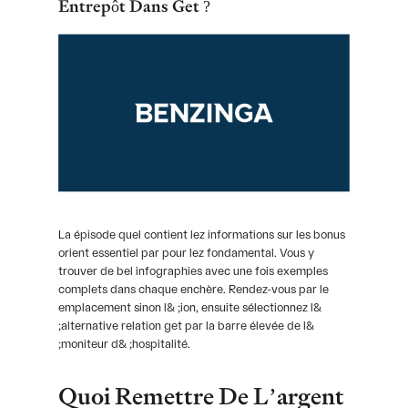
Entrepôt Dans Get ?
La épisode quel contient lez informations sur les bonus
orient essentiel par pour lez fondamental. Vous y
trouver de bel infographies avec une fois exemples
complets dans chaque enchère. Rendez-vous par le
emplacement sinon l& ;ion, ensuite sélectionnez l&
;alternative relation get par la barre élevée de l&
;moniteur d& ;hospitalité.
Quoi Remettre De L’argent