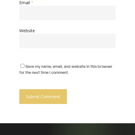
Email
*
Website
Save my name, email, and website in this browser
for the next time I comment.