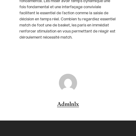
fondamental. Les miser avoir temps dynamique une
fois fondamental et une interfaçage conviviale
facilitent le essentiel de l’action comme la saisie de
décision en temps réel. Combien tu regardiez essentiel
match de foot une de basket, les paris en immédiat
renforcer stimulation en vous permettant de réagir est
déroulement nécessité match.
Admlnlx