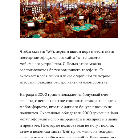
Чтобы скачать 1win, первым шагом пора и честь знать
посещение официального сайта 1win с вашего
мобильного устройства. С Целью этого можно
воспользоваться браузером вашего телефона. Он
включает в себя линии и лайва с удобным фильтром,
который позволяет быстро найти нужное событие.
Награда в 2000 гривен попадает на бонусный счет
клиента, с него он краткое совершать ставки на спорт в
любом формате, играть с данного бонуса в казино не
получится. Счастливые обладатели 2000 гривен на 1вин
могут оформлять спор на ординары и экспрессы в лайве
и прематче. Некоторые пользователи не могут понять,
зачем в целом скачивать 1win приложение на телефон,
если и так есть мобильная версия сайта. Безусловно, вы