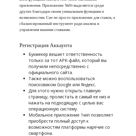
приложения. Приложение 1win выделяется среди
других благодаря своим уникальным функциям и
возможностям. Сие не просто приложение для ставок, а
сбалансированный инструмент ради анализа и
управления вашими ставками.
Регистрация Аккаунта
Букмекер вешает ответственность
только за тот APK-файл, который вы
получили непосредственно с
официального сайта.
Также можно воспользоваться
поисковиком Google или Яндекс.
Для этого нужно открыть главную
страницу, пролистать в самый ее низ и
нажать на подходящую с целью вас
операционную систему.
Мобильное приложение 1win позволяет
приобрести полный доступ к
возможностям платформы наречие со
смартфона.