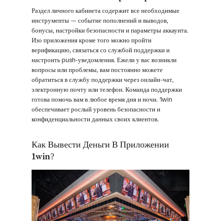
Раздел личного кабинета содержит все необходимые
инструменты — событие пополнений и выводов,
бонусы, настройки безопасности и параметры аккаунта.
Изо приложения кроме того можно пройти
верификацию, связаться со службой поддержки и
настроить push-уведомления. Ежели у вас возникли
вопросы или проблемы, вам постоянно можете
обратиться в службу поддержки через онлайн-чат,
электронную почту или телефон. Команда поддержки
готова помочь вам в любое время дня и ночи. 1win
обеспечивает рослый уровень безопасности и
конфиденциальности данных своих клиентов.
Как Вывести Деньги В Приложении
1win?