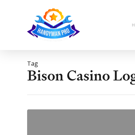
Skip
to
main
content
H
Tag
Bison Casino Lo