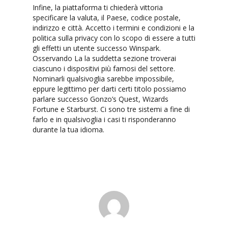
Infine, la piattaforma ti chiederà vittoria
specificare la valuta, il Paese, codice postale,
indirizzo e città. Accetto i termini e condizioni e la
politica sulla privacy con lo scopo di essere a tutti
gli effetti un utente successo Winspark.
Osservando La la suddetta sezione troverai
ciascuno i dispositivi più famosi del settore.
Nominarli qualsivoglia sarebbe impossibile,
eppure legittimo per darti certi titolo possiamo
parlare successo Gonzo’s Quest, Wizards
Fortune e Starburst. Ci sono tre sistemi a fine di
farlo e in qualsivoglia i casi ti risponderanno
durante la tua idioma.