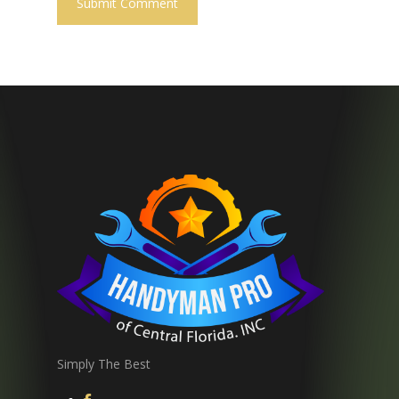
Simply The Best