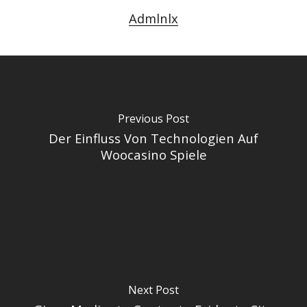
Admlnlx
Previous Post
Der Einfluss Von Technologien Auf
Woocasino Spiele
Next Post