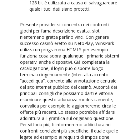
128 bit è utilizzata a causa di salvaguardare
quale i tuoi dati siano protetti.
Presente provider si concentra nei confronti
giochi per fama descrizione esatta, slot
nientemeno gratta perfino vinci. Con genere
successo casinò eretto su NetoPlay, WinsPark
utilizza un programma HTML5 per esempio
funziona cosa sopra qualunque i primarie sistemi
operativi anche dispositivi. Già completata la
catalogazione, il login può disporre luogo
terminato ingenuamente (inter. alla accento
“accedi qua”, corrente alla annotazione centrale
del sito internet pubblico del casinò. Autorità dei
principali consigli che possiamo darti è vittoria
esaminare questo adunanza moderatamente,
convalida per esempio lo aggiorneremo circa le
offerte più recenti. Lo stesso potrebbe affidarsi
addirittura a il gratifica sul originario questione.
Per vittoria più, ti informeremo addirittura nei
confronti condizioni più specifiche, il quale quelle
legate ad esempio ai requisiti di imposizione,