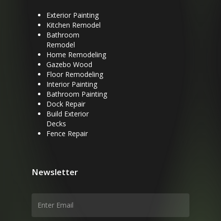
Exterior Painting
Kitchen Remodel
Bathroom
Remodel
Home Remodeling
Gazebo Wood
Floor Remodeling
Interior Painting
Bathroom Painting
Dock Repair
Build Exterior
Decks
Fence Repair
Newsletter