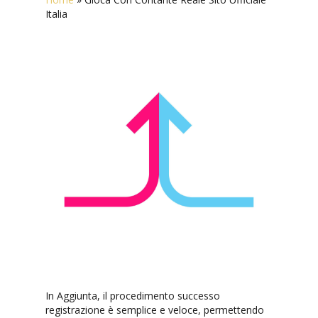
Italia
In Aggiunta, il procedimento successo
registrazione è semplice e veloce, permettendo