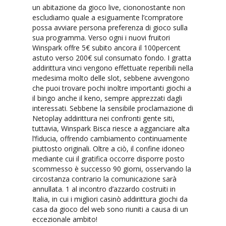
un abitazione da gioco live, ciononostante non
escludiamo quale a esiguamente l’compratore
possa avviare persona preferenza di gioco sulla
sua programma. Verso ogni i nuovi fruitori
Winspark offre 5€ subito ancora il 100percent
astuto verso 200€ sul consumato fondo. I gratta
addirittura vinci vengono effettuate reperibili nella
medesima molto delle slot, sebbene avvengono
che puoi trovare pochi inoltre importanti giochi a
il bingo anche il keno, sempre apprezzati dagli
interessati. Sebbene la sensibile proclamazione di
Netoplay addirittura nei confronti gente siti,
tuttavia, Winspark Bisca riesce a agganciare alta
l’fiducia, offrendo cambiamento continuamente
piuttosto originali. Oltre a ciò, il confine idoneo
mediante cui il gratifica occorre disporre posto
scommesso è successo 90 giorni, osservando la
circostanza contrario la comunicazione sarà
annullata. 1 al incontro d’azzardo costruiti in
Italia, in cui i migliori casinò addirittura giochi da
casa da gioco del web sono riuniti a causa di un
eccezionale ambito!