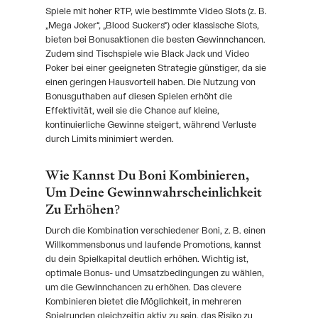
Spiele mit hoher RTP, wie bestimmte Video Slots (z. B.
„Mega Joker“, „Blood Suckers“) oder klassische Slots,
bieten bei Bonusaktionen die besten Gewinnchancen.
Zudem sind Tischspiele wie Black Jack und Video
Poker bei einer geeigneten Strategie günstiger, da sie
einen geringen Hausvorteil haben. Die Nutzung von
Bonusguthaben auf diesen Spielen erhöht die
Effektivität, weil sie die Chance auf kleine,
kontinuierliche Gewinne steigert, während Verluste
durch Limits minimiert werden.
Wie Kannst Du Boni Kombinieren,
Um Deine Gewinnwahrscheinlichkeit
Zu Erhöhen?
Durch die Kombination verschiedener Boni, z. B. einen
Willkommensbonus und laufende Promotions, kannst
du dein Spielkapital deutlich erhöhen. Wichtig ist,
optimale Bonus- und Umsatzbedingungen zu wählen,
um die Gewinnchancen zu erhöhen. Das clevere
Kombinieren bietet die Möglichkeit, in mehreren
Spielrunden gleichzeitig aktiv zu sein, das Risiko zu