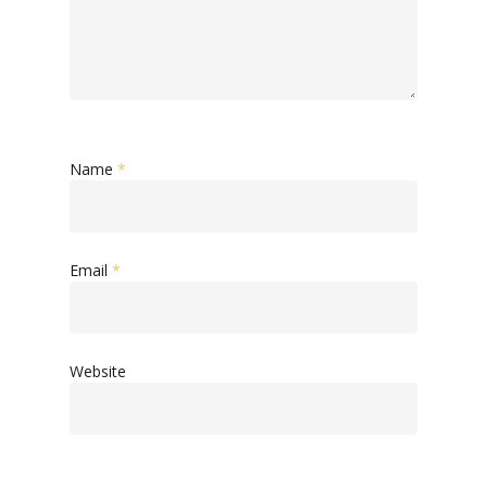
Name
*
Email
*
Website