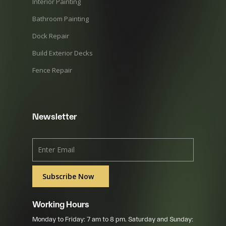
Interior Painting
Bathroom Painting
Dock Repair
Build Exterior Decks
Fence Repair
Newsletter
Working Hours
Monday to Friday:
7 am to 8 pm.
Saturday and Sunday: