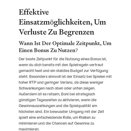
Effektive
Einsatzmöglichkeiten, Um
Verluste Zu Begrenzen
Wann Ist Der Optimale Zeitpunkt, Um
Einen Bonus Zu Nutzen?
Der beste Zeitpunkt für die Nutzung eines Bonus ist,
wenn du dich bereits mit den Spielregeln vertraut
gemacht hast und ein stabiles Budget zur Verfügung
steht. Besonders sinnvoll ist der Einsatz bei Spielen mit
hoher RTP und geringer Varianz, da diese weniger
Schwankungen nach oben oder unten zeigen.
Außerdem ist es ratsam, Boni bei strategisch
günstigen Tageszeiten zu aktivieren, wenn die
Gewinnauszahlungen und die Spielqualität am
höchsten sind. Ein bewusster Umgang mit der Zeit
spielt eine entscheidende Rolle, um Risiken zu
minimieren und die Chancen auf Gewinne zu
maximieren.