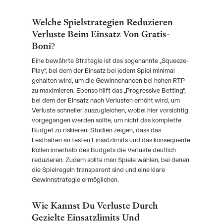
Welche Spielstrategien Reduzieren
Verluste Beim Einsatz Von Gratis-
Boni?
Eine bewährte Strategie ist das sogenannte „Squeeze-
Play“, bei dem der Einsatz bei jedem Spiel minimal
gehalten wird, um die Gewinnchancen bei hohen RTP
zu maximieren. Ebenso hilft das „Progressive Betting“,
bei dem der Einsatz nach Verlusten erhöht wird, um
Verluste schneller auszugleichen, wobei hier vorsichtig
vorgegangen werden sollte, um nicht das komplette
Budget zu riskieren. Studien zeigen, dass das
Festhalten an festen Einsatzlimits und das konsequente
Rollen innerhalb des Budgets die Verluste deutlich
reduzieren. Zudem sollte man Spiele wählen, bei denen
die Spielregeln transparent sind und eine klare
Gewinnstrategie ermöglichen.
Wie Kannst Du Verluste Durch
Gezielte Einsatzlimits Und