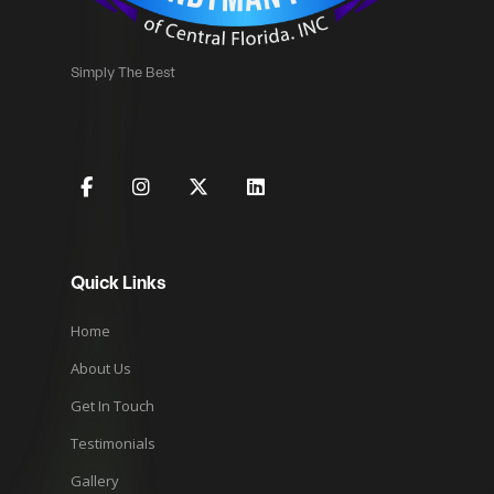
Simply The Best
Quick Links
Home
About Us
Get In Touch
Testimonials
Gallery