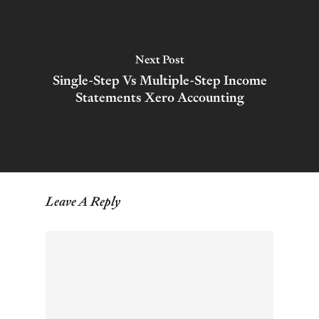
Next Post
Single-Step Vs Multiple-Step Income
Statements Xero Accounting
Leave A Reply