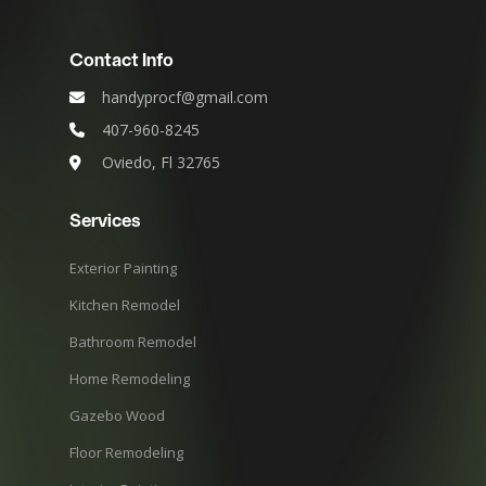
Contact Info
handyprocf@gmail.com
407-960-8245
Oviedo, Fl 32765
Services
Exterior Painting
Kitchen Remodel
Bathroom Remodel
Home Remodeling
Gazebo Wood
Floor Remodeling